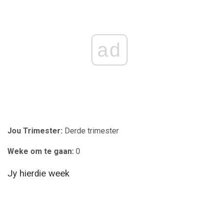
ad
Jou Trimester:
Derde trimester
Weke om te gaan:
0
Jy hierdie week