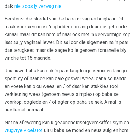
dalk
nie soos jy verwag nie
.
Eerstens, die skedel van die baba is sag en buigbaar. Dit
maak voorsiening vir 'n gladder oorgang deur die geboorte
kanaal, maar dit kan hom of haar ook met 'n keëlvormige kop
laat as jy vaginaal lewer. Dit sal oor die algemeen na 'n paar
dae terugkeer, maar die sagte kolle genoem fontanelle bly
vir drie tot 15 maande.
Jou nuwe baba kan ook 'n paar langdurige vernix en lanugo
sport; sy of haar oë kan baie geswel wees; baba se hande
en voete kan blou wees; en / of daar kan stukkies rooi
verkleuring wees (genoem nevus simplex) op baba se
voorkop, ooglede en / of agter op baba se nek. Almal is
heeltemal normaal.
Net na aflewering kan u gesondheidsorgverskaffer slym en
vrugvrye vloeistof
uit u baba se mond en neus suig en hom