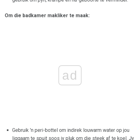
Om die badkamer makliker te maak:
ad
Gebruik 'n peri-bottel om indirek louwarm water op jou
liggaam te spuit soos jy pluk om die steek af te koel. Jy