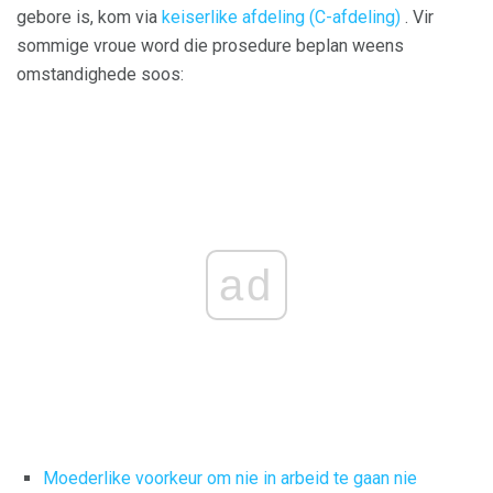
gebore is, kom via
keiserlike afdeling
(C-afdeling)
. Vir
sommige vroue word die prosedure beplan weens
omstandighede soos:
ad
Moederlike voorkeur om nie in arbeid te gaan nie