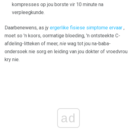
kompresses op jou borste vir 10 minute na
verpleegkunde.
Daarbenewens, as jy
ergerlike fisiese simptome ervaar
,
moet so 'n koors, oormatige bloeding, 'n ontsteekte C-
afdeling-litteken of meer,
nie
wag tot jou na-baba-
ondersoek nie sorg en leiding van jou dokter of vroedvrou
kry nie.
ad