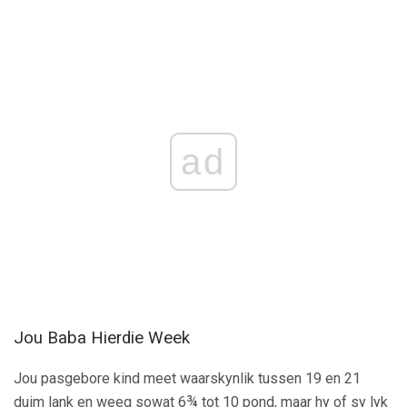
ad
Jou Baba Hierdie Week
Jou pasgebore kind meet waarskynlik tussen 19 en 21
duim lank en weeg sowat 6¾ tot 10 pond, maar hy of sy lyk