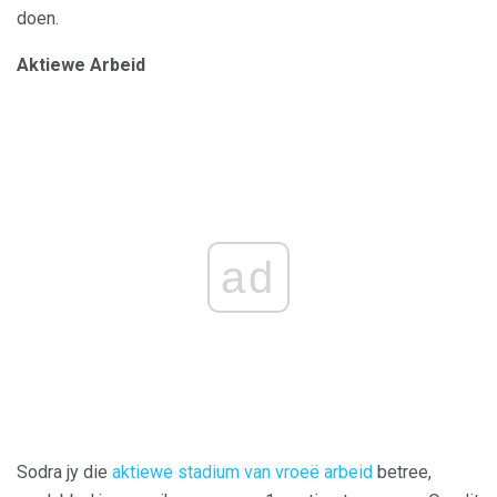
doen.
Aktiewe Arbeid
ad
Sodra jy die
aktiewe stadium van vroeë arbeid
betree,