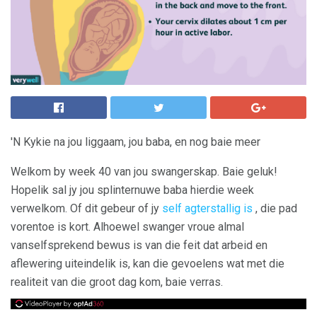
'N Kykie na jou liggaam, jou baba, en nog baie meer
Welkom by week 40 van jou swangerskap. Baie geluk!
Hopelik sal jy jou splinternuwe baba hierdie week
verwelkom. Of dit gebeur of jy
self agterstallig is
, die pad
vorentoe is kort. Alhoewel swanger vroue almal
vanselfsprekend bewus is van die feit dat arbeid en
aflewering uiteindelik is, kan die gevoelens wat met die
realiteit van die groot dag kom, baie verras.