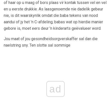
of haar op u maag of bors plaas vir kontak tussen vel en vel
en u eerste drukkie. As laasgenoemde nie dadelik gebeur
nie, is dit waarskynlik omdat die baba tekens van nood
aandui of jy het 'n C-afdeling; babas wat op hierdie manier
gebore is, moet eers deur 'n kinderarts geëvalueer word.
Jou maat of jou gesondheidsorgverskaffer sal dan die
naelstring sny. Ten slotte sal sommige
ad