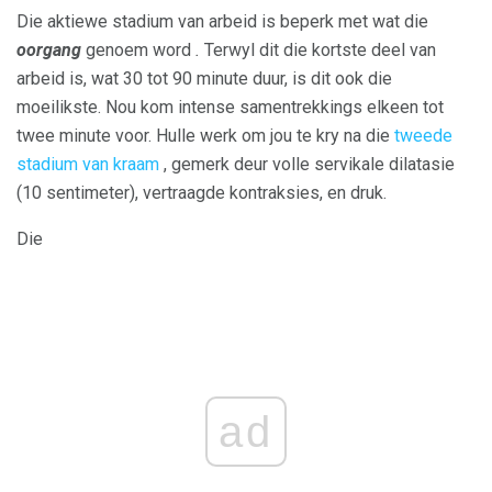
Die aktiewe stadium van arbeid is beperk met wat die
oorgang
genoem word
.
Terwyl dit die kortste deel van
arbeid is, wat 30 tot 90 minute duur, is dit ook die
moeilikste. Nou kom intense samentrekkings elkeen tot
twee minute voor. Hulle werk om jou te kry na die
tweede
stadium van kraam
, gemerk deur volle servikale dilatasie
(10 sentimeter), vertraagde kontraksies, en druk.
Die
ad