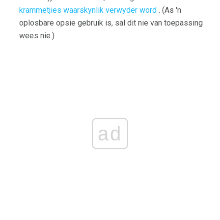
krammetjies waarskynlik verwyder word
. (As 'n
oplosbare opsie gebruik is, sal dit nie van toepassing
wees nie.)
ad