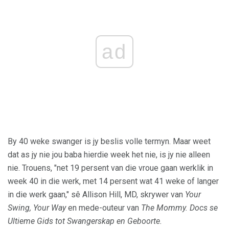
ad
By 40 weke swanger is jy beslis volle termyn. Maar weet
dat as jy nie jou baba hierdie week het nie, is jy nie alleen
nie. Trouens, "net 19 persent van die vroue gaan werklik in
week 40 in die werk, met 14 persent wat 41 weke of langer
in die werk gaan," sê Allison Hill, MD, skrywer van
Your
Swing, Your Way
en mede-outeur van
The Mommy. Docs se
Ultieme Gids tot Swangerskap en Geboorte.