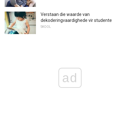
Verstaan ​​die waarde van
dekoderingvaardighede vir studente
SKOOL
ad