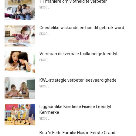
11 maniere om vlotheid te verbeter
SKOOL
Geestelike wiskunde en hoe dit gebruik word
SKOOL
Verstaan ​​die verbale taalkundige leerstyl
SKOOL
KWL-strategie verbeter leesvaardighede
SKOOL
Liggaamlike Kinetiese Fisiese Leerstyl
Kenmerke
SKOOL
Bou 'n Feite Familie Huis in Eerste Graad