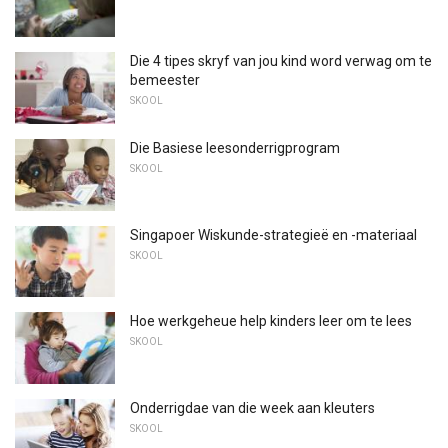
Die 4 tipes skryf van jou kind word verwag om te
bemeester
SKOOL
Die Basiese leesonderrigprogram
SKOOL
Singapoer Wiskunde-strategieë en -materiaal
SKOOL
Hoe werkgeheue help kinders leer om te lees
SKOOL
Onderrigdae van die week aan kleuters
SKOOL