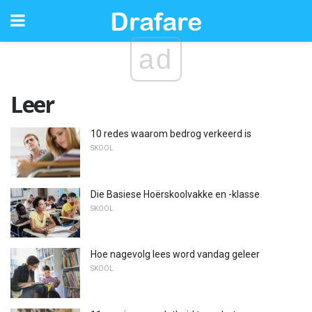
ad
Leer
10 redes waarom bedrog verkeerd is
SKOOL
Die Basiese Hoërskoolvakke en -klasse
SKOOL
Hoe nagevolg lees word vandag geleer
SKOOL