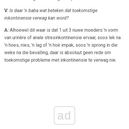
V:
Is daar 'n baba wat beteken dat toekomstige
inkontinensie verwag kan word?
A:
Alhoewel dit waar is dat 1 uit 3 nuwe moeders 'n vorm
van urinêre of anale stresinkontinensie ervaar, soos lek na
'n hoes, nies, 'n lag of 'n hoë impak, soos 'n sprong in die
weke na die bevalling, daar is absoluut geen rede om
toekomstige probleme met inkontinensie te verwag nie.
ad