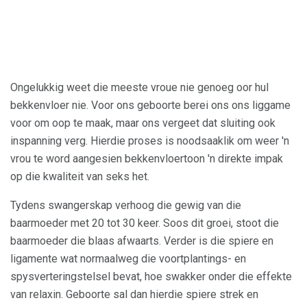
Ongelukkig weet die meeste vroue nie genoeg oor hul
bekkenvloer nie. Voor ons geboorte berei ons ons liggame
voor om oop te maak, maar ons vergeet dat sluiting ook
inspanning verg. Hierdie proses is noodsaaklik om weer 'n
vrou te word aangesien bekkenvloertoon 'n direkte impak
op die kwaliteit van seks het.
Tydens swangerskap verhoog die gewig van die
baarmoeder met 20 tot 30 keer. Soos dit groei, stoot die
baarmoeder die blaas afwaarts. Verder is die spiere en
ligamente wat normaalweg die voortplantings- en
spysverteringstelsel bevat, hoe swakker onder die effekte
van relaxin. Geboorte sal dan hierdie spiere strek en