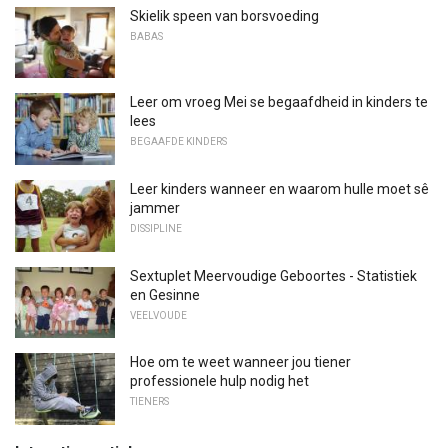
Skielik speen van borsvoeding
BABAS
Leer om vroeg Mei se begaafdheid in kinders te
lees
BEGAAFDE KINDERS
Leer kinders wanneer en waarom hulle moet sê
jammer
DISSIPLINE
Sextuplet Meervoudige Geboortes - Statistiek
en Gesinne
VEELVOUDE
Hoe om te weet wanneer jou tiener
professionele hulp nodig het
TIENERS