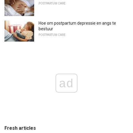
POSTPARTUM CARE
Hoe om postpartum depressie en angs te
bestuur
POSTPARTUM CARE
ad
Fresh articles