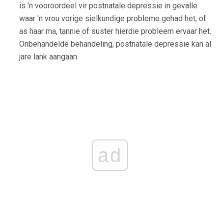
is 'n vooroordeel vir postnatale depressie in gevalle
waar 'n vrou vorige sielkundige probleme gehad het, of
as haar ma, tannie of suster hierdie probleem ervaar het.
Onbehandelde behandeling, postnatale depressie kan al
jare lank aangaan.
ad