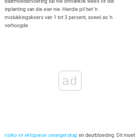
baarmoedervoering sal nie ontvanklik wees vir die
inplanting van die eier nie. Hierdie pil het 'n
mislukkingskoers van 1 tot 3 persent, sowel as 'n
verhoogde
ad
risiko vir ektopiese swangerskap
en deurbloeding. Dit moet