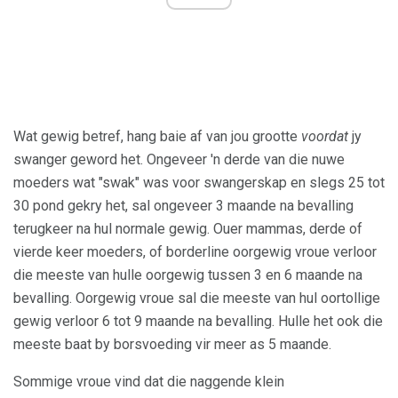
Wat gewig betref, hang baie af van jou grootte
voordat
jy
swanger geword het. Ongeveer 'n derde van die nuwe
moeders wat "swak" was voor swangerskap en slegs 25 tot
30 pond gekry het, sal ongeveer 3 maande na bevalling
terugkeer na hul normale gewig. Ouer mammas, derde of
vierde keer moeders, of borderline oorgewig vroue verloor
die meeste van hulle oorgewig tussen 3 en 6 maande na
bevalling. Oorgewig vroue sal die meeste van hul oortollige
gewig verloor 6 tot 9 maande na bevalling. Hulle het ook die
meeste baat by borsvoeding vir meer as 5 maande.
Sommige vroue vind dat die naggende klein