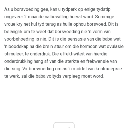
As u borsvoeding gee, kan u tydperk op enige tydstip
ongeveer 2 maande na bevalling hervat word. Sommige
vroue kry net hul tyd terug as hulle ophou borsvoed. Dit is
belangrik om te weet dat borsvoeding nie 'n vorm van
voorbehoeding is nie. Dit is die sensasie van die baba wat
'n boodskap na die brein stuur om die hormoon wat ovulasie
stimuleer, te onderdruk. Die effektiwiteit van hierdie
onderdrukking hang af van die sterkte en frekwensie van
die suig. Vir borsvoeding om as 'n middel van kontrasepsie
te werk, sal die baba voltyds verpleeg moet word.