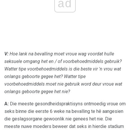
ad
V:
Hoe lank na bevalling moet vroue wag voordat hulle
seksuele omgang het en / of voorbehoedmiddels gebruik?
Watter tipe voorbehoedmiddels is die beste vir 'n vrou wat
onlangs geboorte gegee het?
Watter tipe
voorbehoedmiddels moet nie gebruik word deur vroue wat
onlangs geboorte gegee het nie?
A:
Die meeste gesondheidspraktisyns ontmoedig vroue om
seks binne die eerste 6 weke na bevalling te hê aangesien
die geslagsorgane gewoonlik nie genees het nie. Die
meeste nuwe moeders beweer dat seks in hierdie stadium