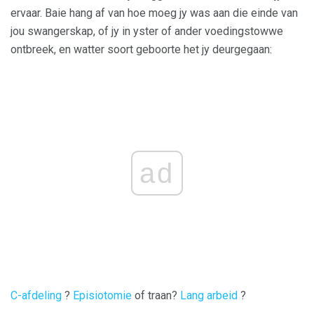
ervaar. Baie hang af van hoe moeg jy was aan die einde van
jou swangerskap, of jy in yster of ander voedingstowwe
ontbreek, en watter soort geboorte het jy deurgegaan:
ad
C-afdeling
?
Episiotomie
of traan?
Lang arbeid
?