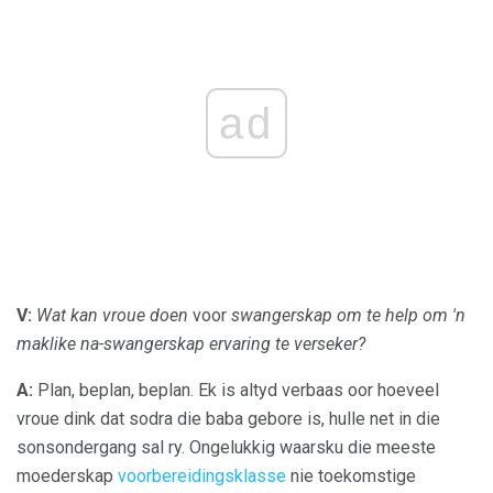
ad
V:
Wat kan vroue doen
voor
swangerskap om te help om 'n
maklike na-swangerskap ervaring te verseker?
A:
Plan, beplan, beplan. Ek is altyd verbaas oor hoeveel
vroue dink dat sodra die baba gebore is, hulle net in die
sonsondergang sal ry. Ongelukkig waarsku die meeste
moederskap
voorbereidingsklasse
nie toekomstige