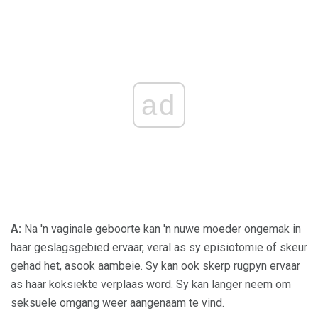
ad
A:
Na 'n vaginale geboorte kan 'n nuwe moeder ongemak in
haar geslagsgebied ervaar, veral as sy episiotomie of skeur
gehad het, asook aambeie. Sy kan ook skerp rugpyn ervaar
as haar koksiekte verplaas word. Sy kan langer neem om
seksuele omgang weer aangenaam te vind.