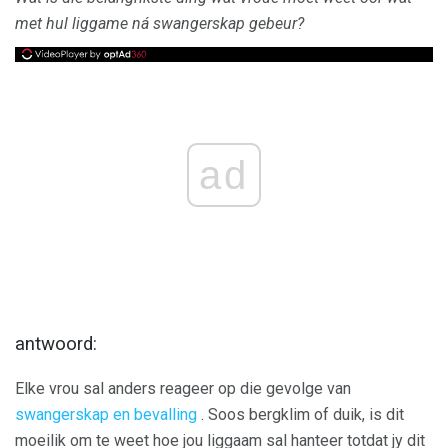
met hul liggame ná swangerskap gebeur?
ad
antwoord:
Elke vrou sal anders reageer op die gevolge van
swangerskap en bevalling
. Soos bergklim of duik, is dit
moeilik om te weet hoe jou liggaam sal hanteer totdat jy dit