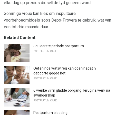
elke dag op presies dieselfde tyd geneem word.
Sommige vroue kan kies om inspuitbare
voorbehoedmiddels soos Depo-Provera te gebruik, wat van
een tot drie maande duur.
Related Content
Jou eerste periode postpartum
POSTPARTUM CARE
Oefeninge wat jy reg kan doen nadat jy
geboorte gegee het
POSTPARTUM CARE
6 wenke vir 'n gladde oorgang Terug na werk na
swangerskap
POSTPARTUM CARE
Postpartum bloeding