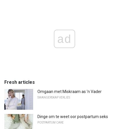
ad
Fresh articles
Omgaan met Miskraam as 'n Vader
SWANGERSKAP VERLIES
Dinge om te weet oor postpartum seks
POSTPARTUM CARE