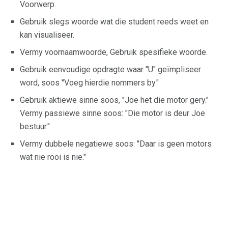
Voorwerp.
Gebruik slegs woorde wat die student reeds weet en
kan visualiseer.
Vermy voornaamwoorde, Gebruik spesifieke woorde.
Gebruik eenvoudige opdragte waar "U" geïmpliseer
word, soos "Voeg hierdie nommers by."
Gebruik aktiewe sinne soos, "Joe het die motor gery."
Vermy passiewe sinne soos: "Die motor is deur Joe
bestuur."
Vermy dubbele negatiewe soos: "Daar is geen motors
wat nie rooi is nie."