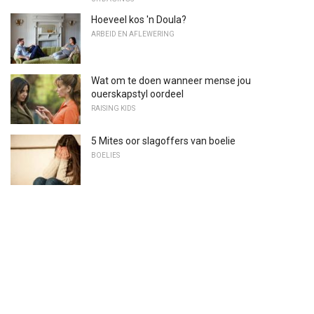
Hoeveel kos 'n Doula?
ARBEID EN AFLEWERING
Wat om te doen wanneer mense jou
ouerskapstyl oordeel
RAISING KIDS
5 Mites oor slagoffers van boelie
BOELIES