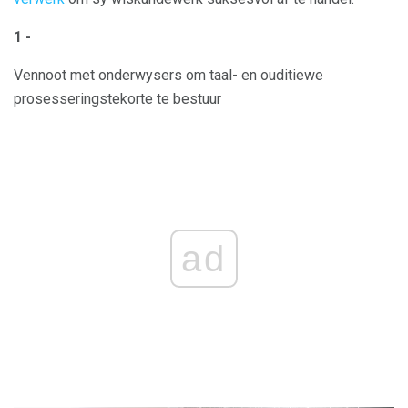
1 -
Vennoot met onderwysers om taal- en ouditiewe
prosesseringstekorte te bestuur
ad