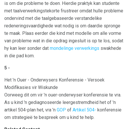
is om die probleme te doen. Hierdie praktyk kan studente
met taalverwerkingstekorte frustreer omdat hulle probleme
ondervind met die taalgebaseerde verstandelike
redeneringsvaardighede wat nodig is om daardie spronge
te maak. Plaas eerder die kind met modelle om alle vorme
van probleme wat in die opdrag ingesluit is op te los, sodat
hy kan leer sonder dat
mondelinge verwerkings
swakhede
in die pad kom.
5 -
Het 'n Ouer - Onderwysers Konferensie - Versoek
Modifikasies vir Wiskunde
Oorweeg dit om vir 'n ouer-onderwyser konferensie te vra.
As u kind 'n gediagnoseerde leergestremdheid het of 'n
artikel 504-plan het, vra 'n
GOP
of
Artikel 504-
konferensie
om strategieë te bespreek om u kind te help.