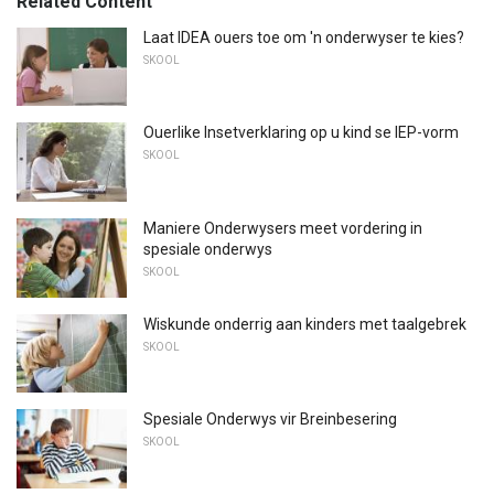
Related Content
Laat IDEA ouers toe om 'n onderwyser te kies?
SKOOL
Ouerlike Insetverklaring op u kind se IEP-vorm
SKOOL
Maniere Onderwysers meet vordering in
spesiale onderwys
SKOOL
Wiskunde onderrig aan kinders met taalgebrek
SKOOL
Spesiale Onderwys vir Breinbesering
SKOOL