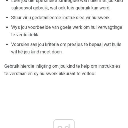
Leer jou die spesifieke strategieë wat hulle met jou kind
suksesvol gebruik, wat ook tuis gebruik kan word.
Stuur vir u gedetailleerde instruksies vir huiswerk.
Wys jou voorbeelde van goeie werk om hul verwagtinge
te verduidelik.
Voorsien aan jou kriteria om presies te bepaal wat hulle
wil hê jou kind moet doen.
Gebruik hierdie inligting om jou kind te help om instruksies
te verstaan ​​en sy huiswerk akkuraat te voltooi.