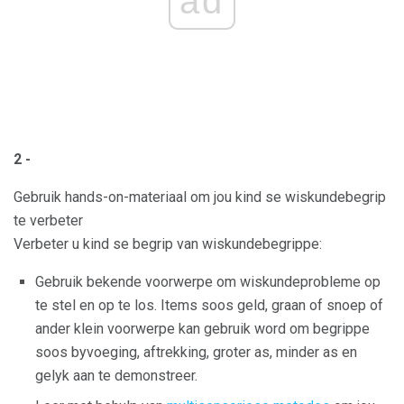
ad
2 -
Gebruik hands-on-materiaal om jou kind se wiskundebegrip
te verbeter
Verbeter u kind se begrip van wiskundebegrippe:
Gebruik bekende voorwerpe om wiskundeprobleme op
te stel en op te los. Items soos geld, graan of snoep of
ander klein voorwerpe kan gebruik word om begrippe
soos byvoeging, aftrekking, groter as, minder as en
gelyk aan te demonstreer.