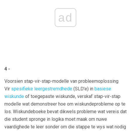
ad
4 -
Voorsien stap-vir-stap-modelle van probleemoplossing
Vir
spesifieke leergestremdhede
(SLD'e) in
basiese
wiskunde
of toegepaste wiskunde, verskaf stap-vir-stap
modelle wat demonstreer hoe om wiskundeprobleme op te
los. Wiskundeboeke bevat dikwels probleme wat vereis dat
die student spronge in logika moet maak om nuwe
vaardighede te leer sonder om die stappe te wys wat nodig