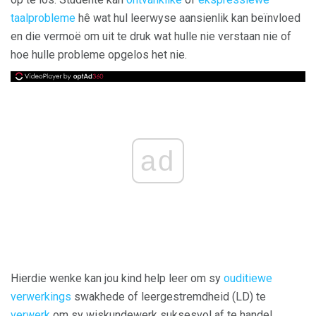
taalprobleme
hê wat hul leerwyse aansienlik kan beïnvloed
en die vermoë om uit te druk wat hulle nie verstaan ​​nie of
hoe hulle probleme opgelos het nie.
ad
Hierdie wenke kan jou kind help leer om sy
ouditiewe
verwerkings
swakhede of leergestremdheid (LD) te
verwerk
om sy wiskundewerk suksesvol af te handel.