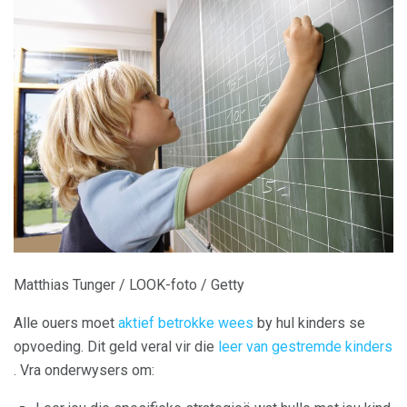
Matthias Tunger / LOOK-foto / Getty
Alle ouers moet
aktief betrokke wees
by hul kinders se
opvoeding. Dit geld veral vir die
leer van gestremde kinders
. Vra onderwysers om: