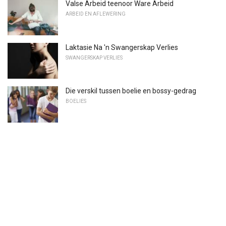
Valse Arbeid teenoor Ware Arbeid
ARBEID EN AFLEWERING
Laktasie Na 'n Swangerskap Verlies
SWANGERSKAP VERLIES
Die verskil tussen boelie en bossy-gedrag
BOELIES