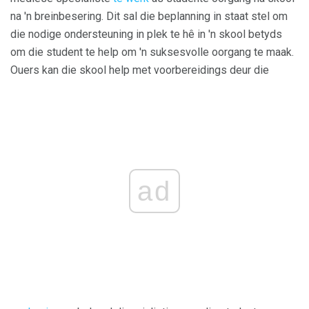
na 'n breinbesering. Dit sal die beplanning in staat stel om
die nodige ondersteuning in plek te hê in 'n skool betyds
om die student te help om 'n suksesvolle oorgang te maak.
Ouers kan die skool help met voorbereidings deur die
ad