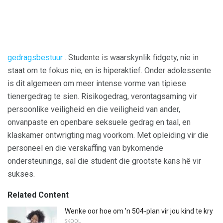
gedragsbestuur
. Studente is waarskynlik fidgety, nie in
staat om te fokus nie, en is hiperaktief. Onder adolessente
is dit algemeen om meer intense vorme van tipiese
tienergedrag te sien. Risikogedrag, verontagsaming vir
persoonlike veiligheid en die veiligheid van ander,
onvanpaste en openbare seksuele gedrag en taal, en
klaskamer ontwrigting mag voorkom. Met opleiding vir die
personeel en die verskaffing van bykomende
ondersteunings, sal die student die grootste kans hê vir
sukses.
Related Content
Wenke oor hoe om 'n 504-plan vir jou kind te kry
SKOOL