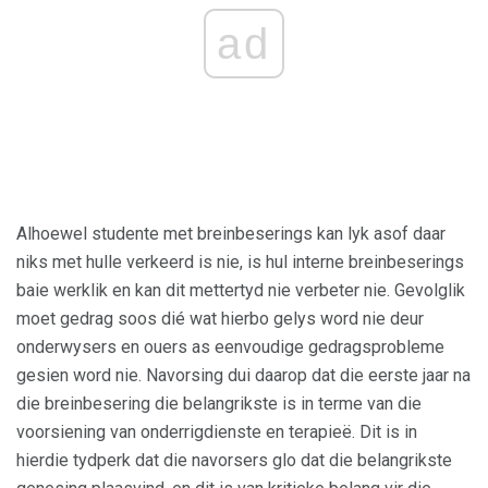
ad
Alhoewel studente met breinbeserings kan lyk asof daar
niks met hulle verkeerd is nie, is hul interne breinbeserings
baie werklik en kan dit mettertyd nie verbeter nie. Gevolglik
moet gedrag soos dié wat hierbo gelys word nie deur
onderwysers en ouers as eenvoudige gedragsprobleme
gesien word nie. Navorsing dui daarop dat die eerste jaar na
die breinbesering die belangrikste is in terme van die
voorsiening van onderrigdienste en terapieë. Dit is in
hierdie tydperk dat die navorsers glo dat die belangrikste