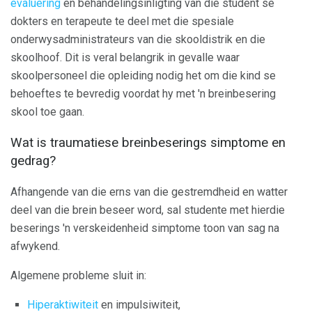
evaluering
en behandelingsinligting van die student se
dokters en terapeute te deel met die spesiale
onderwysadministrateurs van die skooldistrik en die
skoolhoof. Dit is veral belangrik in gevalle waar
skoolpersoneel die opleiding nodig het om die kind se
behoeftes te bevredig voordat hy met 'n breinbesering
skool toe gaan.
Wat is traumatiese breinbeserings simptome en
gedrag?
Afhangende van die erns van die gestremdheid en watter
deel van die brein beseer word, sal studente met hierdie
beserings 'n verskeidenheid simptome toon van sag na
afwykend.
Algemene probleme sluit in:
Hiperaktiwiteit
en impulsiwiteit,