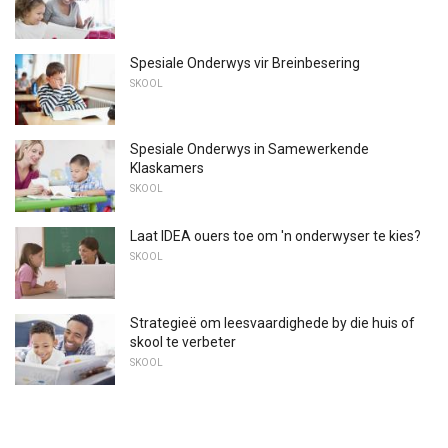
Spesiale Onderwys vir Breinbesering
SKOOL
Spesiale Onderwys in Samewerkende
Klaskamers
SKOOL
Laat IDEA ouers toe om 'n onderwyser te kies?
SKOOL
Strategieë om leesvaardighede by die huis of
skool te verbeter
SKOOL