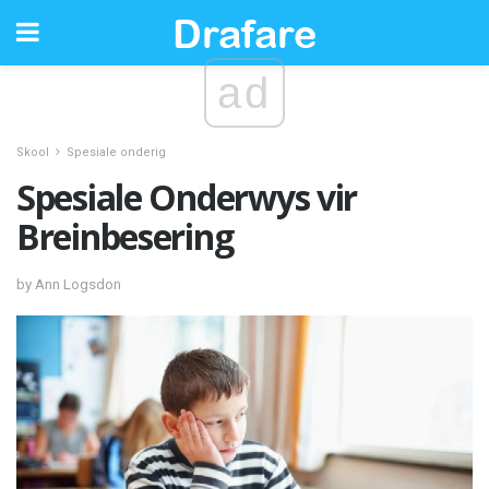
ad
Skool
Spesiale onderig
Spesiale Onderwys vir
Breinbesering
by Ann Logsdon