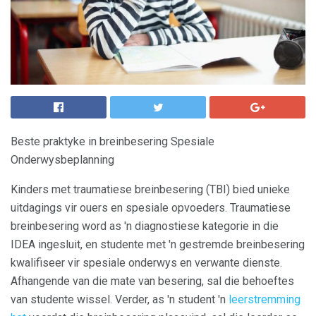
Beste praktyke in breinbesering Spesiale
Onderwysbeplanning
Kinders met traumatiese breinbesering (TBI) bied unieke
uitdagings vir ouers en spesiale opvoeders. Traumatiese
breinbesering word as 'n diagnostiese kategorie in die
IDEA ingesluit, en studente met 'n gestremde breinbesering
kwalifiseer vir spesiale onderwys en verwante dienste.
Afhangende van die mate van besering, sal die behoeftes
van studente wissel. Verder, as 'n student 'n
leerstremming