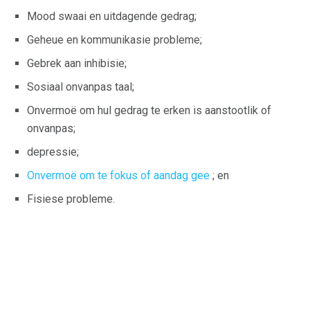
Mood swaai en uitdagende gedrag;
Geheue en kommunikasie probleme;
Gebrek aan inhibisie;
Sosiaal onvanpas taal;
Onvermoë om hul gedrag te erken is aanstootlik of
onvanpas;
depressie;
Onvermoë om te fokus of aandag gee
; en
Fisiese probleme.