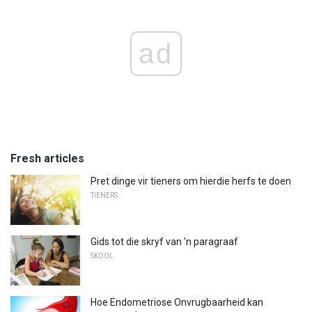
ad
Fresh articles
Pret dinge vir tieners om hierdie herfs te doen
TIENERS
Gids tot die skryf van 'n paragraaf
SKOOL
Hoe Endometriose Onvrugbaarheid kan