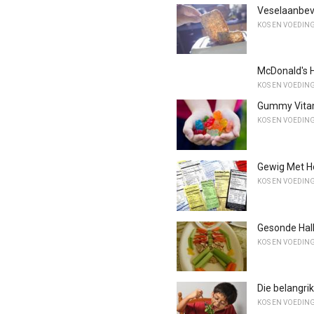
Veselaanbeve
KOS EN VOEDIN
McDonald's 
KOS EN VOEDIN
Gummy Vita
KOS EN VOEDIN
Gewig Met H
KOS EN VOEDIN
Gesonde Hall
KOS EN VOEDIN
Die belangrik
KOS EN VOEDIN