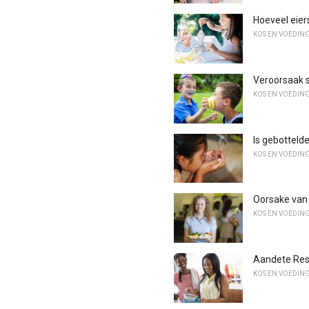
Hoeveel eiers
KOS EN VOEDIN
Veroorsaak s
KOS EN VOEDIN
Is gebotteld
KOS EN VOEDIN
Oorsake van
KOS EN VOEDIN
Aandete Res
KOS EN VOEDIN