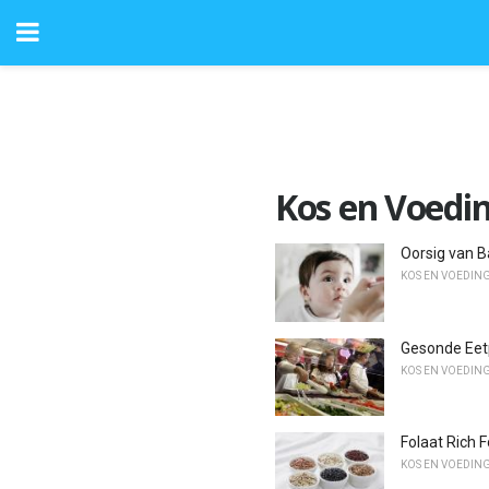
Kos en Voedi
Oorsig van B
KOS EN VOEDIN
Gesonde Eetp
KOS EN VOEDIN
Folaat Rich 
KOS EN VOEDIN