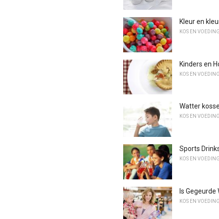
Kleur en kleu
KOS EN VOEDIN
Kinders en H
KOS EN VOEDIN
Watter kosse 
KOS EN VOEDIN
Sports Drink
KOS EN VOEDIN
Is Gegeurde 
KOS EN VOEDIN