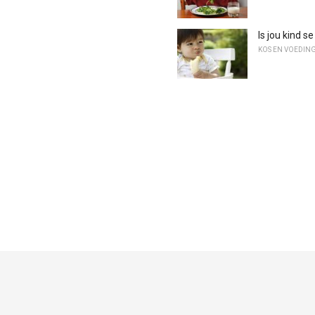
Is jou kind s
KOS EN VOEDIN