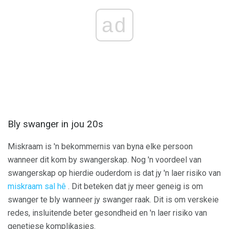
ad
Bly swanger in jou 20s
Miskraam is 'n bekommernis van byna elke persoon
wanneer dit kom by swangerskap. Nog 'n voordeel van
swangerskap op hierdie ouderdom is dat jy 'n laer risiko van
miskraam sal hê
. Dit beteken dat jy meer geneig is om
swanger te bly wanneer jy swanger raak. Dit is om verskeie
redes, insluitende beter gesondheid en 'n laer risiko van
genetiese komplikasies.