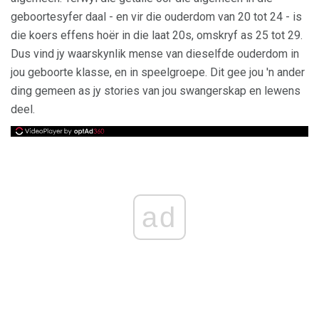
geboortesyfer daal - en vir die ouderdom van 20 tot 24 - is
die koers effens hoër in die laat 20s, omskryf as 25 tot 29.
Dus vind jy waarskynlik mense van dieselfde ouderdom in
jou geboorte klasse, en in speelgroepe. Dit gee jou 'n ander
ding gemeen as jy stories van jou swangerskap en lewens
deel.
ad