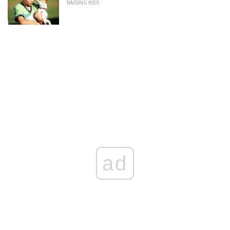
RAISING KIDS
ad