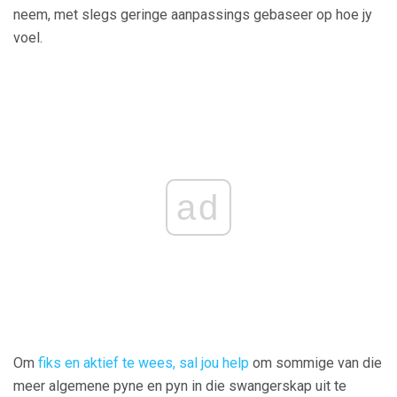
neem, met slegs geringe aanpassings gebaseer op hoe jy
voel.
ad
Om
fiks en aktief te wees, sal jou help
om sommige van die
meer algemene pyne en pyn in die swangerskap uit te