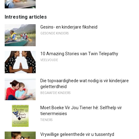
Intresting articles
Gesins- en kinderjare fiksheid
GESONDE KINDERS
10 Amazing Stories van Twin Telepathy
VEELVOUDE
Die topvaardighede wat nodig is vir kinderjare
geletterdheid
BEGAAFDE KINDERS
Moet Boeke Vir Jou Tiener hê: Selfhelp vir
tienermeisies
TIENERS
Vrywillige geleenthede vir u tussentyd