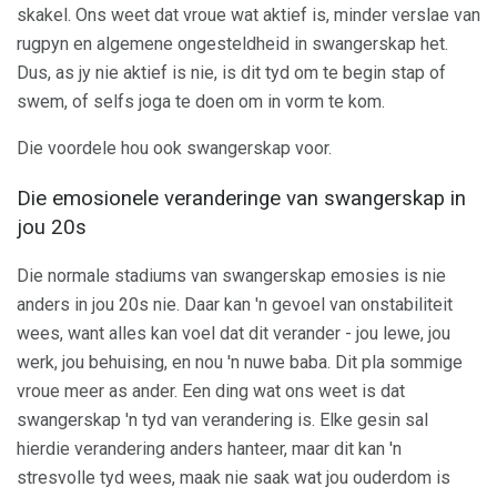
skakel. Ons weet dat vroue wat aktief is, minder verslae van
rugpyn en algemene ongesteldheid in swangerskap het.
Dus, as jy nie aktief is nie, is dit tyd om te begin stap of
swem, of selfs joga te doen om in vorm te kom.
Die voordele hou ook swangerskap voor.
Die emosionele veranderinge van swangerskap in
jou 20s
Die normale stadiums van swangerskap emosies is nie
anders in jou 20s nie. Daar kan 'n gevoel van onstabiliteit
wees, want alles kan voel dat dit verander - jou lewe, jou
werk, jou behuising, en nou 'n nuwe baba. Dit pla sommige
vroue meer as ander. Een ding wat ons weet is dat
swangerskap 'n tyd van verandering is. Elke gesin sal
hierdie verandering anders hanteer, maar dit kan 'n
stresvolle tyd wees, maak nie saak wat jou ouderdom is