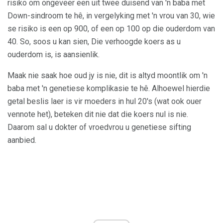
risiko om ongeveer een uit twee duisend van 'n baba met
Down-sindroom te hê, in vergelyking met 'n vrou van 30, wie
se risiko is een op 900, of een op 100 op die ouderdom van
40. So, soos u kan sien, Die verhoogde koers as u
ouderdom is, is aansienlik.
Maak nie saak hoe oud jy is nie, dit is altyd moontlik om 'n
baba met 'n genetiese komplikasie te hê. Alhoewel hierdie
getal beslis laer is vir moeders in hul 20's (wat ook ouer
vennote het), beteken dit nie dat die koers nul is nie.
Daarom sal u dokter of vroedvrou u genetiese sifting
aanbied.