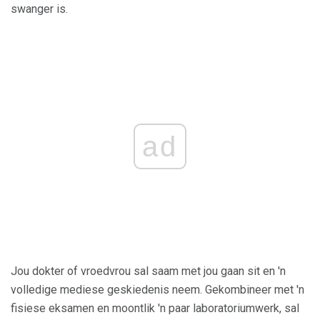
swanger is.
ad
Jou dokter of vroedvrou sal saam met jou gaan sit en 'n
volledige mediese geskiedenis neem. Gekombineer met 'n
fisiese eksamen en moontlik 'n paar laboratoriumwerk, sal