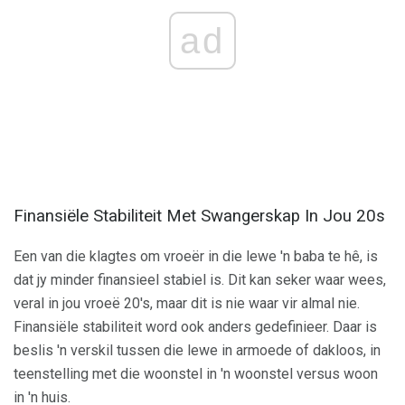
ad
Finansiële Stabiliteit Met Swangerskap In Jou 20s
Een van die klagtes om vroeër in die lewe 'n baba te hê, is
dat jy minder finansieel stabiel is. Dit kan seker waar wees,
veral in jou vroeë 20's, maar dit is nie waar vir almal nie.
Finansiële stabiliteit word ook anders gedefinieer. Daar is
beslis 'n verskil tussen die lewe in armoede of dakloos, in
teenstelling met die woonstel in 'n woonstel versus woon
in 'n huis.