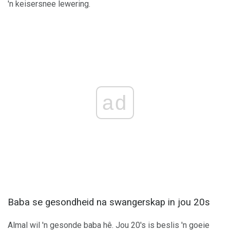
'n keisersnee lewering.
ad
Baba se gesondheid na swangerskap in jou 20s
Almal wil 'n gesonde baba hê. Jou 20's is beslis 'n goeie