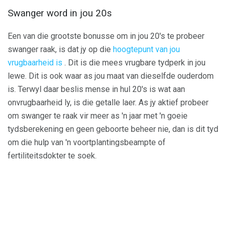
Swanger word in jou 20s
Een van die grootste bonusse om in jou 20's te probeer
swanger raak, is dat jy op die
hoogtepunt van jou
vrugbaarheid is
. Dit is die mees vrugbare tydperk in jou
lewe. Dit is ook waar as jou maat van dieselfde ouderdom
is. Terwyl daar beslis mense in hul 20's is wat aan
onvrugbaarheid ly, is die getalle laer. As jy aktief probeer
om swanger te raak vir meer as 'n jaar met 'n goeie
tydsberekening en geen geboorte beheer nie, dan is dit tyd
om die hulp van 'n voortplantingsbeampte of
fertiliteitsdokter te soek.