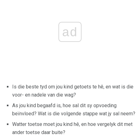
ad
Is die beste tyd om jou kind getoets te hê, en wat is die
voor- en nadele van die wag?
As jou kind begaafd is, hoe sal dit sy opvoeding
beïnvloed? Wat is die volgende stappe wat jy sal neem?
Watter toetse moet jou kind hê, en hoe vergelyk dit met
ander toetse daar buite?