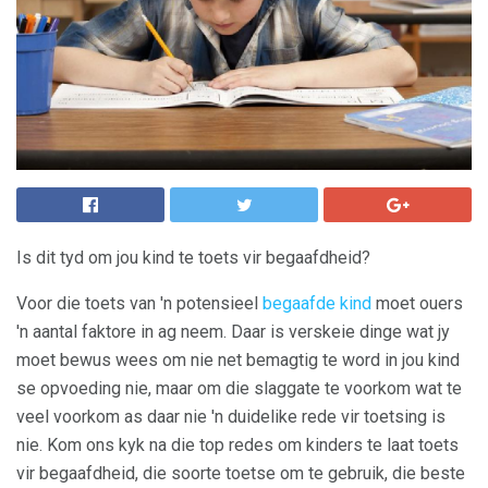
Is dit tyd om jou kind te toets vir begaafdheid?
Voor die toets van 'n potensieel
begaafde kind
moet ouers
'n aantal faktore in ag neem. Daar is verskeie dinge wat jy
moet bewus wees om nie net bemagtig te word in jou kind
se opvoeding nie, maar om die slaggate te voorkom wat te
veel voorkom as daar nie 'n duidelike rede vir toetsing is
nie. Kom ons kyk na die top redes om kinders te laat toets
vir begaafdheid, die soorte toetse om te gebruik, die beste