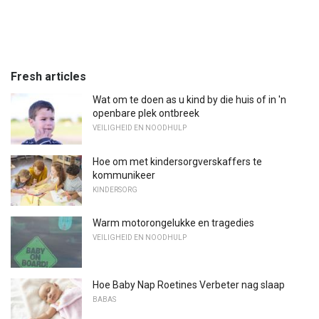
Fresh articles
Wat om te doen as u kind by die huis of in 'n
openbare plek ontbreek
VEILIGHEID EN NOODHULP
Hoe om met kindersorgverskaffers te
kommunikeer
KINDERSORG
Warm motorongelukke en tragedies
VEILIGHEID EN NOODHULP
Hoe Baby Nap Roetines Verbeter nag slaap
BABAS