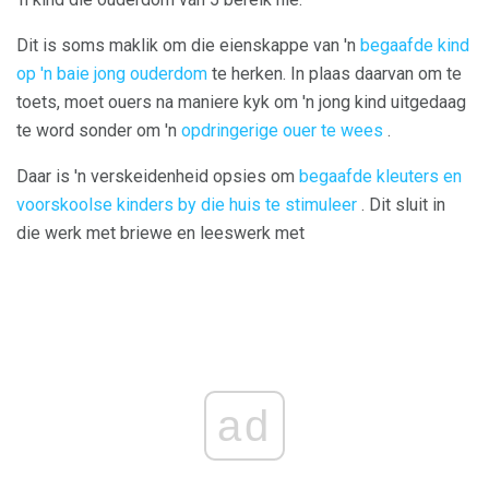
Dit is soms maklik om die eienskappe van 'n
begaafde kind
op 'n baie jong ouderdom
te herken. In plaas daarvan om te
toets, moet ouers na maniere kyk om 'n jong kind uitgedaag
te word sonder om 'n
opdringerige ouer te wees
.
Daar is 'n verskeidenheid opsies om
begaafde kleuters en
voorskoolse kinders by die huis te stimuleer
. Dit sluit in
die werk met briewe en leeswerk met
ad