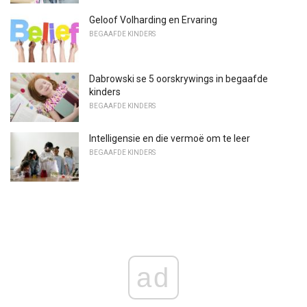
Geloof Volharding en Ervaring
BEGAAFDE KINDERS
Dabrowski se 5 oorskrywings in begaafde
kinders
BEGAAFDE KINDERS
Intelligensie en die vermoë om te leer
BEGAAFDE KINDERS
ad