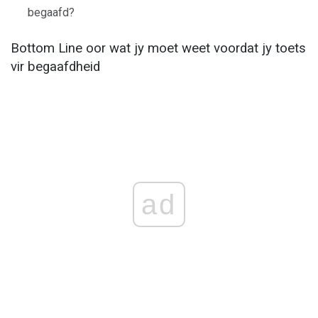
begaafd?
Bottom Line oor wat jy moet weet voordat jy toets
vir begaafdheid
ad