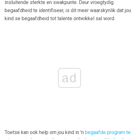
insluitende sterkte en swakpunte. Deur vroegtydig
begaafdheid te identifiseer, is dit meer waarskynlik dat jou
kind se begaafdheid tot talente ontwikkel sal word.
ad
Toetse kan ook help om jou kind in 'n
begaafde program te