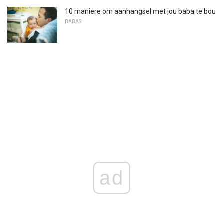
10 maniere om aanhangsel met jou baba te bou
BABAS
ad