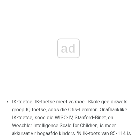
ad
IK-toetse: IK-toetse meet
vermoë
. Skole gee dikwels
groep IQ toetse, soos die Otis-Lemmon. Onafhanklike
IK-toetse, soos die WISC-IV, Stanford-Binet, en
Weschler Intelligence Scale for Children, is meer
akkuraat vir begaafde kinders. 'N IK-toets van 85-114 is