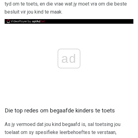
tyd om te toets, en die vrae wat jy moet vra om die beste
besluit vir jou kind te maak.
ad
Die top redes om begaafde kinders te toets
As jy vermoed dat jou kind begaafd is, sal toetsing jou
toelaat om sy spesifieke leerbehoeftes te verstaan,