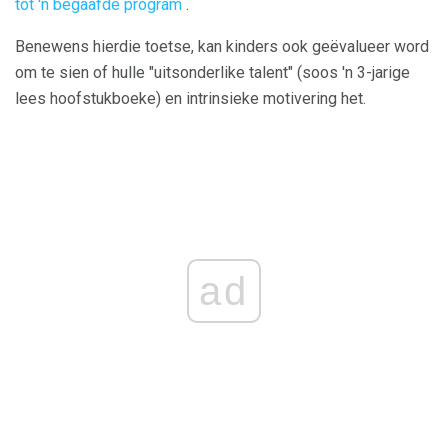
tot 'n begaafde program
.
Benewens hierdie toetse, kan kinders ook geëvalueer word
om te sien of hulle "uitsonderlike talent" (soos 'n 3-jarige
lees hoofstukboeke) en intrinsieke motivering het.
ad