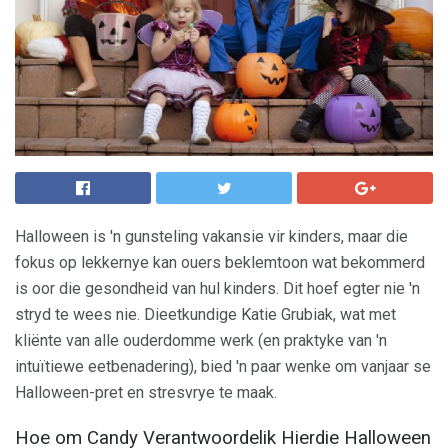
Halloween is 'n gunsteling vakansie vir kinders, maar die
fokus op lekkernye kan ouers beklemtoon wat bekommerd
is oor die gesondheid van hul kinders. Dit hoef egter nie 'n
stryd te wees nie. Dieetkundige Katie Grubiak, wat met
kliënte van alle ouderdomme werk (en praktyke van 'n
intuïtiewe eetbenadering), bied 'n paar wenke om vanjaar se
Halloween-pret en stresvrye te maak.
Hoe om Candy Verantwoordelik Hierdie Halloween