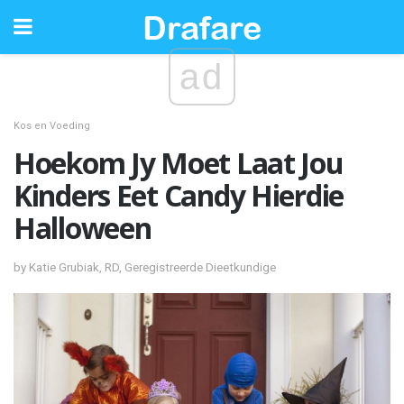
ad
Kos en Voeding
Hoekom Jy Moet Laat Jou
Kinders Eet Candy Hierdie
Halloween
by Katie Grubiak, RD, Geregistreerde Dieetkundige