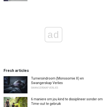
ad
Fresh articles
Turnersindroom (Monosomie X) en
Swangerskap Verlies
SWANGERSKAP VERLIES
6 maniere om jou kind te dissiplineer sonder om
Time-out te gebruik