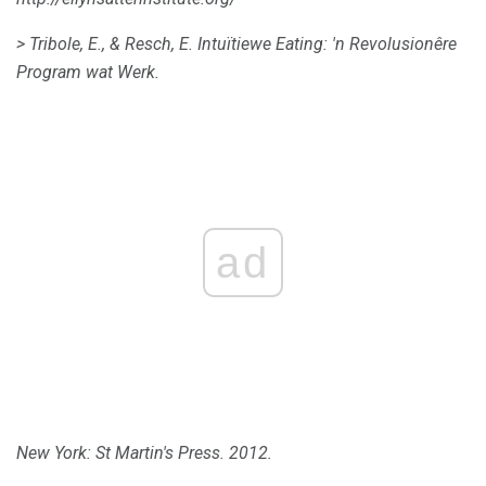
> Tribole, E., & Resch, E. Intuïtiewe Eating: 'n Revolusionêre
Program wat Werk.
ad
New York: St Martin's Press.
2012.