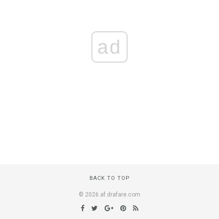
ad
BACK TO TOP
© 2026 af.drafare.com