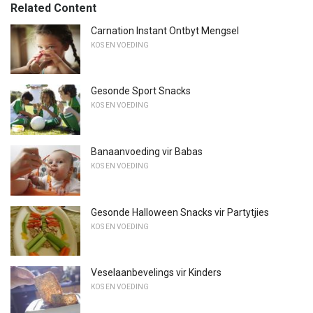
Related Content
Carnation Instant Ontbyt Mengsel
KOS EN VOEDING
Gesonde Sport Snacks
KOS EN VOEDING
Banaanvoeding vir Babas
KOS EN VOEDING
Gesonde Halloween Snacks vir Partytjies
KOS EN VOEDING
Veselaanbevelings vir Kinders
KOS EN VOEDING