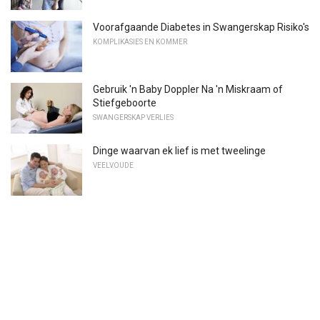
Voorafgaande Diabetes in Swangerskap Risiko's
KOMPLIKASIES EN KOMMER
Gebruik 'n Baby Doppler Na 'n Miskraam of
Stiefgeboorte
SWANGERSKAP VERLIES
Dinge waarvan ek lief is met tweelinge
VEELVOUDE