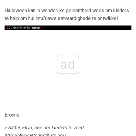
Halloween kan 'n wonderlike geleentheid wees om kinders
te help om hul intuïtiewe eetvaardighede te ontwikkel.
ad
Bronne:
> Satter, Ellyn, hoe om kinders te voed.
http://ellynsatterinstitute.org/