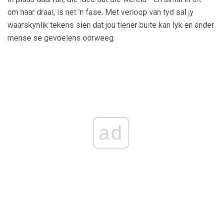
om haar draai, is net 'n fase. Met verloop van tyd sal jy
waarskynlik tekens sien dat jou tiener buite kan lyk en ander
mense se gevoelens oorweeg.
ad