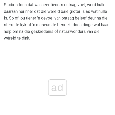
Studies toon dat wanneer tieners ontsag voel, word hulle
daaraan herinner dat die wêreld baie groter is as wat hulle
is. So of jou tiener 'n gevoel van ontsag beleef deur na die
sterre te kyk of 'n museum te besoek, doen dinge wat haar
help om na die geskiedenis of natuurwonders van die
wêreld te dink.
ad