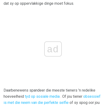
dat sy op oppervlakkige dinge moet fokus.
ad
Daarbenewens spandeer die meeste tieners 'n redelike
hoeveelheid
tyd op sosiale media
. Of jou tiener
obsessief
is met die neem van die perfekte selfie
of sy spog oor jou