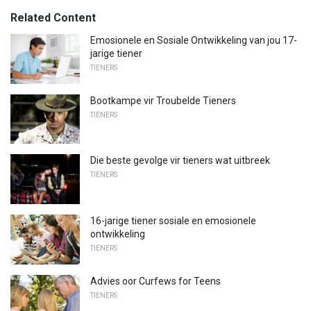
Related Content
Emosionele en Sosiale Ontwikkeling van jou 17-
jarige tiener
TIENERS
Bootkampe vir Troubelde Tieners
TIENERS
Die beste gevolge vir tieners wat uitbreek
TIENERS
16-jarige tiener sosiale en emosionele
ontwikkeling
TIENERS
Advies oor Curfews for Teens
TIENERS