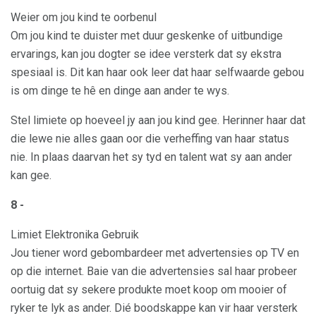
Weier om jou kind te oorbenul
Om jou kind te duister met duur geskenke of uitbundige
ervarings, kan jou dogter se idee versterk dat sy ekstra
spesiaal is. Dit kan haar ook leer dat haar selfwaarde gebou
is om dinge te hê en dinge aan ander te wys.
Stel limiete op hoeveel jy aan jou kind gee. Herinner haar dat
die lewe nie alles gaan oor die verheffing van haar status
nie. In plaas daarvan het sy tyd en talent wat sy aan ander
kan gee.
8 -
Limiet Elektronika Gebruik
Jou tiener word gebombardeer met advertensies op TV en
op die internet. Baie van die advertensies sal haar probeer
oortuig dat sy sekere produkte moet koop om mooier of
ryker te lyk as ander. Dié boodskappe kan vir haar versterk