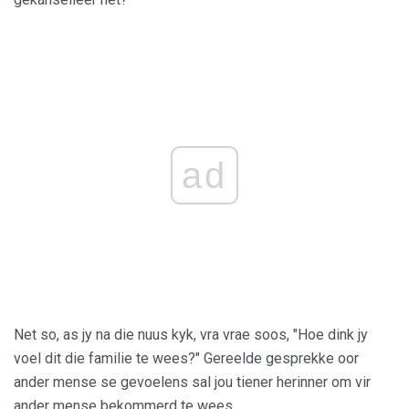
ad
Net so, as jy na die nuus kyk, vra vrae soos, "Hoe dink jy
voel dit die familie te wees?" Gereelde gesprekke oor
ander mense se gevoelens sal jou tiener herinner om vir
ander mense bekommerd te wees.