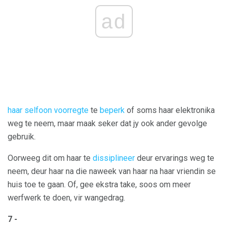
ad
haar selfoon voorregte
te
beperk
of soms haar elektronika
weg te neem, maar maak seker dat jy ook ander gevolge
gebruik.
Oorweeg dit om haar te
dissiplineer
deur ervarings weg te
neem, deur haar na die naweek van haar na haar vriendin se
huis toe te gaan. Of, gee ekstra take, soos om meer
werfwerk te doen, vir wangedrag.
7 -