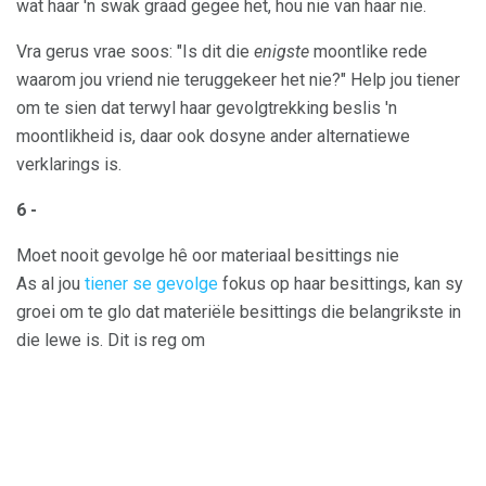
wat haar 'n swak graad gegee het, hou nie van haar nie.
Vra gerus vrae soos: "Is dit die
enigste
moontlike rede
waarom jou vriend nie teruggekeer het nie?" Help jou tiener
om te sien dat terwyl haar gevolgtrekking beslis 'n
moontlikheid is, daar ook dosyne ander alternatiewe
verklarings is.
6 -
Moet nooit gevolge hê oor materiaal besittings nie
As al jou
tiener se gevolge
fokus op haar besittings, kan sy
groei om te glo dat materiële besittings die belangrikste in
die lewe is. Dit is reg om