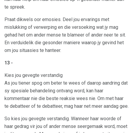
te spreek.
Praat dikwels oor emosies. Deel jou ervarings met
mislukking of verwerping en die versoeking wat jy mag
gehad het om ander mense te blameer of ander neer te sit.
En verduidelik die gesonder maniere waarop jy gevind het
om jou situasies te hanteer.
13 -
Kies jou gevegte verstandig
As jou tiener spog om beter te wees of daarop aandring dat
sy spesiale behandeling ontvang word, kan haar
kommentaar nie die beste reaksie wees nie. Om met haar
te debatteer of te debatteer, mag haar net meer aandag gee.
So kies jou gevegte verstandig. Wanneer haar woorde of
haar gedrag vir jou of ander mense seergemaak word, moet