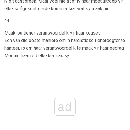
jy dit aanspreek. Maar voel nie asof jy haar moet uitroep vir
elke selfgesentreerde kommentaar wat sy maak nie.
14 -
Maak jou tiener verantwoordelik vir haar keuses
Een van die beste maniere om 'n narcistiese tienerdogter te
hanteer, is om haar verantwoordelik te maak vir haar gedrag.
Moenie haar red elke keer as sy
ad