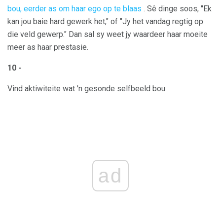
bou, eerder as om haar ego op te blaas
. Sê dinge soos, "Ek
kan jou baie hard gewerk het," of "Jy het vandag regtig op
die veld gewerp." Dan sal sy weet jy waardeer haar moeite
meer as haar prestasie.
10 -
Vind aktiwiteite wat 'n gesonde selfbeeld bou
ad