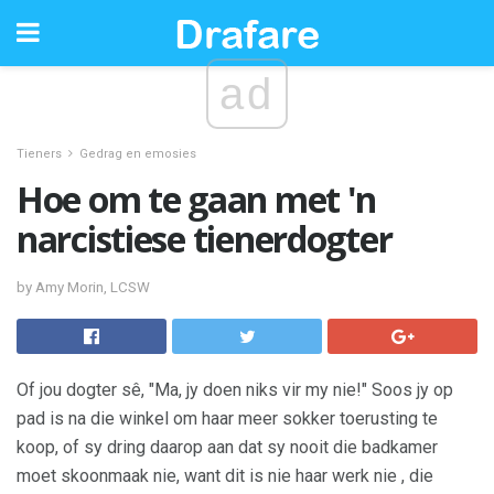
ad
Tieners
Gedrag en emosies
Hoe om te gaan met 'n
narcistiese tienerdogter
by Amy Morin, LCSW
Of jou dogter sê, "Ma, jy doen niks vir my nie!" Soos jy op
pad is na die winkel om haar meer sokker toerusting te
koop, of sy dring daarop aan dat sy nooit die badkamer
moet skoonmaak nie, want dit is nie haar werk nie , die