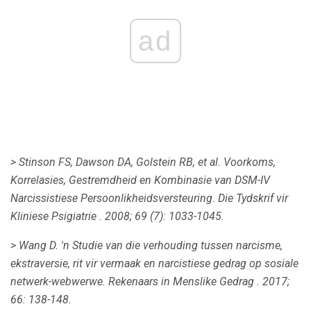
ad
> Stinson FS, Dawson DA, Golstein RB, et al.
Voorkoms,
Korrelasies, Gestremdheid en Kombinasie van DSM-IV
Narcissistiese Persoonlikheidsversteuring.
Die Tydskrif vir
Kliniese Psigiatrie
.
2008; 69 (7): 1033-1045.
> Wang D. 'n Studie van die verhouding tussen narcisme,
ekstraversie, rit vir vermaak en narcistiese gedrag op sosiale
netwerk-webwerwe.
Rekenaars in Menslike Gedrag
.
2017;
66: 138-148.