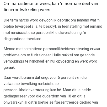
Om narcistiese te wees, kan 'n normale deel van
tienerontwikkeling wees
Die term narcis word gewoonlik gebruik om iemand wat 'n
bietjie tevergeefs is, te beskryf, in teenstelling met iemand
met narcissistiese persoonlikheidsversteuring, 'n
diagnostiese toestand.
Mense met narcistiese persoonlikheidsversteuring ervaar
probleme om te funksioneer. Hulle sukkel om gesonde
verhoudings te handhaaf en hul opvoeding en werk word
geraak.
Daar word beraam dat ongeveer 6 persent van die
volwasse bevolking narksistiese
persoonlikheidsversteuring kan hê. Maar dit is selde
gediagnoseer voor die ouderdom van 18 en dit is
onwaarskynlik dat 'n bietjie selfgesentreerde gedrag van