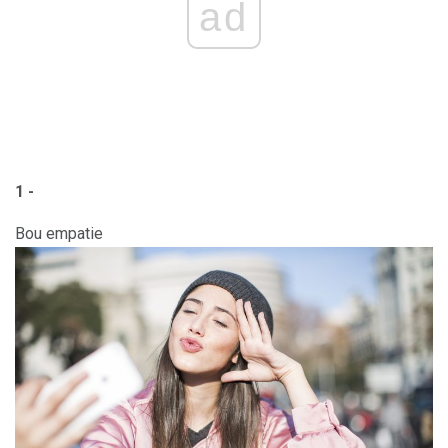
ad
1 -
Bou empatie