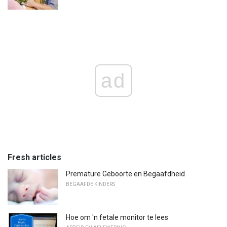
ad
Fresh articles
Premature Geboorte en Begaafdheid
BEGAAFDE KINDERS
Hoe om 'n fetale monitor te lees