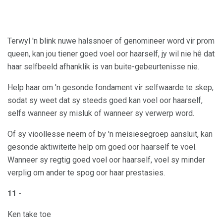
Terwyl 'n blink nuwe halssnoer of genomineer word vir prom
queen, kan jou tiener goed voel oor haarself, jy wil nie hê dat
haar selfbeeld afhanklik is van buite-gebeurtenisse nie.
Help haar om 'n gesonde fondament vir selfwaarde te skep,
sodat sy weet dat sy steeds goed kan voel oor haarself,
selfs wanneer sy misluk of wanneer sy verwerp word.
Of sy vioollesse neem of by 'n meisiesegroep aansluit, kan
gesonde aktiwiteite help om goed oor haarself te voel.
Wanneer sy regtig goed voel oor haarself, voel sy minder
verplig om ander te spog oor haar prestasies.
11 -
Ken take toe