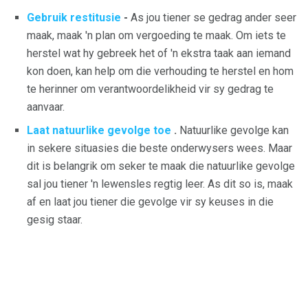
Gebruik restitusie
-
As jou tiener se gedrag ander seer
maak, maak 'n plan om vergoeding te maak. Om iets te
herstel wat hy gebreek het of 'n ekstra taak aan iemand
kon doen, kan help om die verhouding te herstel en hom
te herinner om verantwoordelikheid vir sy gedrag te
aanvaar.
Laat natuurlike gevolge toe
.
Natuurlike gevolge kan
in sekere situasies die beste onderwysers wees. Maar
dit is belangrik om seker te maak die natuurlike gevolge
sal jou tiener 'n lewensles regtig leer. As dit so is, maak
af en laat jou tiener die gevolge vir sy keuses in die
gesig staar.