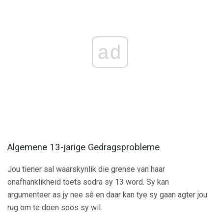
ad
Algemene 13-jarige Gedragsprobleme
Jou tiener sal waarskynlik die grense van haar
onafhanklikheid toets sodra sy 13 word. Sy kan
argumenteer as jy nee sê en daar kan tye sy gaan agter jou
rug om te doen soos sy wil.