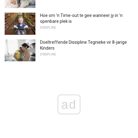
Hoe om 'n Time-out te gee wanneer jy in 'n
openbare plek is
DISSIPLINE
Doeltreffende Dissipline Tegnieke vir 8-jarige
Kinders
DISSIPLINE
ad