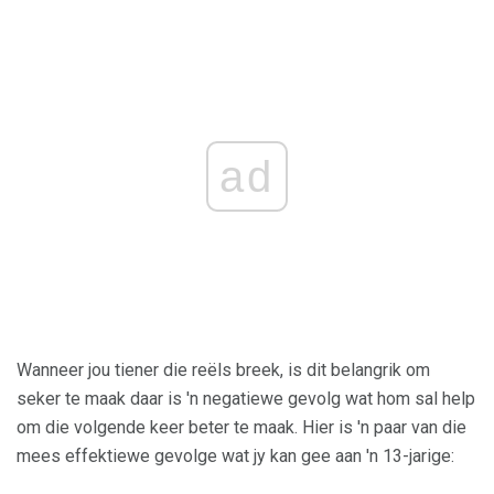
ad
Wanneer jou tiener die reëls breek, is dit belangrik om
seker te maak daar is 'n negatiewe gevolg wat hom sal help
om die volgende keer beter te maak. Hier is 'n paar van die
mees effektiewe gevolge wat jy kan gee aan 'n 13-jarige: