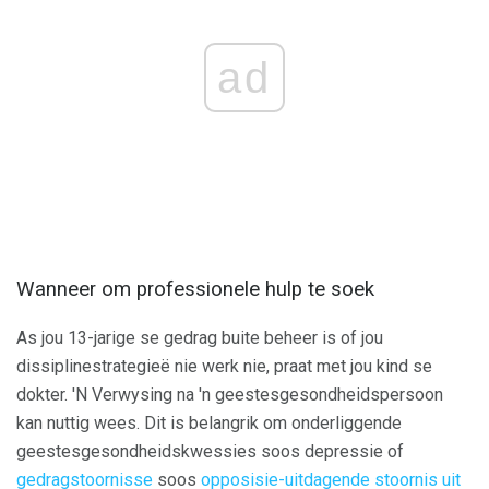
ad
Wanneer om professionele hulp te soek
As jou 13-jarige se gedrag buite beheer is of jou
dissiplinestrategieë nie werk nie, praat met jou kind se
dokter. 'N Verwysing na 'n geestesgesondheidspersoon
kan nuttig wees. Dit is belangrik om onderliggende
geestesgesondheidskwessies soos depressie of
gedragstoornisse
soos
opposisie-uitdagende stoornis uit