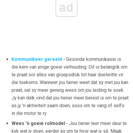
ad
Kommunikeer gereeld
-
Gesonde kommunikasie is
die kern van enige goeie verhouding. Dit is belangrik om
te praat oor alles van groepsdruk tot haar doelwitte vir
die toekoms. Wanneer jou tiener weet dat sy met jou kan
praat, sal sy meer geneig wees om jou leiding te soek.
Jy kan dalk vind dat jou tiener meer bereid is om te praat
as jy 'n aktiwiteit saam doen, soos om te vang of selfs
in die motor te ry.
Wees 'n goeie rolmodel -
Jou tiener leer meer deur te
kyk wat jy doen, eerder as om te hoor wat jy sê. Maak