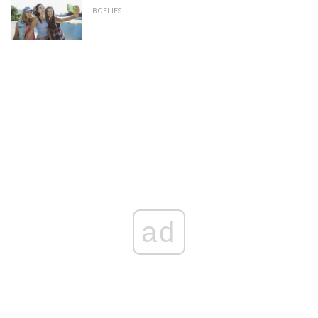
BOELIES
ad