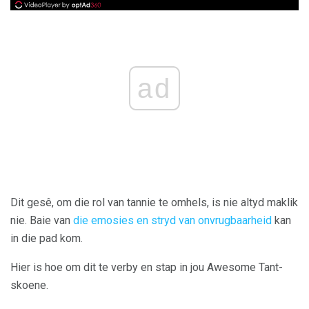
ad
Dit gesê, om die rol van tannie te omhels, is nie altyd maklik
nie. Baie van
die emosies en stryd van onvrugbaarheid
kan
in die pad kom.
Hier is hoe om dit te verby en stap in jou Awesome Tant-
skoene.