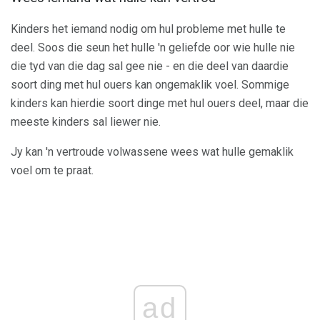
Kinders het iemand nodig om hul probleme met hulle te
deel. Soos die seun het hulle 'n geliefde oor wie hulle nie
die tyd van die dag sal gee nie - en die deel van daardie
soort ding met hul ouers kan ongemaklik voel. Sommige
kinders kan hierdie soort dinge met hul ouers deel, maar die
meeste kinders sal liewer nie.
Jy kan 'n vertroude volwassene wees wat hulle gemaklik
voel om te praat.
ad