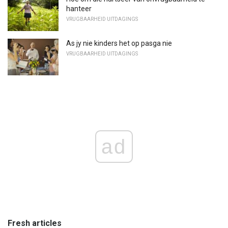
hanteer
VRUGBAARHEID UITDAGINGS
As jy nie kinders het op pasga nie
VRUGBAARHEID UITDAGINGS
ad
Fresh articles