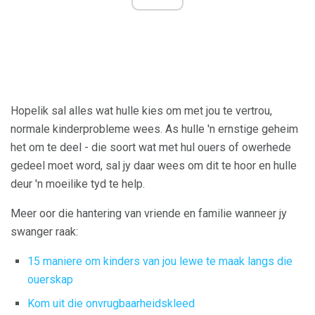
Hopelik sal alles wat hulle kies om met jou te vertrou,
normale kinderprobleme wees. As hulle 'n ernstige geheim
het om te deel - die soort wat met hul ouers of owerhede
gedeel moet word, sal jy daar wees om dit te hoor en hulle
deur 'n moeilike tyd te help.
Meer oor die hantering van vriende en familie wanneer jy
swanger raak:
15 maniere om kinders van jou lewe te maak langs die
ouerskap
Kom uit die onvrugbaarheidskleed