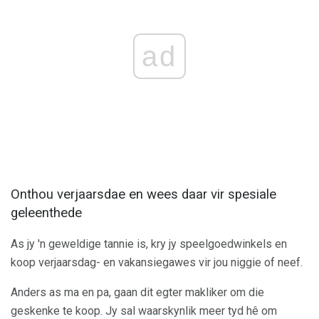
ad
Onthou verjaarsdae en wees daar vir spesiale
geleenthede
As jy 'n geweldige tannie is, kry jy speelgoedwinkels en
koop verjaarsdag- en vakansiegawes vir jou niggie of neef.
Anders as ma en pa, gaan dit egter makliker om die
geskenke te koop. Jy sal waarskynlik meer tyd hê om