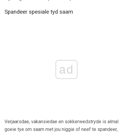
Spandeer spesiale tyd saam
ad
Verjaarsdae, vakansiedae en sokkerwedstryde is almal
goeie tye om saam met jou niggie of neef te spandeer,