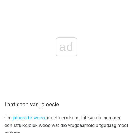
ad
Laat gaan van jaloesie
Om
jaloers te wees,
moet eers kom. Dit kan die nommer
een struikelblok wees wat die vrugbaarheid uitgedaag moet