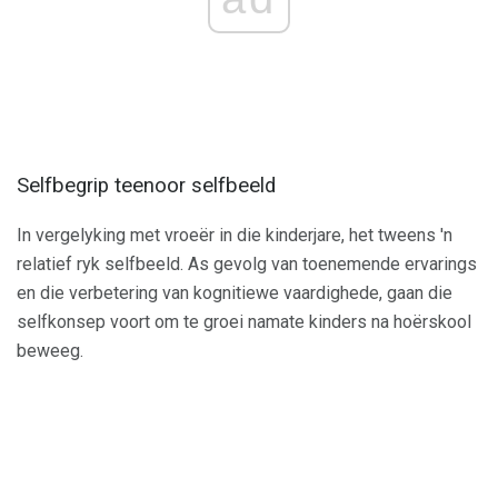
Selfbegrip teenoor selfbeeld
In vergelyking met vroeër in die kinderjare, het tweens 'n
relatief ryk selfbeeld. As gevolg van toenemende ervarings
en die verbetering van kognitiewe vaardighede, gaan die
selfkonsep voort om te groei namate kinders na hoërskool
beweeg.