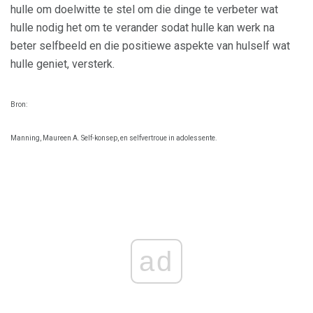
hulle om doelwitte te stel om die dinge te verbeter wat
hulle nodig het om te verander sodat hulle kan werk na
beter selfbeeld en die positiewe aspekte van hulself wat
hulle geniet, versterk.
Bron:
Manning, Maureen A. Self-konsep, en selfvertroue in adolessente.
ad