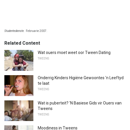
Studentedienste.
Februarie 2007.
Related Content
Wat ouers moet weet oor Tween Dating
TWEENS
Onderrig Kinders Higiëne Gewoontes 'n Leeftyd
te laat
TWEENS
Wat is puberteit? 'N Basiese Gids vir Ouers van
Tweens
TWEENS
Moodiness in Tweens