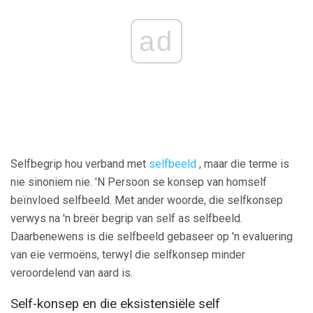
ad
Selfbegrip hou verband met
selfbeeld
, maar die terme is
nie sinoniem nie. 'N Persoon se konsep van homself
beïnvloed selfbeeld. Met ander woorde, die selfkonsep
verwys na 'n breër begrip van self as selfbeeld.
Daarbenewens is die selfbeeld gebaseer op 'n evaluering
van eie vermoëns, terwyl die selfkonsep minder
veroordelend van aard is.
Self-konsep en die eksistensiële self