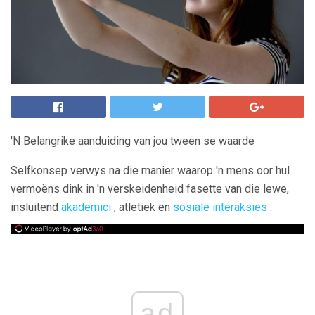
'N Belangrike aanduiding van jou tween se waarde
Selfkonsep verwys na die manier waarop 'n mens oor hul
vermoëns dink in 'n verskeidenheid fasette van die lewe,
insluitend
akademici
, atletiek en
sosiale interaksies
.
ad