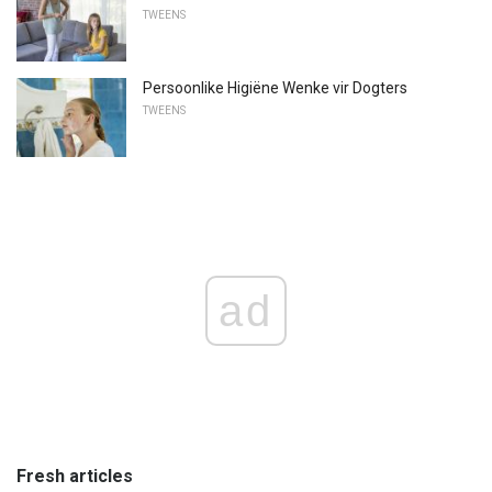
TWEENS
Persoonlike Higiëne Wenke vir Dogters
TWEENS
ad
Fresh articles