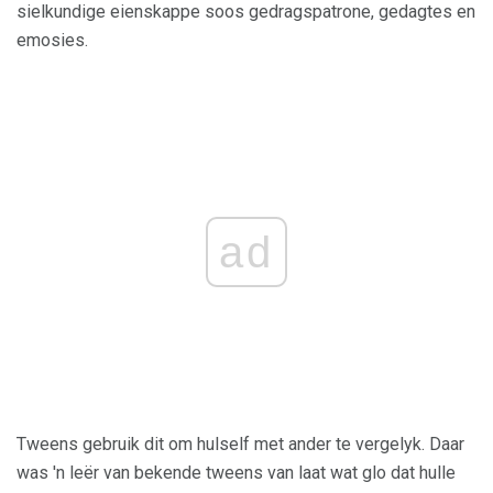
sielkundige eienskappe soos gedragspatrone, gedagtes en
emosies.
ad
Tweens gebruik dit om hulself met ander te vergelyk. Daar
was 'n leër van bekende tweens van laat wat glo dat hulle