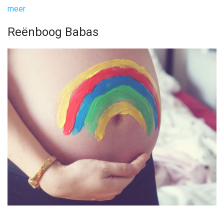
meer
Reënboog Babas