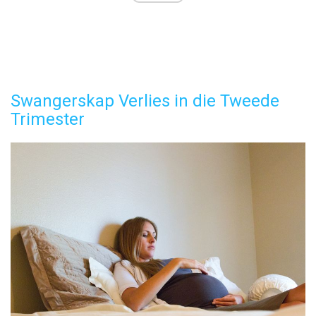
Swangerskap Verlies in die Tweede
Trimester