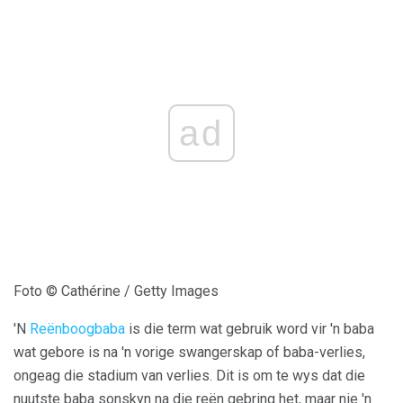
ad
Foto © Cathérine / Getty Images
'N
Reënboogbaba
is die term wat gebruik word vir 'n baba
wat gebore is na 'n vorige swangerskap of baba-verlies,
ongeag die stadium van verlies. Dit is om te wys dat die
nuutste baba sonskyn na die reën gebring het, maar nie 'n