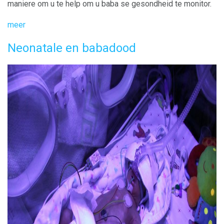
maniere om u te help om u baba se gesondheid te monitor.
meer
Neonatale en babadood