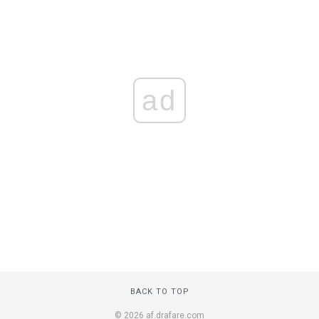
ad
BACK TO TOP
© 2026 af.drafare.com