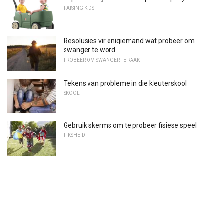
RAISING KIDS
Resolusies vir enigiemand wat probeer om
swanger te word
PROBEER OM SWANGER TE RAAK
Tekens van probleme in die kleuterskool
SKOOL
Gebruik skerms om te probeer fisiese speel
FIKSHEID