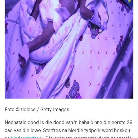
ad
Foto © tioloco / Getty Images
Neonatale dood is die dood van 'n baba binne die eerste 28
dae van die lewe. Sterftes na hierdie tydperk word beskou