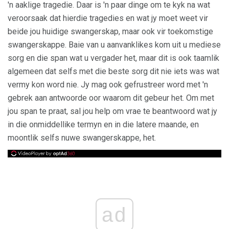
'n aaklige tragedie. Daar is 'n paar dinge om te kyk na wat
veroorsaak dat hierdie tragedies en wat jy moet weet vir
beide jou huidige swangerskap, maar ook vir toekomstige
swangerskappe. Baie van u aanvanklikes kom uit u mediese
sorg en die span wat u vergader het, maar dit is ook taamlik
algemeen dat selfs met die beste sorg dit nie iets was wat
vermy kon word nie. Jy mag ook gefrustreer word met 'n
gebrek aan antwoorde oor waarom dit gebeur het. Om met
jou span te praat, sal jou help om vrae te beantwoord wat jy
in die onmiddellike termyn en in die latere maande, en
moontlik selfs nuwe swangerskappe, het.
ad