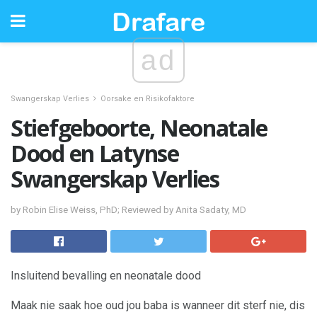
ad
Swangerskap Verlies
Oorsake en Risikofaktore
Stiefgeboorte, Neonatale
Dood en Latynse
Swangerskap Verlies
by Robin Elise Weiss, PhD; Reviewed by Anita Sadaty, MD
Insluitend bevalling en neonatale dood
Maak nie saak hoe oud jou baba is wanneer dit sterf nie, dis