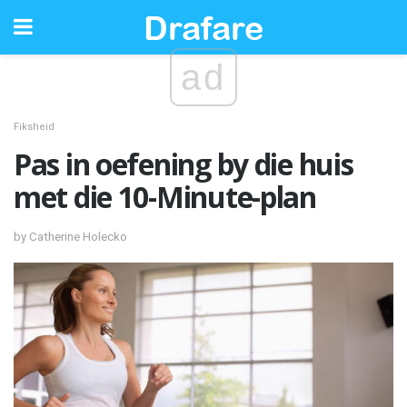
ad
Fiksheid
Pas in oefening by die huis
met die 10-Minute-plan
by Catherine Holecko