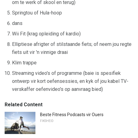
om te werk of skool en terug)
Springtou of Hula-hoop
dans
Wii Fit (krag opleiding of kardio)
Elliptiese afrigter of stilstaande fiets; of neem jou regte
fiets uit vir 'n vinnige draai
Klim trappe
Streaming video's of programme (baie is spesifiek
ontwerp vir kort oefensessies, en kyk of jou kabel TV-
verskaffer oefenvideo's op aanvraag bied)
Related Content
Beste Fitness Podcasts vir Ouers
FIKSHEID