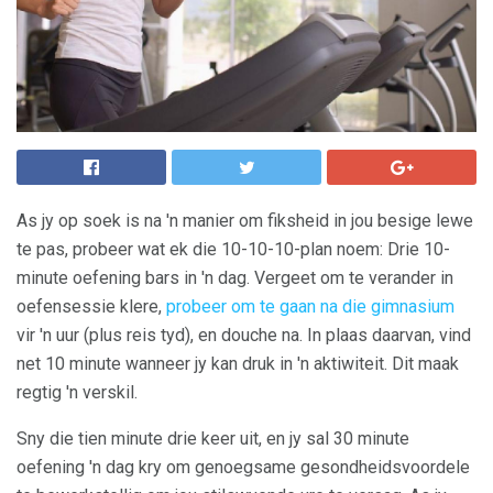
As jy op soek is na 'n manier om fiksheid in jou besige lewe
te pas, probeer wat ek die 10-10-10-plan noem: Drie 10-
minute oefening bars in 'n dag. Vergeet om te verander in
oefensessie klere,
probeer om te gaan na die gimnasium
vir 'n uur (plus reis tyd), en douche na. In plaas daarvan, vind
net 10 minute wanneer jy kan druk in 'n aktiwiteit. Dit maak
regtig 'n verskil.
Sny die tien minute drie keer uit, en jy sal 30 minute
oefening 'n dag kry om genoegsame gesondheidsvoordele