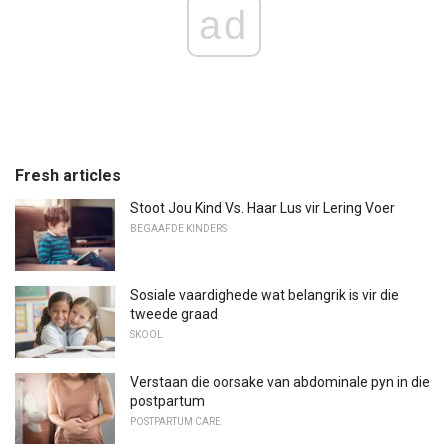
ad
Fresh articles
Stoot Jou Kind Vs. Haar Lus vir Lering Voer
BEGAAFDE KINDERS
Sosiale vaardighede wat belangrik is vir die
tweede graad
SKOOL
Verstaan ​​die oorsake van abdominale pyn in die
postpartum
POSTPARTUM CARE