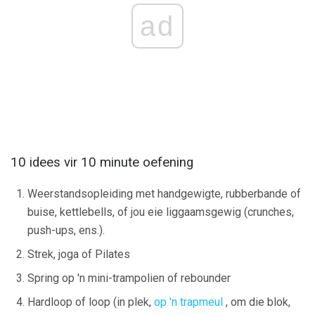
ad
10 idees vir 10 minute oefening
Weerstandsopleiding met handgewigte, rubberbande of
buise, kettlebells, of jou eie liggaamsgewig (crunches,
push-ups, ens.).
Strek, joga of Pilates
Spring op 'n mini-trampolien of rebounder
Hardloop of loop (in plek,
op 'n trapmeul
, om die blok,