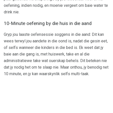
oefening, indien nodig, en moenie vergeet om baie water te
drink nie.
10-Minute oefening by die huis in die aand
Gryp jou laaste oefensessie soggens in die aand: Dit kan
wees terwyl jou aandete in die oond is, nadat die gesin eet,
of selfs wanneer die kinders in die bed is. Ek weet dat jy
baie aan die gang is, met huiswerk, take en al die
administratiewe take wat ouerskap behels. Dit beteken nie
dat jy nodig het om te slaap nie. Maar onthou, jy benodig net
10 minute, en jy kan waarskynlik selfs multi-taak.