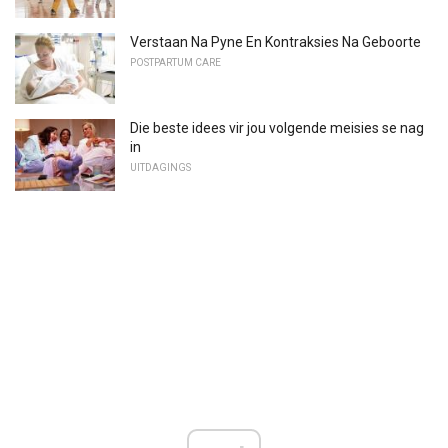
Verstaan ​​Na Pyne En Kontraksies Na Geboorte
POSTPARTUM CARE
Die beste idees vir jou volgende meisies se nag
in
UITDAGINGS