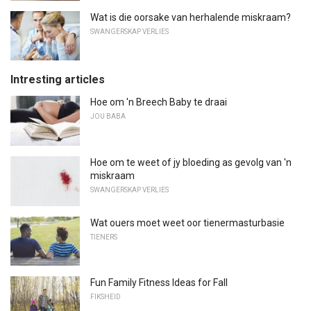
Wat is die oorsake van herhalende miskraam?
SWANGERSKAP VERLIES
Intresting articles
Hoe om 'n Breech Baby te draai
JOU BABA
Hoe om te weet of jy bloeding as gevolg van 'n
miskraam
SWANGERSKAP VERLIES
Wat ouers moet weet oor tienermasturbasie
TIENERS
Fun Family Fitness Ideas for Fall
FIKSHEID