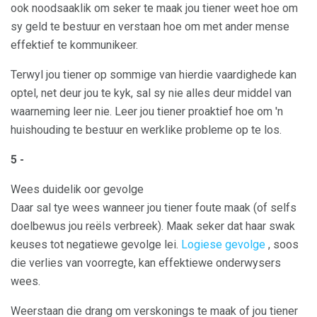
ook noodsaaklik om seker te maak jou tiener weet hoe om
sy geld te bestuur en verstaan ​​hoe om met ander mense
effektief te kommunikeer.
Terwyl jou tiener op sommige van hierdie vaardighede kan
optel, net deur jou te kyk, sal sy nie alles deur middel van
waarneming leer nie. Leer jou tiener proaktief hoe om 'n
huishouding te bestuur en werklike probleme op te los.
5 -
Wees duidelik oor gevolge
Daar sal tye wees wanneer jou tiener foute maak (of selfs
doelbewus jou reëls verbreek). Maak seker dat haar swak
keuses tot negatiewe gevolge lei.
Logiese gevolge
, soos
die verlies van voorregte, kan effektiewe onderwysers
wees.
Weerstaan ​​die drang om verskonings te maak of jou tiener