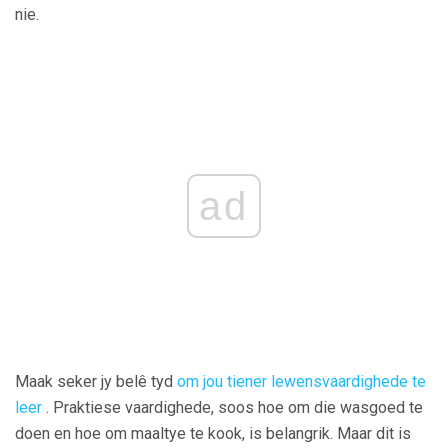
nie.
ad
Maak seker jy belê tyd
om jou tiener lewensvaardighede te
leer
. Praktiese vaardighede, soos hoe om die wasgoed te
doen en hoe om maaltye te kook, is belangrik. Maar dit is