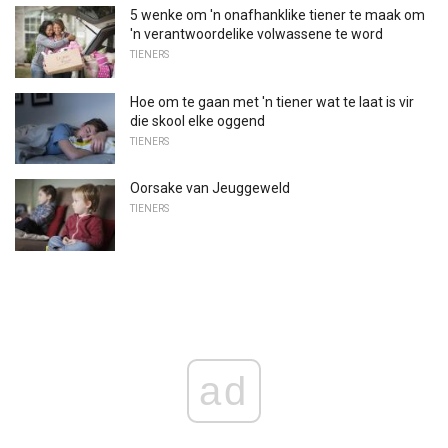
5 wenke om 'n onafhanklike tiener te maak om
'n verantwoordelike volwassene te word
TIENERS
Hoe om te gaan met 'n tiener wat te laat is vir
die skool elke oggend
TIENERS
Oorsake van Jeuggeweld
TIENERS
ad