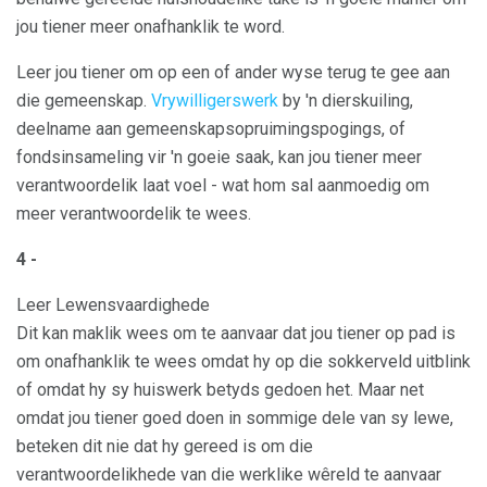
jou tiener meer onafhanklik te word.
Leer jou tiener om op een of ander wyse terug te gee aan
die gemeenskap.
Vrywilligerswerk
by 'n dierskuiling,
deelname aan gemeenskapsopruimingspogings, of
fondsinsameling vir 'n goeie saak, kan jou tiener meer
verantwoordelik laat voel - wat hom sal aanmoedig om
meer verantwoordelik te wees.
4 -
Leer Lewensvaardighede
Dit kan maklik wees om te aanvaar dat jou tiener op pad is
om onafhanklik te wees omdat hy op die sokkerveld uitblink
of omdat hy sy huiswerk betyds gedoen het. Maar net
omdat jou tiener goed doen in sommige dele van sy lewe,
beteken dit nie dat hy gereed is om die
verantwoordelikhede van die werklike wêreld te aanvaar