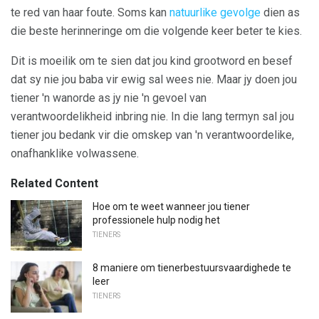
te red van haar foute. Soms kan
natuurlike gevolge
dien as
die beste herinneringe om die volgende keer beter te kies.
Dit is moeilik om te sien dat jou kind grootword en besef
dat sy nie jou baba vir ewig sal wees nie. Maar jy doen jou
tiener 'n wanorde as jy nie 'n gevoel van
verantwoordelikheid inbring nie. In die lang termyn sal jou
tiener jou bedank vir die omskep van 'n verantwoordelike,
onafhanklike volwassene.
Related Content
Hoe om te weet wanneer jou tiener
professionele hulp nodig het
TIENERS
8 maniere om tienerbestuursvaardighede te
leer
TIENERS