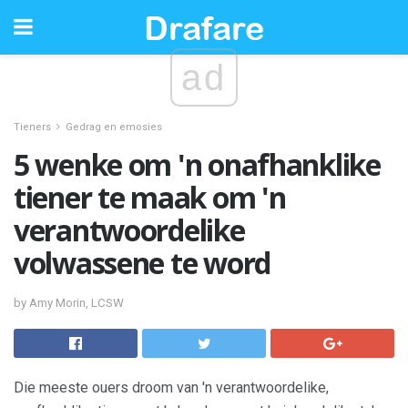
ad
Tieners
Gedrag en emosies
5 wenke om 'n onafhanklike
tiener te maak om 'n
verantwoordelike
volwassene te word
by Amy Morin, LCSW
Die meeste ouers droom van 'n verantwoordelike,