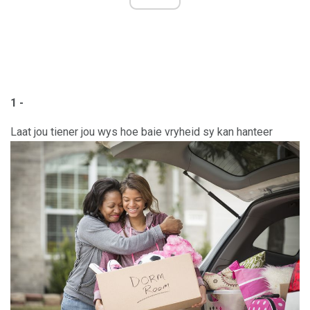
1 -
Laat jou tiener jou wys hoe baie vryheid sy kan hanteer