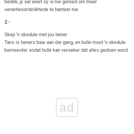
bedek, jy sal weet sy is nie gereed om meer
verantwoordelikhede te hanteer nie.
2 -
Skep 'n skedule met jou tiener
Tans is tieners baie aan die gang, en hulle moet 'n skedule
bemeester sodat hulle kan verseker dat alles gedoen word.
ad