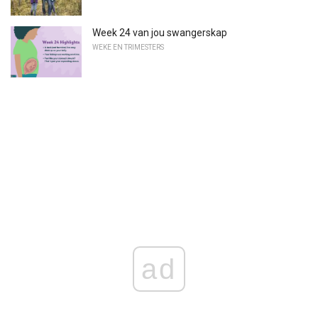
Week 24 van jou swangerskap
WEKE EN TRIMESTERS
ad