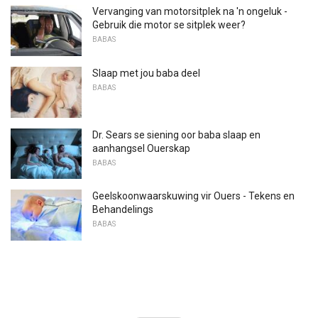
Vervanging van motorsitplek na 'n ongeluk -
Gebruik die motor se sitplek weer?
BABAS
Slaap met jou baba deel
BABAS
Dr. Sears se siening oor baba slaap en
aanhangsel Ouerskap
BABAS
Geelskoonwaarskuwing vir Ouers - Tekens en
Behandelings
BABAS