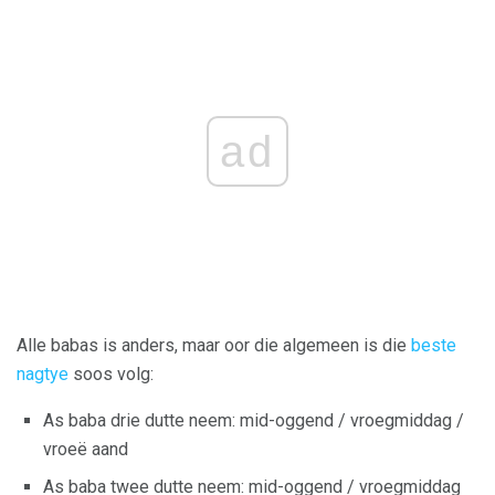
ad
Alle babas is anders, maar oor die algemeen is die
beste
nagtye
soos volg:
As baba drie dutte neem: mid-oggend / vroegmiddag /
vroeë aand
As baba twee dutte neem: mid-oggend / vroegmiddag