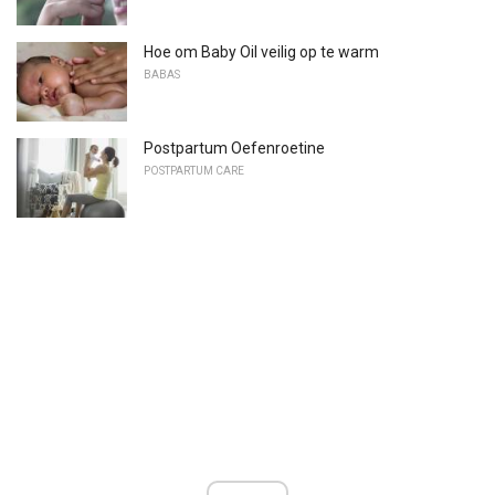
Hoe om Baby Oil veilig op te warm
BABAS
Postpartum Oefenroetine
POSTPARTUM CARE