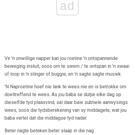
ad
Vir 'n onwillige napper kan jou roetine 'n ontspannende
beweging insluit, soos om te swem / te ontspan in 'n swaai
of loop in 'n slinger of buggie, en 'n sagte sagte musiek.
'N Naproetine hoef nie lank te wees nie en is betrokke om
doeltreffend te wees. As jou baba se dutjie elke dag op
dieselfde tyd plaasvind, sal daar baie subtiele aanwysings
wees, soos die tydsberekening van sy middagete, wat jou
baba vertel dat die middagse tyd nader.
Beter nagte beteken beter slaap in die nag.