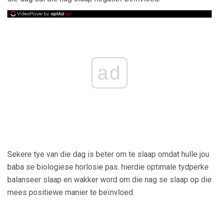
ad
Sekere tye van die dag is beter om te slaap omdat hulle jou
baba se biologiese horlosie pas. hierdie optimale tydperke
balanseer slaap en wakker word om die nag se slaap op die
mees positiewe manier te beïnvloed.