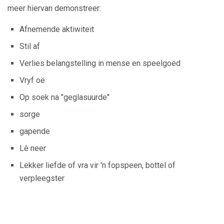
meer hiervan demonstreer:
Afnemende aktiwiteit
Stil af
Verlies belangstelling in mense en speelgoed
Vryf oë
Op soek na "geglasuurde"
sorge
gapende
Lê neer
Lekker liefde of vra vir 'n fopspeen, bottel of
verpleegster