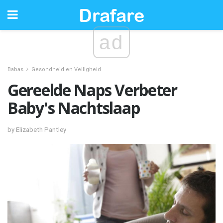
ad
Babas
Gesondheid en Veiligheid
Gereelde Naps Verbeter
Baby's Nachtslaap
by Elizabeth Pantley