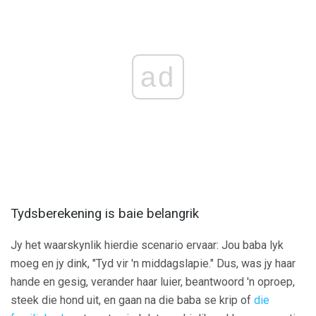
ad
Tydsberekening is baie belangrik
Jy het waarskynlik hierdie scenario ervaar: Jou baba lyk
moeg en jy dink, "Tyd vir 'n middagslapie." Dus, was jy haar
hande en gesig, verander haar luier, beantwoord 'n oproep,
steek die hond uit, en gaan na die baba se krip of
die