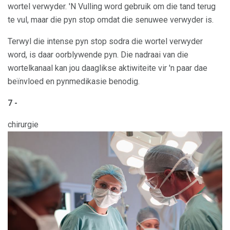
wortel verwyder. 'N Vulling word gebruik om die tand terug
te vul, maar die pyn stop omdat die senuwee verwyder is.
Terwyl die intense pyn stop sodra die wortel verwyder
word, is daar oorblywende pyn. Die nadraai van die
wortelkanaal kan jou daaglikse aktiwiteite vir 'n paar dae
beïnvloed en pynmedikasie benodig.
7 -
chirurgie