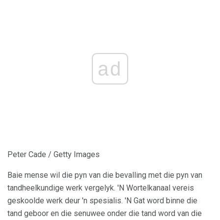
ad
Peter Cade / Getty Images
Baie mense wil die pyn van die bevalling met die pyn van
tandheelkundige werk vergelyk. 'N Wortelkanaal vereis
geskoolde werk deur 'n spesialis. 'N Gat word binne die
tand geboor en die senuwee onder die tand word van die