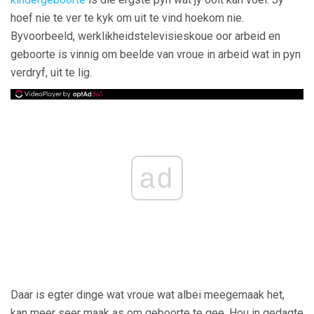
hoef nie te ver te kyk om uit te vind hoekom nie.
Byvoorbeeld, werklikheidstelevisieskoue oor arbeid en
geboorte is vinnig om beelde van vroue in arbeid wat in pyn
verdryf, uit te lig.
ad
Daar is egter dinge wat vroue wat albei meegemaak het,
kan meer seer maak as om geboorte te gee. Hou in gedagte