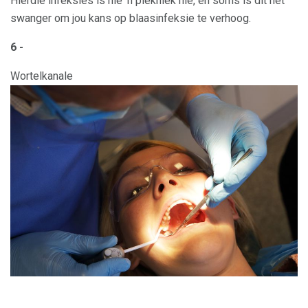
Hierdie infeksies is nie 'n piekniek nie, en soms is dit net
swanger om jou kans op blaasinfeksie te verhoog.
6 -
Wortelkanale