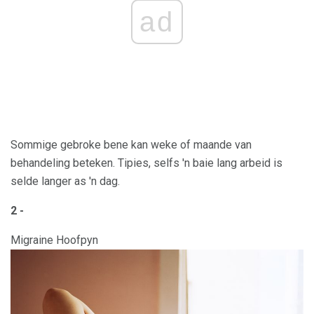
ad
Sommige gebroke bene kan weke of maande van
behandeling beteken. Tipies, selfs 'n baie lang arbeid is
selde langer as 'n dag.
2 -
Migraine Hoofpyn