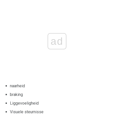
ad
naarheid
braking
Liggevoeligheid
Visuele steurnisse