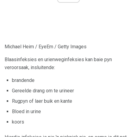
Michael Heim / EyeEm / Getty Images
Blaasinfeksies en urienweginfeksies kan baie pyn
veroorsaak, insluitende:
brandende
Gereelde drang om te urineer
Rugpyn of laer buik en kante
Bloed in urine
koors