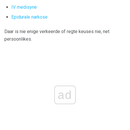
IV medisyne
Epidurale narkose
Daar is nie enige verkeerde of regte keuses nie, net
persoonlikes.
ad