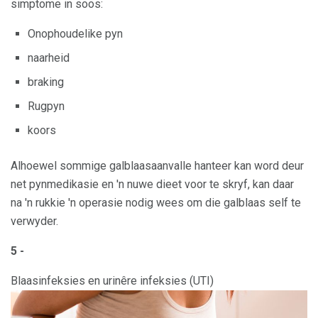
simptome in soos:
Onophoudelike pyn
naarheid
braking
Rugpyn
koors
Alhoewel sommige galblaasaanvalle hanteer kan word deur
net pynmedikasie en 'n nuwe dieet voor te skryf, kan daar
na 'n rukkie 'n operasie nodig wees om die galblaas self te
verwyder.
5 -
Blaasinfeksies en urinêre infeksies (UTI)