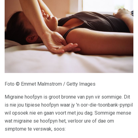
Foto © Emmet Malmstrom / Getty Images
Migraine hoofpyn is groot bronne van pyn vir sommige. Dit
is nie jou tipiese hoofpyn waar jy 'n oor-die-toonbank-pynpil
wil opsoek nie en gaan voort met jou dag. Sommige mense
wat migraine se hoofpyn het, verloor ure of dae om
simptome te verswak, soos: