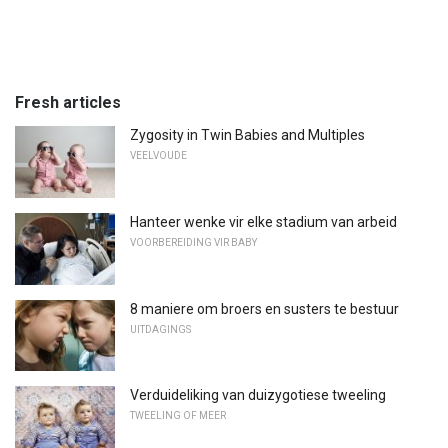
Fresh articles
Zygosity in Twin Babies and Multiples
VEELVOUDE
Hanteer wenke vir elke stadium van arbeid
VOORBEREIDING VIR BABY
8 maniere om broers en susters te bestuur
UITDAGINGS
Verduideliking van duizygotiese tweeling
TWEELING OF MEER