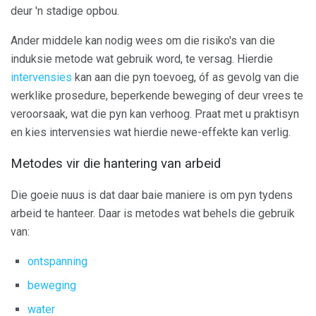
deur 'n stadige opbou.
Ander middele kan nodig wees om die risiko's van die
induksie metode wat gebruik word, te versag. Hierdie
intervensies
kan aan die pyn toevoeg, óf as gevolg van die
werklike prosedure, beperkende beweging of deur vrees te
veroorsaak, wat die pyn kan verhoog. Praat met u praktisyn
en kies intervensies wat hierdie newe-effekte kan verlig.
Metodes vir die hantering van arbeid
Die goeie nuus is dat daar baie maniere is om pyn tydens
arbeid te hanteer. Daar is metodes wat behels die gebruik
van:
ontspanning
beweging
water