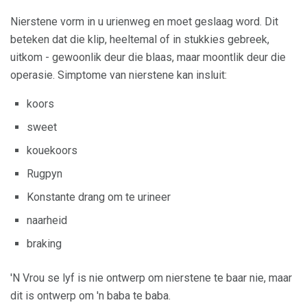
Nierstene vorm in u urienweg en moet geslaag word. Dit
beteken dat die klip, heeltemal of in stukkies gebreek,
uitkom - gewoonlik deur die blaas, maar moontlik deur die
operasie. Simptome van nierstene kan insluit:
koors
sweet
kouekoors
Rugpyn
Konstante drang om te urineer
naarheid
braking
'N Vrou se lyf is nie ontwerp om nierstene te baar nie, maar
dit is ontwerp om 'n baba te baba.