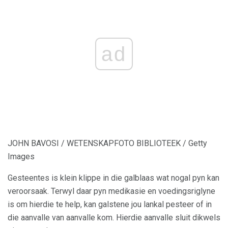
ad
JOHN BAVOSI / WETENSKAPFOTO BIBLIOTEEK / Getty
Images
Gesteentes is klein klippe in die galblaas wat nogal pyn kan
veroorsaak. Terwyl daar pyn medikasie en voedingsriglyne
is om hierdie te help, kan galstene jou lankal pesteer of in
die aanvalle van aanvalle kom. Hierdie aanvalle sluit dikwels