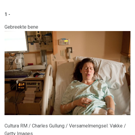
1 -
Gebreekte bene
Cultura RM / Charles Gullung / Versamelmengsel: Vakke /
Getty Images