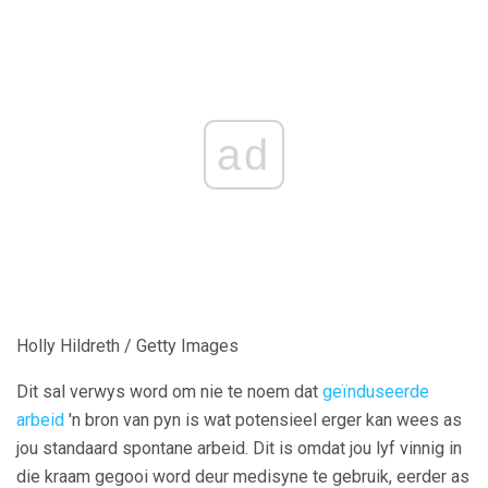
ad
Holly Hildreth / Getty Images
Dit sal verwys word om nie te noem dat
geïnduseerde
arbeid
'n bron van pyn is wat potensieel erger kan wees as
jou standaard spontane arbeid. Dit is omdat jou lyf vinnig in
die kraam gegooi word deur medisyne te gebruik, eerder as