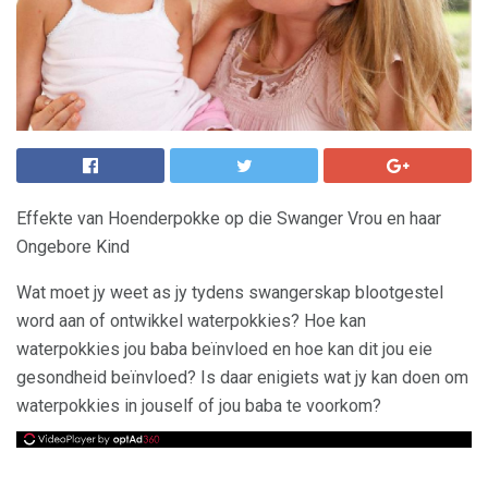
Effekte van Hoenderpokke op die Swanger Vrou en haar
Ongebore Kind
Wat moet jy weet as jy tydens swangerskap blootgestel
word aan of ontwikkel waterpokkies? Hoe kan
waterpokkies jou baba beïnvloed en hoe kan dit jou eie
gesondheid beïnvloed? Is daar enigiets wat jy kan doen om
waterpokkies in jouself of jou baba te voorkom?