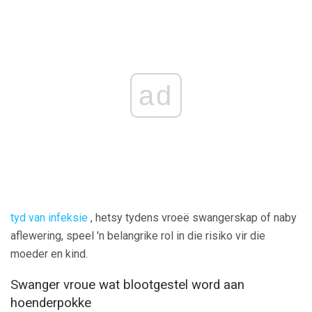
ad
tyd van infeksie
, hetsy tydens vroeë swangerskap of naby
aflewering, speel 'n belangrike rol in die risiko vir die
moeder en kind.
Swanger vroue wat blootgestel word aan
hoenderpokke