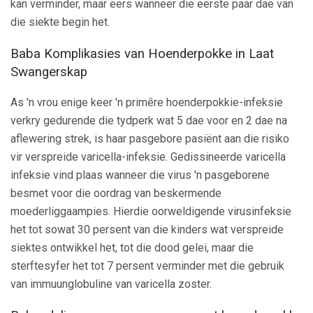
kan verminder, maar eers wanneer die eerste paar dae van
die siekte begin het.
Baba Komplikasies van Hoenderpokke in Laat
Swangerskap
As 'n vrou enige keer 'n primêre hoenderpokkie-infeksie
verkry gedurende die tydperk wat 5 dae voor en 2 dae na
aflewering strek, is haar pasgebore pasiënt aan die risiko
vir verspreide varicella-infeksie. Gedissineerde varicella
infeksie vind plaas wanneer die virus 'n pasgeborene
besmet voor die oordrag van beskermende
moederliggaampies. Hierdie oorweldigende virusinfeksie
het tot sowat 30 persent van die kinders wat verspreide
siektes ontwikkel het, tot die dood gelei, maar die
sterftesyfer het tot 7 persent verminder met die gebruik
van immuunglobuline van varicella zoster.