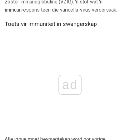
zoster immunoglobuline (VZIG), 'n stof wat 'n
immuunrespons teen die varicella-virus veroorsaak.
Toets vir immuniteit in swangerskap
ad
Alle vroue moet bevraagteken word oor vorige