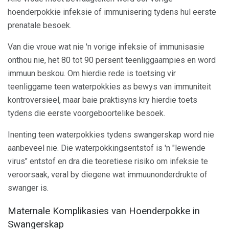
hoenderpokkie infeksie of immunisering tydens hul eerste
prenatale besoek.
Van die vroue wat nie 'n vorige infeksie of immunisasie
onthou nie, het 80 tot 90 persent teenliggaampies en word
immuun beskou. Om hierdie rede is toetsing vir
teenliggame teen waterpokkies as bewys van immuniteit
kontroversieel, maar baie praktisyns kry hierdie toets
tydens die eerste voorgeboortelike besoek.
Inenting teen waterpokkies tydens swangerskap word nie
aanbeveel nie. Die waterpokkingsentstof is 'n "lewende
virus" entstof en dra die teoretiese risiko om infeksie te
veroorsaak, veral by diegene wat immuunonderdrukte of
swanger is.
Maternale Komplikasies van Hoenderpokke in
Swangerskap