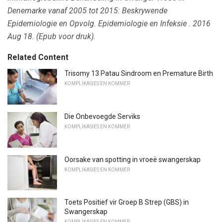
Denemarke vanaf 2005 tot 2015: Beskrywende
Epidemiologie en Opvolg.
Epidemiologie en Infeksie
.
2016
Aug 18. (Epub voor druk).
Related Content
Trisomy 13 Patau Sindroom en Premature Birth
KOMPLIKASIES EN KOMMER
Die Onbevoegde Serviks
KOMPLIKASIES EN KOMMER
Oorsake van spotting in vroeë swangerskap
KOMPLIKASIES EN KOMMER
Toets Positief vir Groep B Strep (GBS) in
Swangerskap
KOMPLIKASIES EN KOMMER