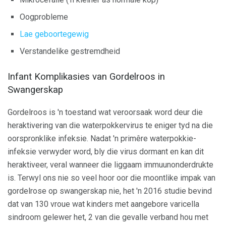
Oogprobleme
Lae geboortegewig
Verstandelike gestremdheid
Infant Komplikasies van Gordelroos in
Swangerskap
Gordelroos is 'n toestand wat veroorsaak word deur die
heraktivering van die waterpokkervirus te eniger tyd na die
oorspronklike infeksie. Nadat 'n primêre waterpokkie-
infeksie verwyder word, bly die virus dormant en kan dit
heraktiveer, veral wanneer die liggaam immuunonderdrukte
is. Terwyl ons nie so veel hoor oor die moontlike impak van
gordelrose op swangerskap nie, het 'n 2016 studie bevind
dat van 130 vroue wat kinders met aangebore varicella
sindroom gelewer het, 2 van die gevalle verband hou met