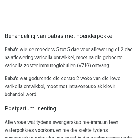
Behandeling van babas met hoenderpokke
Baba's wie se moeders 5 tot 5 dae voor aflewering of 2 dae
na aflewering varicella ontwikkel, moet na die geboorte
varicella zoster immunoglobulien (VZIG) ontvang.
Baba's wat gedurende die eerste 2 weke van die lewe
varikella ontwikkel, moet met intraveneuse akiklovir
behandel word.
Postpartum Inenting
Alle vroue wat tydens swangerskap nie-immuun teen
waterpokkies voorkom, en nie die siekte tydens