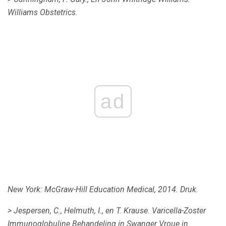
Williams Obstetrics.
ad
New York: McGraw-Hill Education Medical, 2014. Druk.
> Jespersen, C., Helmuth, I., en T. Krause.
Varicella-Zoster
Immunoglobuline Behandeling in Swanger Vroue in