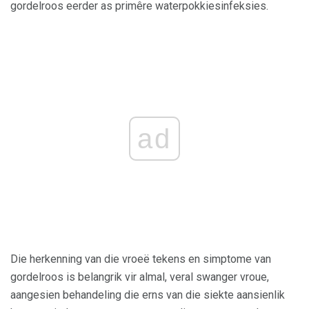
gordelroos eerder as primêre waterpokkiesinfeksies.
ad
Die herkenning van die vroeë tekens en simptome van
gordelroos is belangrik vir almal, veral swanger vroue,
aangesien behandeling die erns van die siekte aansienlik