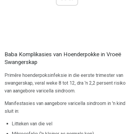
Baba Komplikasies van Hoenderpokke in Vroeë
Swangerskap
Primêre hoenderpoksinfeksie in die eerste trimester van
swangerskap, veral weke 8 tot 12, dra 'n 2,2 persent risiko
van aangebore varicella sindroom.
Manifestasies van aangebore varicella sindroom in 'n kind
sluit in:
Litteken van die vel
Mikrocefalie ('n kleiner as normale kop)