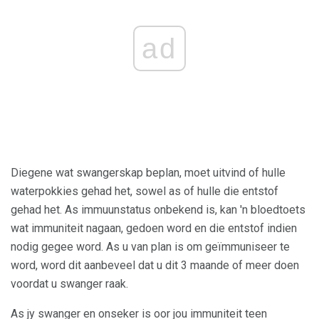
ad
Diegene wat swangerskap beplan, moet uitvind of hulle
waterpokkies gehad het, sowel as of hulle die entstof
gehad het. As immuunstatus onbekend is, kan 'n bloedtoets
wat immuniteit nagaan, gedoen word en die entstof indien
nodig gegee word. As u van plan is om geïmmuniseer te
word, word dit aanbeveel dat u dit 3 maande of meer doen
voordat u swanger raak.
As jy swanger en onseker is oor jou immuniteit teen