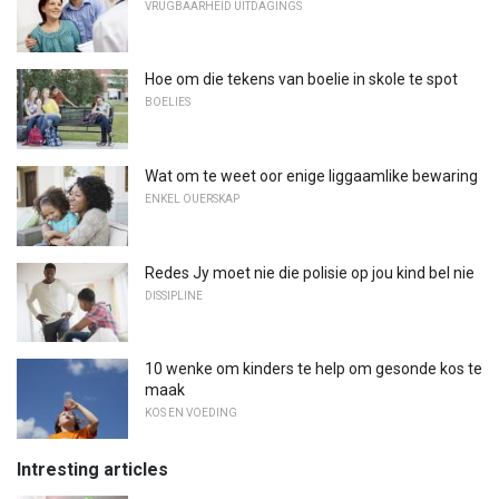
VRUGBAARHEID UITDAGINGS
Hoe om die tekens van boelie in skole te spot
BOELIES
Wat om te weet oor enige liggaamlike bewaring
ENKEL OUERSKAP
Redes Jy moet nie die polisie op jou kind bel nie
DISSIPLINE
10 wenke om kinders te help om gesonde kos te
maak
KOS EN VOEDING
Intresting articles