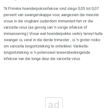
'N Primêre hoenderpoksinfeksie vind slegs 0,05 tot 0,07
persent van swangerskappe voor, aangesien die meeste
vroue in die vrugbare ouderdom immuniteit het vir die
varicella-virus (as gevolg van 'n vorige infeksie of
immunisering.) Vroue wat hoenderpokke verkry terwyl hulle
swanger is, veral in die derde trimester , is 'n groter risiko
om varicella longontsteking te ontwikkel. Varikella-
longontsteking is 'n potensieel lewensbedreigende
infeksie van die longe deur die varicella-virus.
ad