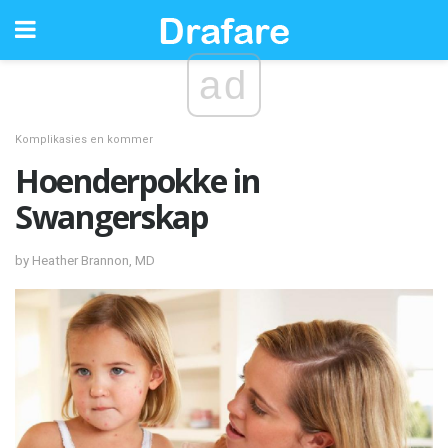
ad
Komplikasies en kommer
Hoenderpokke in
Swangerskap
by Heather Brannon, MD