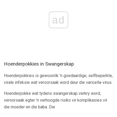
ad
Hoenderpokkies in Swangerskap
Hoenderpokkies is gewoonlik 'n goedaardige, selfbeperkte,
virale infeksie wat veroorsaak word deur die varicella-virus.
Hoenderpokke wat tydens swangerskap verkry word,
veroorsaak egter 'n verhoogde risiko vir komplikasies vir
die moeder en die baba. Die