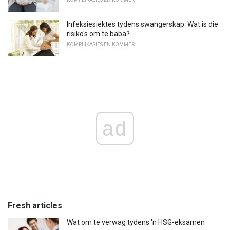
Infeksiesiektes tydens swangerskap: Wat is die
risiko's om te baba?
KOMPLIKASIES EN KOMMER
ad
Fresh articles
Wat om te verwag tydens 'n HSG-eksamen