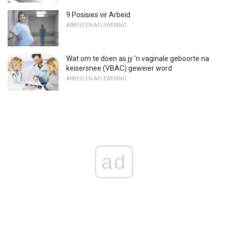
9 Posisies vir Arbeid
ARBEID EN AFLEWERING
Wat om te doen as jy 'n vaginale geboorte na
keisersnee (VBAC) geweier word
ARBEID EN AFLEWERING
ad