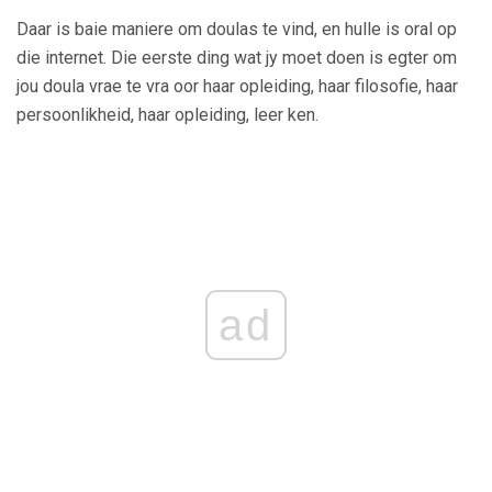
Daar is baie maniere om doulas te vind, en hulle is oral op
die internet. Die eerste ding wat jy moet doen is egter om
jou doula vrae te vra oor haar opleiding, haar filosofie, haar
persoonlikheid, haar opleiding, leer ken.
ad