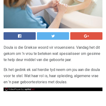
Doula is die Griekse woord vir vrouensiens. Vandag het dit
gekom om 'n vrou te beteken wat spesialiseer om gesinne
te help deur middel van die geboorte jaar.
Ek het gedink ek sal hierdie tyd neem om jou aan die doula
voor te stel. Wat haar rol is, haar opleiding, algemene vrae
en 'n paar geboortestories met doulas.