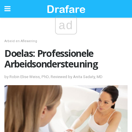
ad
Arbeid en Aflewering
Doelas: Professionele
Arbeidsondersteuning
by Robin Elise Weiss, PhD; Reviewed by Anita Sadaty, MD