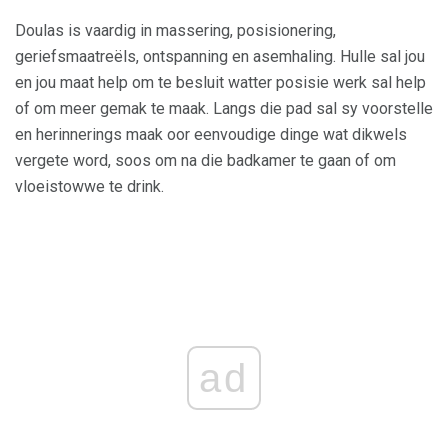
Doulas is vaardig in massering, posisionering,
geriefsmaatreëls, ontspanning en asemhaling. Hulle sal jou
en jou maat help om te besluit watter posisie werk sal help
of om meer gemak te maak. Langs die pad sal sy voorstelle
en herinnerings maak oor eenvoudige dinge wat dikwels
vergete word, soos om na die badkamer te gaan of om
vloeistowwe te drink.
ad