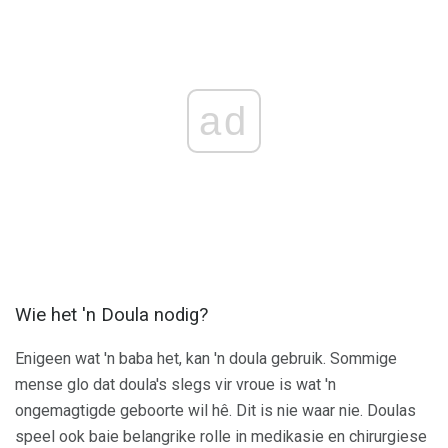
ad
Wie het 'n Doula nodig?
Enigeen wat 'n baba het, kan 'n doula gebruik. Sommige
mense glo dat doula's slegs vir vroue is wat 'n
ongemagtigde geboorte wil hê. Dit is nie waar nie. Doulas
speel ook baie belangrike rolle in medikasie en chirurgiese