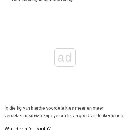
ad
In die lig van hierdie voordele kies meer en meer
versekeringsmaatskappye om te vergoed vir doula-dienste.
Wat doen 'n Doula?