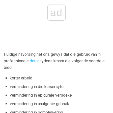
ad
Huidige navorsing het ons gewys dat die gebruik van 'n
professionele
doula
tydens kraam die volgende voordele
bied:
korter arbeid
vermindering in die keisersyfer
vermindering in epidurale versoeke
vermindering in analgesie gebruik
vermindering in pomplewering