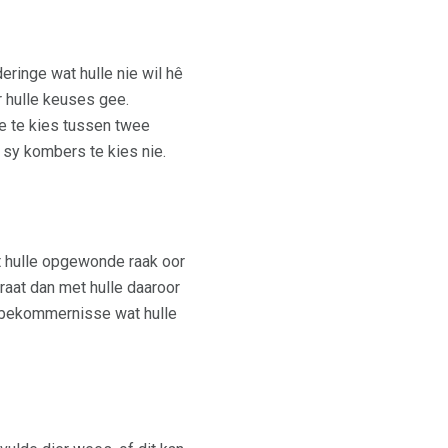
eringe wat hulle nie wil hê
r hulle keuses gee.
e te kies tussen twee
 sy kombers te kies nie.
dat hulle opgewonde raak oor
raat dan met hulle daaroor
ge bekommernisse wat hulle