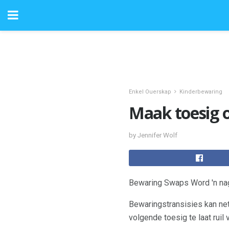
Enkel Ouerskap
Kinderbewaring
Maak toesig o
by Jennifer Wolf
Bewaring Swaps Word 'n nag
Bewaringstransisies kan net
volgende toesig te laat ruil 