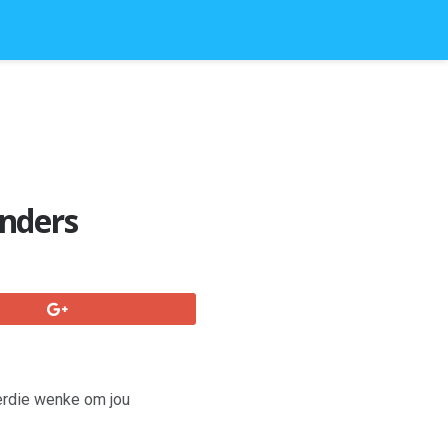
inders
ierdie wenke om jou