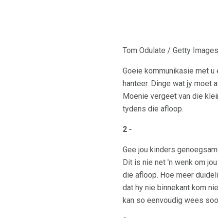
Tom Odulate / Getty Image
Goeie kommunikasie met u ek
hanteer. Dinge wat jy moet a
Moenie vergeet van die klein
tydens die afloop.
2 -
Gee jou kinders genoegsam
Dit is nie net 'n wenk om jo
die afloop. Hoe meer duideli
dat hy nie binnekant kom nie,
kan so eenvoudig wees soos