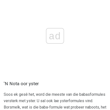
ad
'N Nota oor yster
Soos ek gesê het, word die meeste van die babasformules
versterk met yster. U sal ook lae ysterformules vind.
Borsmelk, wat is die baba-formule wat probeer naboots, het