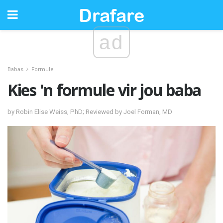
ad
Babas
Formule
Kies 'n formule vir jou baba
by Robin Elise Weiss, PhD; Reviewed by Joel Forman, MD