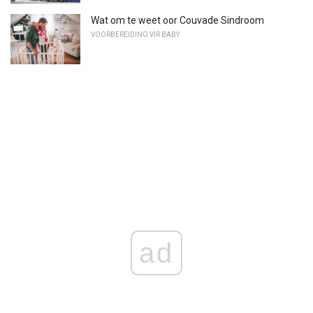
Wat om te weet oor Couvade Sindroom
VOORBEREIDING VIR BABY
ad