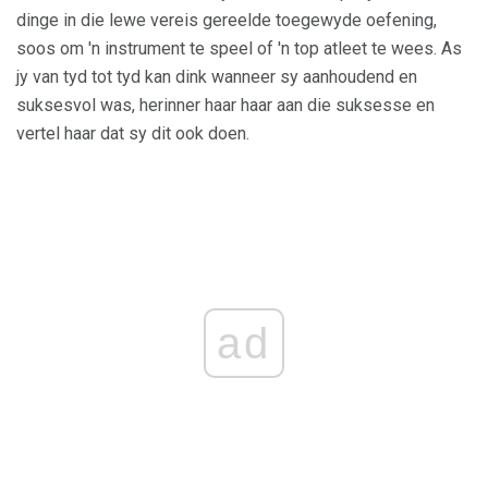
dinge in die lewe vereis gereelde toegewyde oefening,
soos om 'n instrument te speel of 'n top atleet te wees. As
jy van tyd tot tyd kan dink wanneer sy aanhoudend en
suksesvol was, herinner haar haar aan die suksesse en
vertel haar dat sy dit ook doen.
ad