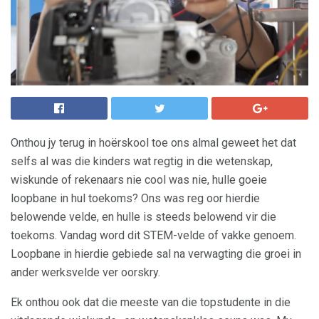
Onthou jy terug in hoërskool toe ons almal geweet het dat
selfs al was die kinders wat regtig in die wetenskap,
wiskunde of rekenaars nie cool was nie, hulle goeie
loopbane in hul toekoms? Ons was reg oor hierdie
belowende velde, en hulle is steeds belowend vir die
toekoms. Vandag word dit STEM-velde of vakke genoem.
Loopbane in hierdie gebiede sal na verwagting die groei in
ander werksvelde ver oorskry.
Ek onthou ook dat die meeste van die topstudente in die