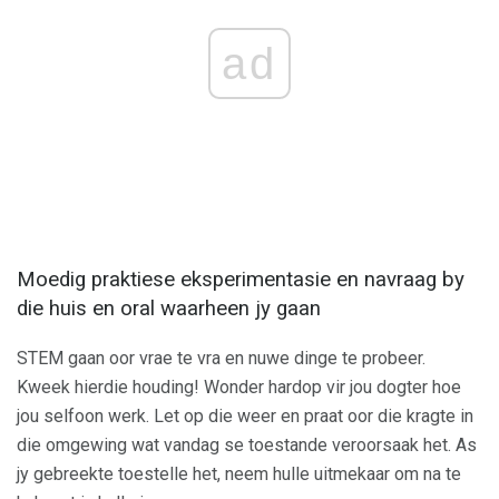
ad
Moedig praktiese eksperimentasie en navraag by
die huis en oral waarheen jy gaan
STEM gaan oor vrae te vra en nuwe dinge te probeer.
Kweek hierdie houding! Wonder hardop vir jou dogter hoe
jou selfoon werk. Let op die weer en praat oor die kragte in
die omgewing wat vandag se toestande veroorsaak het. As
jy gebreekte toestelle het, neem hulle uitmekaar om na te