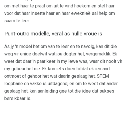
om met haar te praat om uit te vind hoekom en stel haar
voor dat haar insette haar en haar eweknieë sal help om
saam te leer.
Punt-outrolmodelle, veral as hulle vroue is
As jy 'n model het om van te leer en te navolg, kan dit die
weg vir enige doelwit wat jou dogter het, vergemaklik. Ek
weet dat daar 'n paar keer in my lewe was, waar dit nooit vir
my gebeur het nie. Ek kon iets doen totdat ek iemand
ontmoet of gehoor het wat daarin geslaag het. STEM
loopbane en vakke is uitdagend, en om te weet dat ander
geslaag het, kan aanleiding gee tot die idee dat sukses
bereikbaar is.