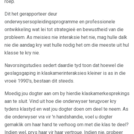
roep.
Dit het gerapporteer deur
onderwysersopleidingsprogramme en professionele
ontwikkeling wat lei tot strategieë en bewustheid van die
probleem. As meisies nie interaksie het nie, mag hulle dalk
nie die aandag kry wat hulle nodig het om die meeste uit hul
klasse te kry nie.
Navorsingstudies sedert daardie tyd toon dat hoewel die
geslagsgaping in klaskamerinteraksies kleiner is as in die
vroeë 1990's, bestaan ​​dit steeds.
Moedig jou dogter aan om by hierdie klaskamerkesprekings
aan te sluit. Vind uit hoe die onderwyser terugvoer kry
tydens klastyd en wat jou dogter doen om deel te neem. As
die onderwyser vra vir 'n handshandie, voel u dogter
gemaklik om haar hand te verhoog om met die klas te deel?
Indien wel, prys haar vir haar vertroue. Indien nie, probeer