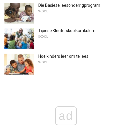
Die Basiese leesonderrigprogram
SKOOL
Tipiese Kleuterskoolkurrikulum
SKOOL
Hoe kinders leer om te lees
SKOOL
ad