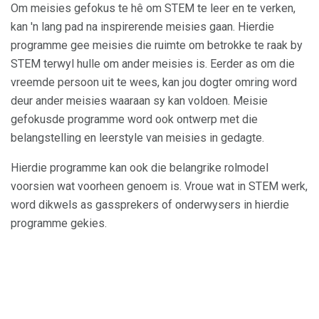
Om meisies gefokus te hê om STEM te leer en te verken,
kan 'n lang pad na inspirerende meisies gaan. Hierdie
programme gee meisies die ruimte om betrokke te raak by
STEM terwyl hulle om ander meisies is. Eerder as om die
vreemde persoon uit te wees, kan jou dogter omring word
deur ander meisies waaraan sy kan voldoen. Meisie
gefokusde programme word ook ontwerp met die
belangstelling en leerstyle van meisies in gedagte.
Hierdie programme kan ook die belangrike rolmodel
voorsien wat voorheen genoem is. Vroue wat in STEM werk,
word dikwels as gassprekers of onderwysers in hierdie
programme gekies.