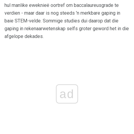
hul manlike eweknieë oortref om baccalaureusgrade te
verdien - maar daar is nog steeds 'n merkbare gaping in
baie STEM-velde. Sommige studies dui daarop dat die
gaping in rekenaarwetenskap selfs groter geword het in die
afgelope dekades.
ad