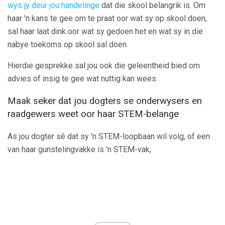
wys jy deur jou handelinge
dat die skool belangrik is. Om
haar 'n kans te gee om te praat oor wat sy op skool doen,
sal haar laat dink oor wat sy gedoen het en wat sy in die
nabye toekoms op skool sal doen.
Hierdie gesprekke sal jou ook die geleentheid bied om
advies of insig te gee wat nuttig kan wees.
Maak seker dat jou dogters se onderwysers en
raadgewers weet oor haar STEM-belange
As jou dogter sê dat sy 'n STEM-loopbaan wil volg, of een
van haar gunstelingvakke is 'n STEM-vak,