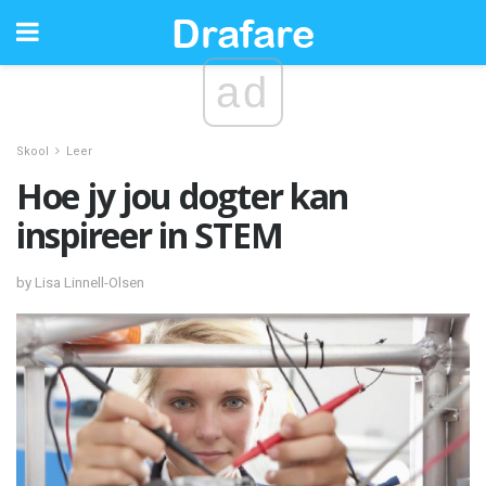
ad
Skool
Leer
Hoe jy jou dogter kan
inspireer in STEM
by Lisa Linnell-Olsen