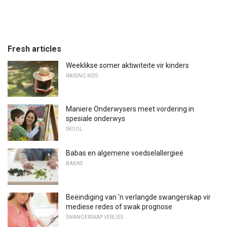
Fresh articles
Weeklikse somer aktiwiteite vir kinders
RAISING KIDS
Maniere Onderwysers meet vordering in
spesiale onderwys
SKOOL
Babas en algemene voedselallergieë
BABAS
Beëindiging van 'n verlangde swangerskap vir
mediese redes of swak prognose
SWANGERSKAP VERLIES