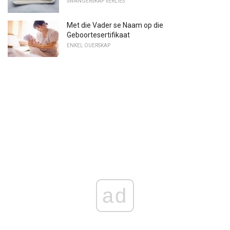
SWANGERSKAP VERLIES
Met die Vader se Naam op die
Geboortesertifikaat
ENKEL OUERSKAP
ad