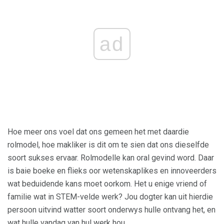
ad
Hoe meer ons voel dat ons gemeen het met daardie
rolmodel, hoe makliker is dit om te sien dat ons dieselfde
soort sukses ervaar. Rolmodelle kan oral gevind word. Daar
is baie boeke en flieks oor wetenskaplikes en innoveerders
wat beduidende kans moet oorkom. Het u enige vriend of
familie wat in STEM-velde werk? Jou dogter kan uit hierdie
persoon uitvind watter soort onderwys hulle ontvang het, en
wat hulle vandag van hul werk hou.