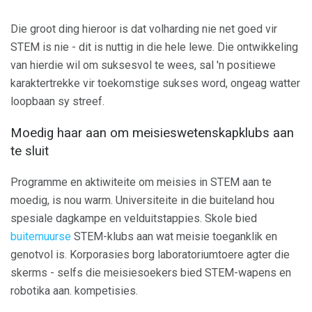
Die groot ding hieroor is dat volharding nie net goed vir
STEM is nie - dit is nuttig in die hele lewe. Die ontwikkeling
van hierdie wil om suksesvol te wees, sal 'n positiewe
karaktertrekke vir toekomstige sukses word, ongeag watter
loopbaan sy streef.
Moedig haar aan om meisieswetenskapklubs aan
te sluit
Programme en aktiwiteite om meisies in STEM aan te
moedig, is nou warm. Universiteite in die buiteland hou
spesiale dagkampe en velduitstappies. Skole bied
buitemuurse
STEM-klubs aan wat meisie toeganklik en
genotvol is. Korporasies borg laboratoriumtoere agter die
skerms - selfs die meisiesoekers bied STEM-wapens en
robotika aan. kompetisies.