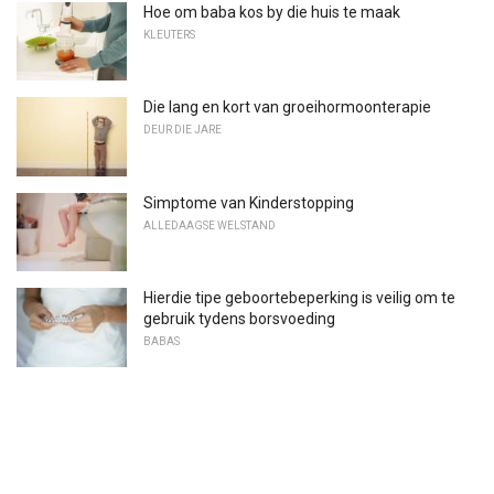
Hoe om baba kos by die huis te maak
KLEUTERS
Die lang en kort van groeihormoonterapie
DEUR DIE JARE
Simptome van Kinderstopping
ALLEDAAGSE WELSTAND
Hierdie tipe geboortebeperking is veilig om te
gebruik tydens borsvoeding
BABAS