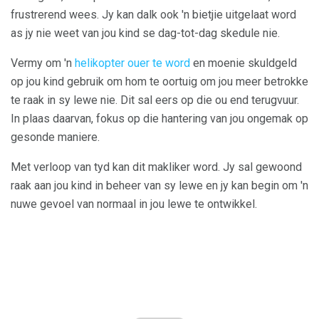
frustrerend wees. Jy kan dalk ook 'n bietjie uitgelaat word
as jy nie weet van jou kind se dag-tot-dag skedule nie.
Vermy om 'n
helikopter ouer te word
en moenie skuldgeld
op jou kind gebruik om hom te oortuig om jou meer betrokke
te raak in sy lewe nie. Dit sal eers op die ou end terugvuur.
In plaas daarvan, fokus op die hantering van jou ongemak op
gesonde maniere.
Met verloop van tyd kan dit makliker word. Jy sal gewoond
raak aan jou kind in beheer van sy lewe en jy kan begin om 'n
nuwe gevoel van normaal in jou lewe te ontwikkel.