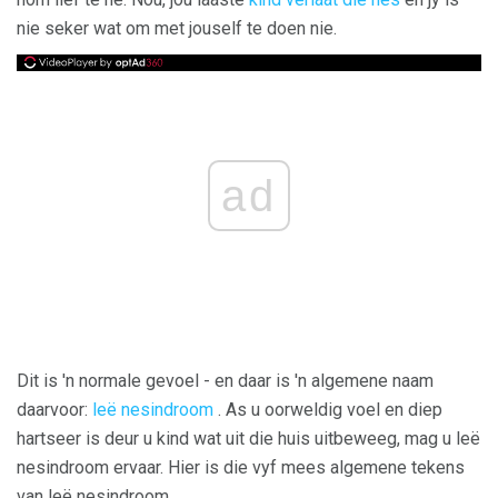
nie seker wat om met jouself te doen nie.
ad
Dit is 'n normale gevoel - en daar is 'n algemene naam
daarvoor:
leë nesindroom
. As u oorweldig voel en diep
hartseer is deur u kind wat uit die huis uitbeweeg, mag u leë
nesindroom ervaar. Hier is die vyf mees algemene tekens
van leë nesindroom.