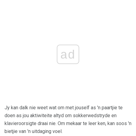
ad
Jy kan dalk nie weet wat om met jouself as 'n paartjie te
doen as jou aktiwiteite altyd om sokkerwedstryde en
klavieroorsigte draai nie. Om mekaar te leer ken, kan soos 'n
bietjie van 'n uitdaging voel.