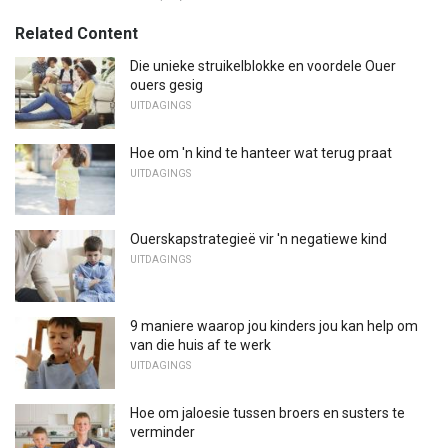
Related Content
Die unieke struikelblokke en voordele Ouer
ouers gesig
UITDAGINGS
Hoe om 'n kind te hanteer wat terug praat
UITDAGINGS
Ouerskapstrategieë vir 'n negatiewe kind
UITDAGINGS
9 maniere waarop jou kinders jou kan help om
van die huis af te werk
UITDAGINGS
Hoe om jaloesie tussen broers en susters te
verminder