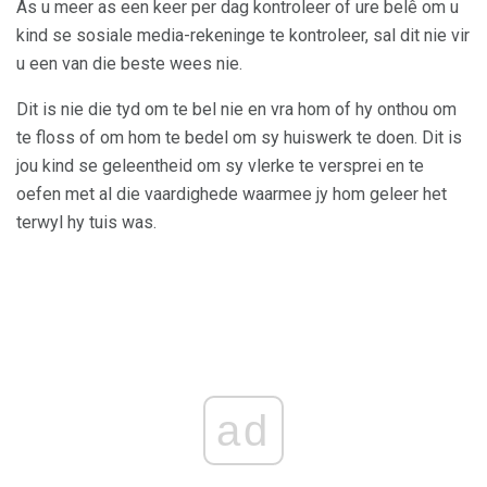
As u meer as een keer per dag kontroleer of ure belê om u
kind se sosiale media-rekeninge te kontroleer, sal dit nie vir
u een van die beste wees nie.
Dit is nie die tyd om te bel nie en vra hom of hy onthou om
te floss of om hom te bedel om sy huiswerk te doen. Dit is
jou kind se geleentheid om sy vlerke te versprei en te
oefen met al die vaardighede waarmee jy hom geleer het
terwyl hy tuis was.
ad