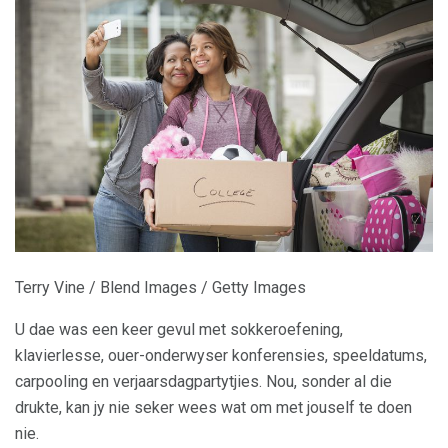
Terry Vine / Blend Images / Getty Images
U dae was een keer gevul met sokkeroefening,
klavierlesse, ouer-onderwyser konferensies, speeldatums,
carpooling en verjaarsdagpartytjies. Nou, sonder al die
drukte, kan jy nie seker wees wat om met jouself te doen
nie.