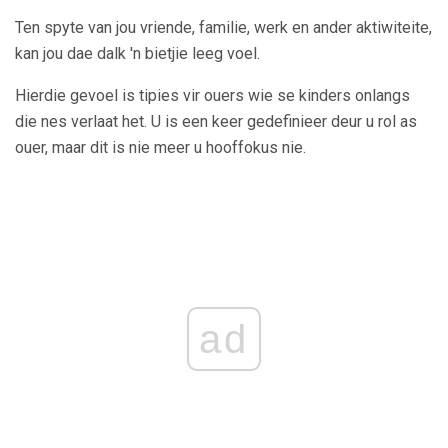
Ten spyte van jou vriende, familie, werk en ander aktiwiteite,
kan jou dae dalk 'n bietjie leeg voel.
Hierdie gevoel is tipies vir ouers wie se kinders onlangs
die nes verlaat het. U is een keer gedefinieer deur u rol as
ouer, maar dit is nie meer u hooffokus nie.
ad