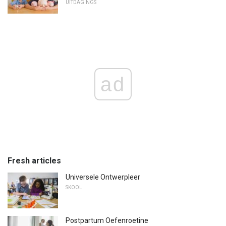
UITDAGINGS
ad
Fresh articles
Universele Ontwerpleer
SKOOL
Postpartum Oefenroetine