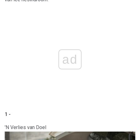
ad
1 -
'N Verlies van Doel