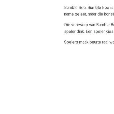
Bumble Bee, Bumble Bee is '
name geleer, maar die konse
Die voorwerp van Bumble Bee
speler dink. Een speler kies
Spelers maak beurte raai wat