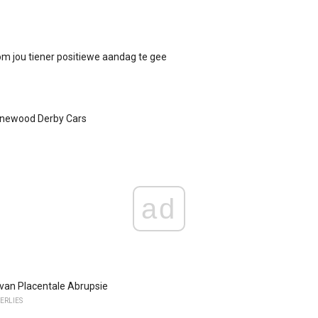
m jou tiener positiewe aandag te gee
newood Derby Cars
ad
van Placentale Abrupsie
ERLIES