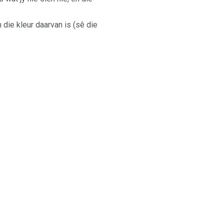
n die kleur daarvan is (sê die