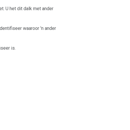
. U het dit dalk met ander
dentifiseer waaroor 'n ander
seer is.