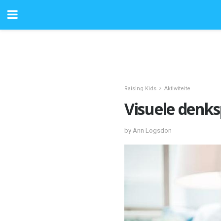
Raising Kids
Aktiwiteite
Visuele denksp
by Ann Logsdon