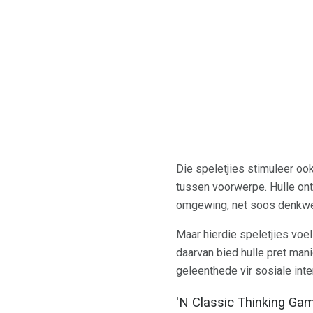
Die speletjies stimuleer oo
tussen voorwerpe. Hulle ont
omgewing, net soos denkwed
Maar hierdie speletjies voel
daarvan bied hulle pret man
geleenthede vir sosiale int
'N Classic Thinking Ga