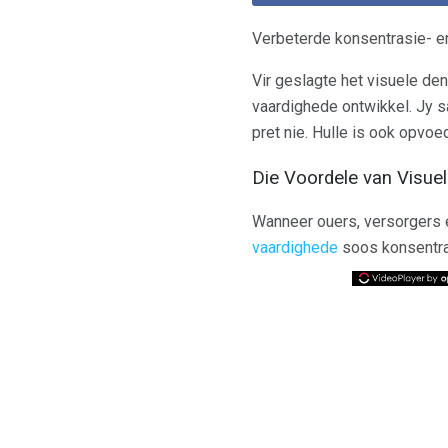
Verbeterde konsentrasie- e
Vir geslagte het visuele d
vaardighede ontwikkel. Jy sa
pret nie. Hulle is ook opvoe
Die Voordele van Visuel
Wanneer ouers, versorgers 
vaardighede
soos konsentras