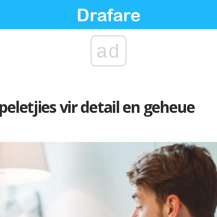
ad
eletjies vir detail en geheue