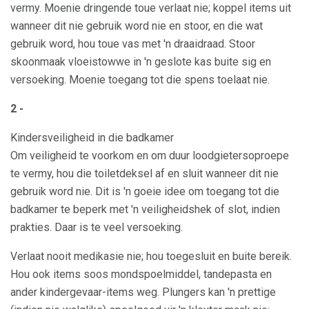
vermy. Moenie dringende toue verlaat nie; koppel items uit
wanneer dit nie gebruik word nie en stoor, en die wat
gebruik word, hou toue vas met 'n draaidraad. Stoor
skoonmaak vloeistowwe in 'n geslote kas buite sig en
versoeking. Moenie toegang tot die spens toelaat nie.
2 -
Kindersveiligheid in die badkamer
Om veiligheid te voorkom en om duur loodgietersoproepe
te vermy, hou die toiletdeksel af en sluit wanneer dit nie
gebruik word nie. Dit is 'n goeie idee om toegang tot die
badkamer te beperk met 'n veiligheidshek of slot, indien
prakties. Daar is te veel versoeking.
Verlaat nooit medikasie nie; hou toegesluit en buite bereik.
Hou ook items soos mondspoelmiddel, tandepasta en
ander kindergevaar-items weg. Plungers kan 'n prettige