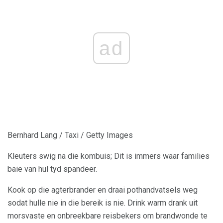
ad
Bernhard Lang / Taxi / Getty Images
Kleuters swig na die kombuis; Dit is immers waar families
baie van hul tyd spandeer.
Kook op die agterbrander en draai pothandvatsels weg
sodat hulle nie in die bereik is nie. Drink warm drank uit
morsvaste en onbreekbare reisbekers om brandwonde te