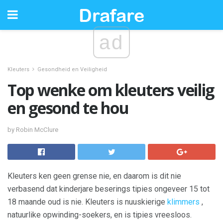
ad
Kleuters
Gesondheid en Veiligheid
Top wenke om kleuters veilig
en gesond te hou
by Robin McClure
Kleuters ken geen grense nie, en daarom is dit nie
verbasend dat kinderjare beserings tipies ongeveer 15 tot
18 maande oud is nie. Kleuters is nuuskierige
klimmers
,
natuurlike opwinding-soekers, en is tipies vreesloos.