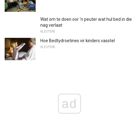
Wat om te doen oor 'n peuter wat hul bed in die
nag verlaat
KLEUTERS
Hoe Bedtydroetines vir kinders vasstel
KLEUTERS
ad