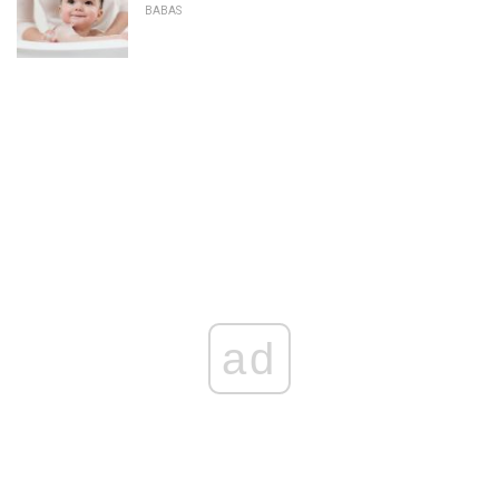
BABAS
ad