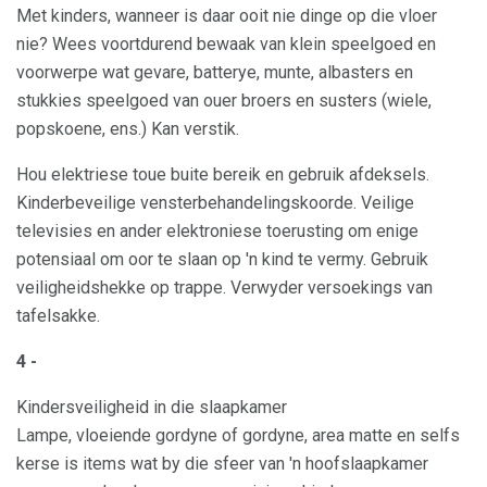
Met kinders, wanneer is daar ooit nie dinge op die vloer
nie? Wees voortdurend bewaak van klein speelgoed en
voorwerpe wat gevare, batterye, munte, albasters en
stukkies speelgoed van ouer broers en susters (wiele,
popskoene, ens.) Kan verstik.
Hou elektriese toue buite bereik en gebruik afdeksels.
Kinderbeveilige vensterbehandelingskoorde. Veilige
televisies en ander elektroniese toerusting om enige
potensiaal om oor te slaan op 'n kind te vermy. Gebruik
veiligheidshekke op trappe. Verwyder versoekings van
tafelsakke.
4 -
Kindersveiligheid in die slaapkamer
Lampe, vloeiende gordyne of gordyne, area matte en selfs
kerse is items wat by die sfeer van 'n hoofslaapkamer