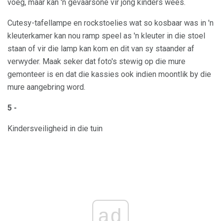
voeg, maar kan 'n gevaarsone vir jong kinders wees.
Cutesy-tafellampe en rockstoelies wat so kosbaar was in 'n
kleuterkamer kan nou ramp speel as 'n kleuter in die stoel
staan ​​of vir die lamp kan kom en dit van sy staander af
verwyder. Maak seker dat foto's stewig op die mure
gemonteer is en dat die kassies ook indien moontlik by die
mure aangebring word.
5 -
Kindersveiligheid in die tuin
ad