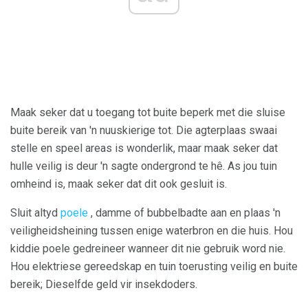
Maak seker dat u toegang tot buite beperk met die sluise
buite bereik van 'n nuuskierige tot. Die agterplaas swaai
stelle en speel areas is wonderlik, maar maak seker dat
hulle veilig is deur 'n sagte ondergrond te hê. As jou tuin
omheind is, maak seker dat dit ook gesluit is.
Sluit altyd
poele
, damme of bubbelbadte aan en plaas 'n
veiligheidsheining tussen enige waterbron en die huis. Hou
kiddie poele gedreineer wanneer dit nie gebruik word nie.
Hou elektriese gereedskap en tuin toerusting veilig en buite
bereik; Dieselfde geld vir insekdoders.