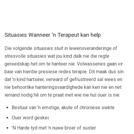
Situasies Wanneer 'n Terapeut kan help
Die volgende situasies sluit in lewensveranderinge of
stresvolle situasies wat jou kind dalk nie die regte
gereedskap het om te hanteer nie. Volwassenes gaan vir
baie van hierdie presiese redes terapie. Dit maak dus sin
dat 'n kind hartseer, verward of gefrustreerd sal wees en
nie behoorlike hanteringsvaardighede kan ken nie en net
iemand nodig hê om te praat met wie nie hul ouer is nie:
Bestuur van 'n ernstige, akute of chroniese siekte
Ouer word geskei
'N Harde tyd met 'n nuwe broer of suster