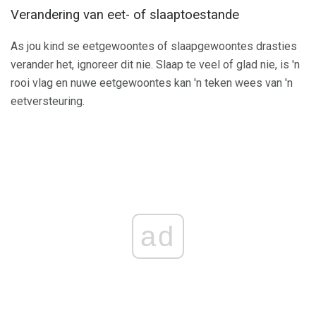
Verandering van eet- of slaaptoestande
As jou kind se eetgewoontes of slaapgewoontes drasties
verander het, ignoreer dit nie. Slaap te veel of glad nie, is 'n
rooi vlag en nuwe eetgewoontes kan 'n teken wees van 'n
eetversteuring.
ad