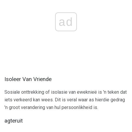
ad
Isoleer Van Vriende
Sosiale onttrekking of isolasie van eweknieë is 'n teken dat
iets verkeerd kan wees. Dit is veral waar as hierdie gedrag
'n groot verandering van hul persoonlikheid is.
agteruit