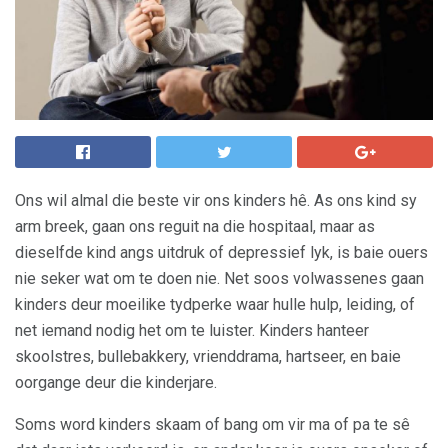
Ons wil almal die beste vir ons kinders hê. As ons kind sy
arm breek, gaan ons reguit na die hospitaal, maar as
dieselfde kind angs uitdruk of depressief lyk, is baie ouers
nie seker wat om te doen nie. Net soos volwassenes gaan
kinders deur moeilike tydperke waar hulle hulp, leiding, of
net iemand nodig het om te luister. Kinders hanteer
skoolstres, bullebakkery, vrienddrama, hartseer, en baie
oorgange deur die kinderjare.
Soms word kinders skaam of bang om vir ma of pa te sê