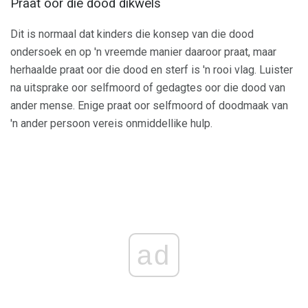
Praat oor die dood dikwels
Dit is normaal dat kinders die konsep van die dood
ondersoek en op 'n vreemde manier daaroor praat, maar
herhaalde praat oor die dood en sterf is 'n rooi vlag. Luister
na uitsprake oor selfmoord of gedagtes oor die dood van
ander mense. Enige praat oor selfmoord of doodmaak van
'n ander persoon vereis onmiddellike hulp.
ad