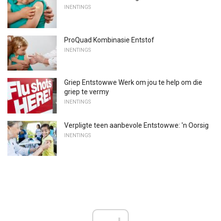
INENTINGS
ProQuad Kombinasie Entstof
INENTINGS
Griep Entstowwe Werk om jou te help om die
griep te vermy
INENTINGS
Verpligte teen aanbevole Entstowwe: 'n Oorsig
INENTINGS