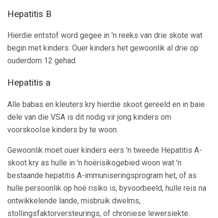
Hepatitis B
Hierdie entstof word gegee in 'n reeks van drie skote wat
begin met kinders. Ouer kinders het gewoonlik al drie op
ouderdom 12 gehad.
Hepatitis a
Alle babas en kleuters kry hierdie skoot gereeld en in baie
dele van die VSA is dit nodig vir jong kinders om
voorskoolse kinders by te woon.
Gewoonlik moet ouer kinders eers 'n tweede Hepatitis A-
skoot kry as hulle in 'n hoërisikogebied woon wat 'n
bestaande hepatitis A-immuniseringsprogram het, of as
hulle persoonlik op hoë risiko is, byvoorbeeld, hulle reis na
ontwikkelende lande, misbruik dwelms,
stollingsfaktorversteurings, of chroniese lewersiekte.