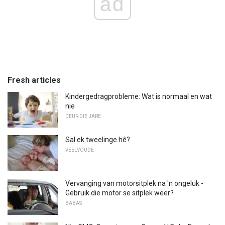
ad
Fresh articles
Kindergedragprobleme: Wat is normaal en wat
nie
DEUR DIE JARE
Sal ek tweelinge hê?
VEELVOUDE
Vervanging van motorsitplek na 'n ongeluk -
Gebruik die motor se sitplek weer?
BABAS