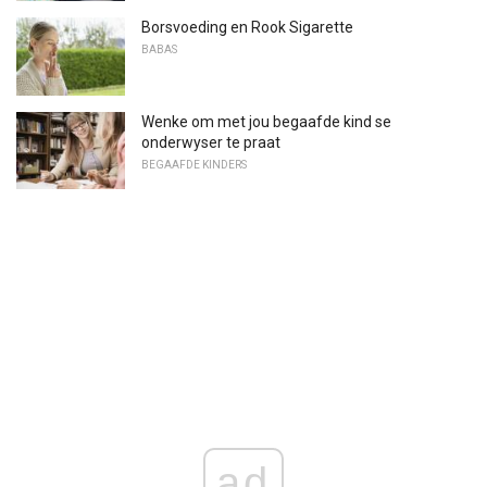
Borsvoeding en Rook Sigarette
BABAS
Wenke om met jou begaafde kind se
onderwyser te praat
BEGAAFDE KINDERS
ad