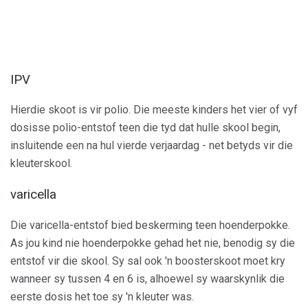
IPV
Hierdie skoot is vir polio. Die meeste kinders het vier of vyf
dosisse polio-entstof teen die tyd dat hulle skool begin,
insluitende een na hul vierde verjaardag - net betyds vir die
kleuterskool.
varicella
Die varicella-entstof bied beskerming teen hoenderpokke.
As jou kind nie hoenderpokke gehad het nie, benodig sy die
entstof vir die skool. Sy sal ook 'n boosterskoot moet kry
wanneer sy tussen 4 en 6 is, alhoewel sy waarskynlik die
eerste dosis het toe sy 'n kleuter was.