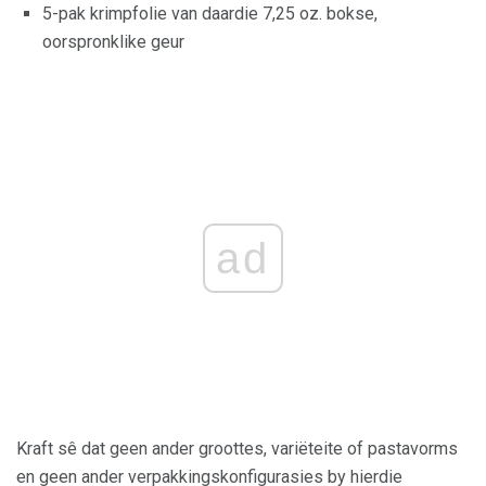
5-pak krimpfolie van daardie 7,25 oz. bokse,
oorspronklike geur
ad
Kraft sê dat geen ander groottes, variëteite of pastavorms
en geen ander verpakkingskonfigurasies by hierdie