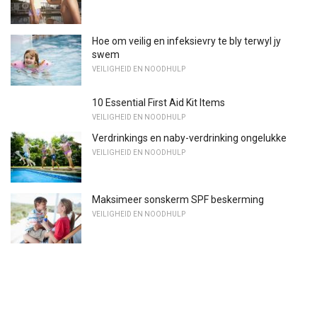
Hoe om veilig en infeksievry te bly terwyl jy
swem
VEILIGHEID EN NOODHULP
10 Essential First Aid Kit Items
VEILIGHEID EN NOODHULP
Verdrinkings en naby-verdrinking ongelukke
VEILIGHEID EN NOODHULP
Maksimeer sonskerm SPF beskerming
VEILIGHEID EN NOODHULP