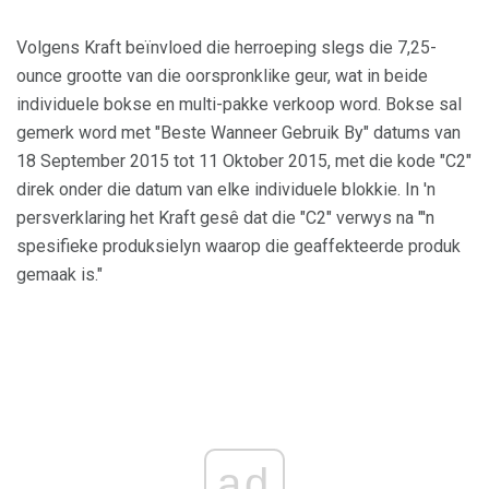
Volgens Kraft beïnvloed die herroeping slegs die 7,25-
ounce grootte van die oorspronklike geur, wat in beide
individuele bokse en multi-pakke verkoop word. Bokse sal
gemerk word met "Beste Wanneer Gebruik By" datums van
18 September 2015 tot 11 Oktober 2015, met die kode "C2"
direk onder die datum van elke individuele blokkie. In 'n
persverklaring het Kraft gesê dat die "C2" verwys na "'n
spesifieke produksielyn waarop die geaffekteerde produk
gemaak is."
ad