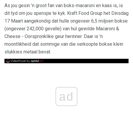
As jou gesin 'n groot fan van boks-macaroni en kaas is, is
dit tyd om jou spensjie te kyk. Kraft Food Group het Dinsdag
17 Maart aangekondig dat hulle ongeveer 6,5 miljoen bokse
(ongeveer 242,000 gevalle) van hul gewilde Macaroni &
Cheese - Oorspronklike geur herinner. Daar is 'n
moontlikheid dat sommige van die verkoopte bokse klein
stukkies metaal bevat.
ad