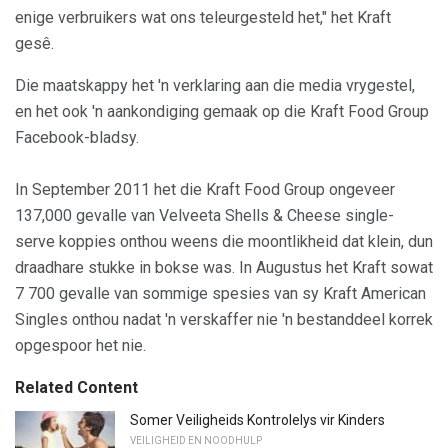
enige verbruikers wat ons teleurgesteld het," het Kraft
gesê.
Die maatskappy het 'n verklaring aan die media vrygestel,
en het ook 'n aankondiging gemaak op die Kraft Food Group
Facebook-bladsy.
In September 2011 het die Kraft Food Group ongeveer
137,000 gevalle van Velveeta Shells & Cheese single-
serve koppies onthou weens die moontlikheid dat klein, dun
draadhare stukke in bokse was. In Augustus het Kraft sowat
7 700 gevalle van sommige spesies van sy Kraft American
Singles onthou nadat 'n verskaffer nie 'n bestanddeel korrek
opgespoor het nie.
Related Content
Somer Veiligheids Kontrolelys vir Kinders
VEILIGHEID EN NOODHULP