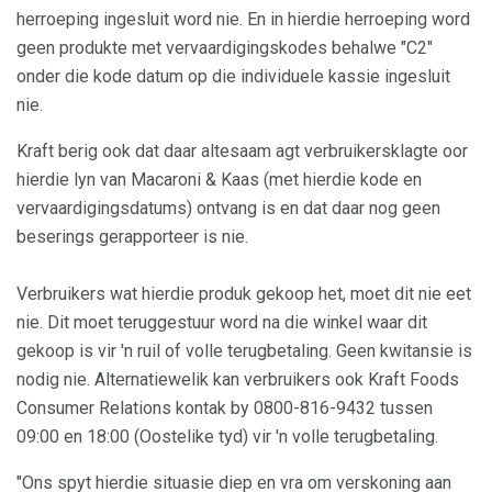
herroeping ingesluit word nie. En in hierdie herroeping word
geen produkte met vervaardigingskodes behalwe "C2"
onder die kode datum op die individuele kassie ingesluit
nie.
Kraft berig ook dat daar altesaam agt verbruikersklagte oor
hierdie lyn van Macaroni & Kaas (met hierdie kode en
vervaardigingsdatums) ontvang is en dat daar nog geen
beserings gerapporteer is nie.
Verbruikers wat hierdie produk gekoop het, moet dit nie eet
nie. Dit moet teruggestuur word na die winkel waar dit
gekoop is vir 'n ruil of volle terugbetaling. Geen kwitansie is
nodig nie. Alternatiewelik kan verbruikers ook Kraft Foods
Consumer Relations kontak by 0800-816-9432 tussen
09:00 en 18:00 (Oostelike tyd) vir 'n volle terugbetaling.
"Ons spyt hierdie situasie diep en vra om verskoning aan