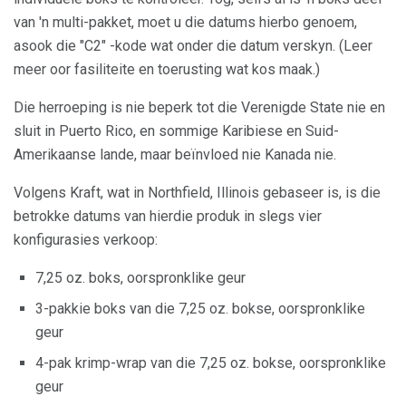
van 'n multi-pakket, moet u die datums hierbo genoem,
asook die "C2" -kode wat onder die datum verskyn. (Leer
meer oor fasiliteite en toerusting wat kos maak.)
Die herroeping is nie beperk tot die Verenigde State nie en
sluit in Puerto Rico, en sommige Karibiese en Suid-
Amerikaanse lande, maar beïnvloed nie Kanada nie.
Volgens Kraft, wat in Northfield, Illinois gebaseer is, is die
betrokke datums van hierdie produk in slegs vier
konfigurasies verkoop:
7,25 oz. boks, oorspronklike geur
3-pakkie boks van die 7,25 oz. bokse, oorspronklike
geur
4-pak krimp-wrap van die 7,25 oz. bokse, oorspronklike
geur