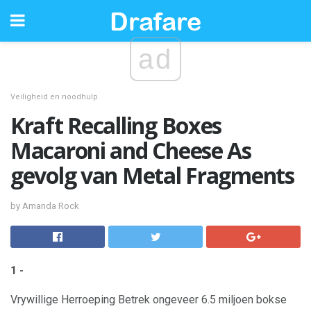
ad
Veiligheid en noodhulp
Kraft Recalling Boxes
Macaroni and Cheese As
gevolg van Metal Fragments
by Amanda Rock
1 -
Vrywillige Herroeping Betrek ongeveer 6.5 miljoen bokse