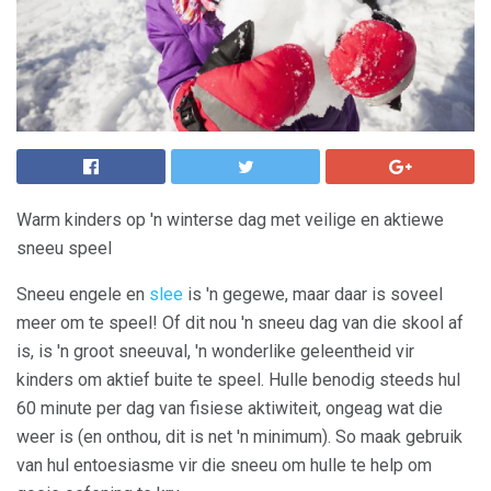
Warm kinders op 'n winterse dag met veilige en aktiewe
sneeu speel
Sneeu engele en
slee
is 'n gegewe, maar daar is soveel
meer om te speel! Of dit nou 'n sneeu dag van die skool af
is, is 'n groot sneeuval, 'n wonderlike geleentheid vir
kinders om aktief buite te speel. Hulle benodig steeds hul
60 minute per dag van fisiese aktiwiteit, ongeag wat die
weer is (en onthou, dit is net 'n minimum). So maak gebruik
van hul entoesiasme vir die sneeu om hulle te help om