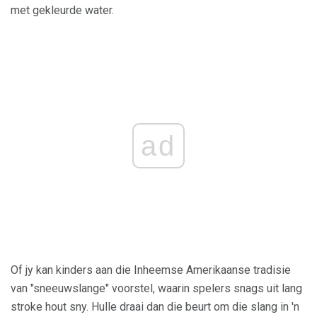
met gekleurde water.
ad
Of jy kan kinders aan die Inheemse Amerikaanse tradisie
van "sneeuwslange" voorstel, waarin spelers snags uit lang
stroke hout sny. Hulle draai dan die beurt om die slang in 'n