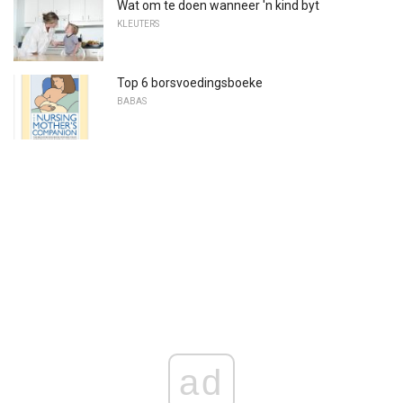
Wat om te doen wanneer 'n kind byt
KLEUTERS
Top 6 borsvoedingsboeke
BABAS
ad