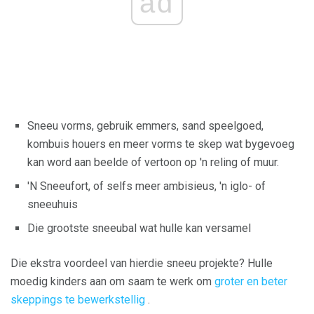
ad
Sneeu vorms, gebruik emmers, sand speelgoed,
kombuis houers en meer vorms te skep wat bygevoeg
kan word aan beelde of vertoon op 'n reling of muur.
'N Sneeufort, of selfs meer ambisieus, 'n iglo- of
sneeuhuis
Die grootste sneeubal wat hulle kan versamel
Die ekstra voordeel van hierdie sneeu projekte? Hulle
moedig kinders aan om saam te werk om
groter en beter
skeppings te bewerkstellig
.