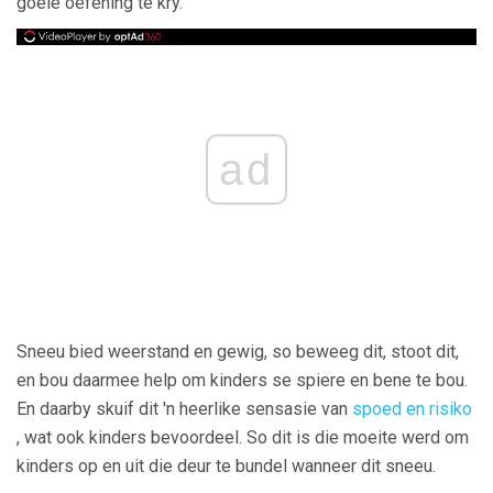
goeie oefening te kry.
ad
Sneeu bied weerstand en gewig, so beweeg dit, stoot dit,
en bou daarmee help om kinders se spiere en bene te bou.
En daarby skuif dit 'n heerlike sensasie van
spoed en risiko
, wat ook kinders bevoordeel. So dit is die moeite werd om
kinders op en uit die deur te bundel wanneer dit sneeu.