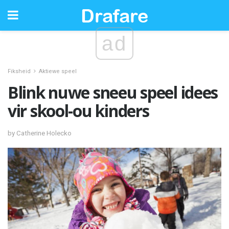
ad
Fiksheid
Aktiewe speel
Blink nuwe sneeu speel idees
vir skool-ou kinders
by Catherine Holecko