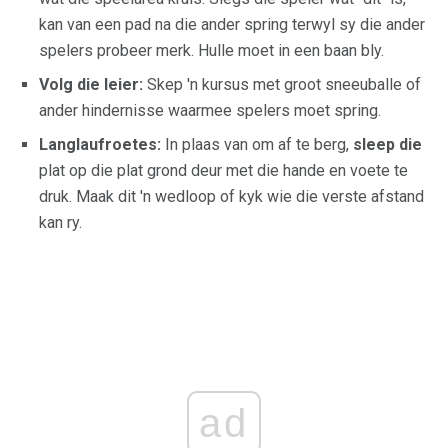
kan van een pad na die ander spring terwyl sy die ander
spelers probeer merk. Hulle moet in een baan bly.
Volg die leier:
Skep 'n kursus met groot sneeuballe of
ander hindernisse waarmee spelers moet spring.
Langlaufroetes:
In plaas van om af te berg,
sleep die
plat op die plat grond deur met die hande en voete te
druk. Maak dit 'n wedloop of kyk wie die verste afstand
kan ry.
ad