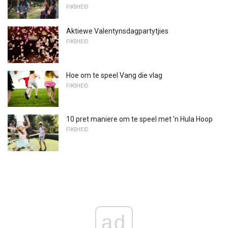
FIKSHEID
Aktiewe Valentynsdagpartytjies
FIKSHEID
Hoe om te speel Vang die vlag
FIKSHEID
10 pret maniere om te speel met 'n Hula Hoop
FIKSHEID
ad