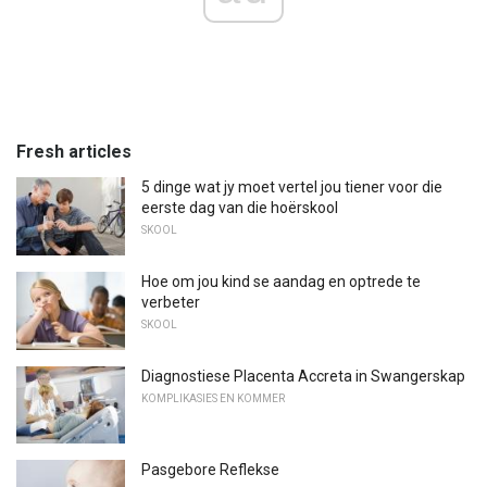
Fresh articles
5 dinge wat jy moet vertel jou tiener voor die
eerste dag van die hoërskool
SKOOL
Hoe om jou kind se aandag en optrede te
verbeter
SKOOL
Diagnostiese Placenta Accreta in Swangerskap
KOMPLIKASIES EN KOMMER
Pasgebore Reflekse