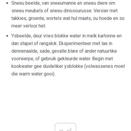
Sneeu beelde, van sneeumanne en sneeu diere om
sneeu meubels of sneeu dinosourusse. Versier met
takkies, groente, wortels wat hul maats, ou hoede en so
meer verloor het.
Ysbeelde, deur vries blokke water in melk kartonne en
dan stapel of rangskik. Eksperimenteer met lae in
dennenaalde, sade, gevalle blare of ander natuurlike
voorwerpe, of gebruik gekleurde water. Begin met
kookwater gee duideliker ysblokke (volwassenes moet
die warm water gooi).