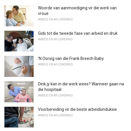
Woorde van aanmoediging vir die werk van
vroue
ARBEID EN AFLEWERING
Gids tot die tweede fase van arbeid en druk
ARBEID EN AFLEWERING
'N Oorsig van die Frank Breech Baby
ARBEID EN AFLEWERING
Dink jy kan in die werk wees? Wanneer gaan na
die hospitaal
ARBEID EN AFLEWERING
Voorbereiding vir die beste arbeidsinduksie
ARBEID EN AFLEWERING