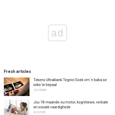
ad
Fresh articles
Tekens Ultraklank Tegnici Soek om 'n baba se
seks te bepaal
JOU BABA
Jou 18-maande-ou motor, kognitiewe, verbale
en sosiale vaardighede
KLEUTERS