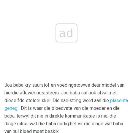
ad
Jou baba kry suurstof en voedingstowwe deur middel van
hierdie afleweringsisteem. Jou baba sal ook afval met
dieselfde stelsel skei. Die naelstring word aan die
plasenta
geheg
. Dit is waar die bloedvate van die moeder en die
baba, terwyl dit nie in direkte kommunikasie is nie, die
dinge uitruil wat die baba nodig het vir die dinge wat baba
van hul bloed moet beskik.