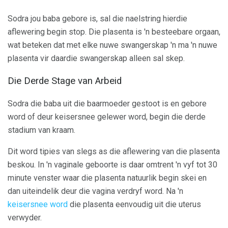
Sodra jou baba gebore is, sal die naelstring hierdie
aflewering begin stop. Die plasenta is 'n besteebare orgaan,
wat beteken dat met elke nuwe swangerskap 'n ma 'n nuwe
plasenta vir daardie swangerskap alleen sal skep.
Die Derde Stage van Arbeid
Sodra die baba uit die baarmoeder gestoot is en gebore
word of deur keisersnee gelewer word, begin die derde
stadium van kraam.
Dit word tipies van slegs as die aflewering van die plasenta
beskou. In 'n vaginale geboorte is daar omtrent 'n vyf tot 30
minute venster waar die plasenta natuurlik begin skei en
dan uiteindelik deur die vagina verdryf word. Na 'n
keisersnee word
die plasenta eenvoudig uit die uterus
verwyder.