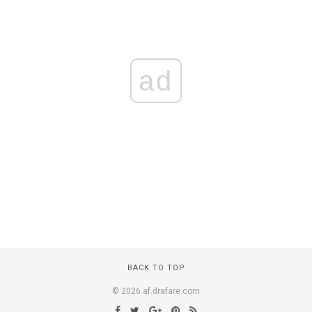
ad
BACK TO TOP
© 2026 af.drafare.com