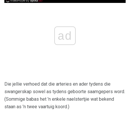
ad
Die jellie verhoed dat die arteries en ader tydens die
swangerskap sowel as tydens geboorte saamgepers word.
(Sommige babas het 'n enkele naelstertjie wat bekend
staan ​​as 'n twee vaartuig koord.)