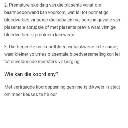
2. Premature skeiding van die plasenta vanaf die
baarmoederwand kan voorkom, wat lei tot oormatige
bloedverlies vir beide die baba en ma, soos in gevalle van
plasentale abrupsie of met plasenta previa waar vinnige
bloedverlies 'n probleem kan wees.
3. Die begeerte om koordbloed vir bankwese in te samel,
waar kleiner volumes plasentale bloedversameling kan lei
tot onvoldoende monsters vir berging.
Wie kan die koord sny?
Met vertraagde koordspanning gesinne is dikwels in staat
om meer keuses te hê oor