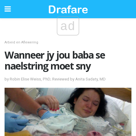
ad
Arbeid en Aflewering
Wanneer jy jou baba se
naelstring moet sny
by Robin Elise Weiss, PhD; Reviewed by Anita Sadaty, MD