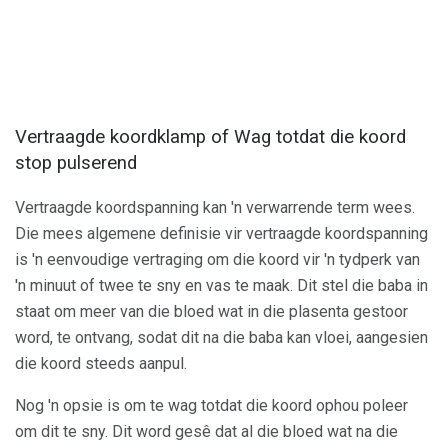
Vertraagde koordklamp of Wag totdat die koord
stop pulserend
Vertraagde koordspanning kan 'n verwarrende term wees.
Die mees algemene definisie vir vertraagde koordspanning
is 'n eenvoudige vertraging om die koord vir 'n tydperk van
'n minuut of twee te sny en vas te maak. Dit stel die baba in
staat om meer van die bloed wat in die plasenta gestoor
word, te ontvang, sodat dit na die baba kan vloei, aangesien
die koord steeds aanpul.
Nog 'n opsie is om te wag totdat die koord ophou poleer
om dit te sny. Dit word gesê dat al die bloed wat na die