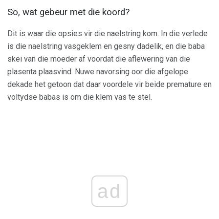
So, wat gebeur met die koord?
Dit is waar die opsies vir die naelstring kom. In die verlede
is die naelstring vasgeklem en gesny dadelik, en die baba
skei van die moeder af voordat die aflewering van die
plasenta plaasvind. Nuwe navorsing oor die afgelope
dekade het getoon dat daar voordele vir beide premature en
voltydse babas is om die klem vas te stel.
ad