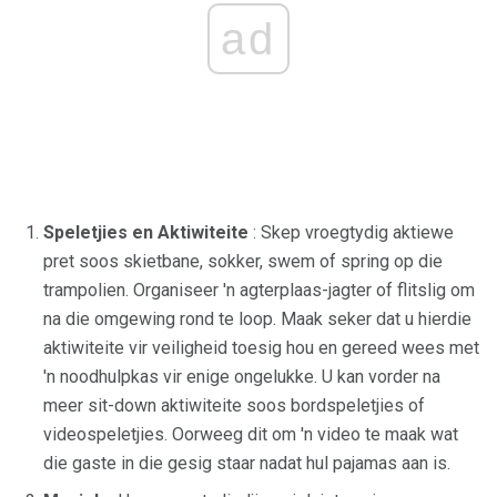
ad
Speletjies en Aktiwiteite
: Skep vroegtydig aktiewe
pret soos skietbane, sokker, swem of spring op die
trampolien. Organiseer 'n agterplaas-jagter of flitslig om
na die omgewing rond te loop. Maak seker dat u hierdie
aktiwiteite vir veiligheid toesig hou en gereed wees met
'n noodhulpkas vir enige ongelukke. U kan vorder na
meer sit-down aktiwiteite soos bordspeletjies of
videospeletjies. Oorweeg dit om 'n video te maak wat
die gaste in die gesig staar nadat hul pajamas aan is.