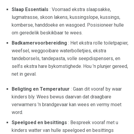
Slaap Essentials
: Voorraad ekstra slaapsakke,
lugmatrasse, skoon lakens, kussingslope, kussings,
komberse, handdoeke en wasgoed. Posisioneer hulle
om geredelik beskikbaar te wees.
Badkamervoorbereiding
: Het ekstra rolle toiletpapier,
weefsel, weggooibare waterbolletjies, ekstra
tandeborsels, tandepasta, volle seepdispensers, en
selfs ekstra hare bykomstighede. Hou 'n plunjer gereed,
net in geval.
Beligting en Temperatuur
: Gaan dit vooraf by waar
kinders bly. Wees bewus daarvan dat draagbare
verwarmers 'n brandgevaar kan wees en vermy moet
word.
Speelgoed en besittings
: Bespreek vooraf met u
kinders watter van hulle speelgoed en besittings