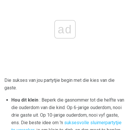
ad
Die sukses van jou partytjie begin met die kies van die
gaste.
Hou dit klein
: Beperk die gasnommer tot die helfte van
die ouderdom van die kind. Op 6-jarige ouderdom, nooi
drie gaste uit. Op 10-jarige ouderdom, nooi vyf gaste,
ens. Die beste idee om 'n
suksesvolle sluimerpartytjie