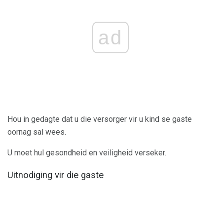
ad
Hou in gedagte dat u die versorger vir u kind se gaste
oornag sal wees.
U moet hul gesondheid en veiligheid verseker.
Uitnodiging vir die gaste