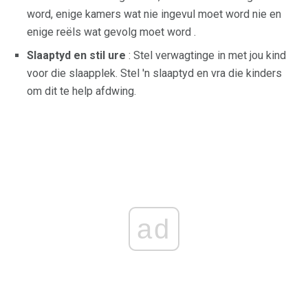
word, enige kamers wat nie ingevul moet word nie en
enige reëls wat gevolg moet word .
Slaaptyd en stil ure
: Stel verwagtinge in met jou kind
voor die slaapplek. Stel 'n slaaptyd en vra die kinders
om dit te help afdwing.
ad