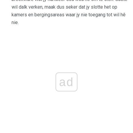
wil dalk verken, maak dus seker dat jy slotte het op
kamers en bergingsareas waar jy nie toegang tot wil hê
nie.
ad