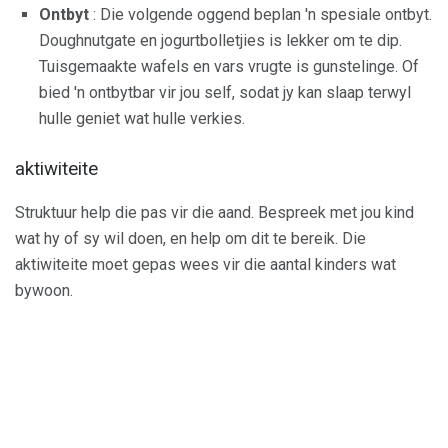
Ontbyt
: Die volgende oggend beplan 'n spesiale ontbyt.
Doughnutgate en jogurtbolletjies is lekker om te dip.
Tuisgemaakte wafels en vars vrugte is gunstelinge. Of
bied 'n ontbytbar vir jou self, sodat jy kan slaap terwyl
hulle geniet wat hulle verkies.
aktiwiteite
Struktuur help die pas vir die aand. Bespreek met jou kind
wat hy of sy wil doen, en help om dit te bereik. Die
aktiwiteite moet gepas wees vir die aantal kinders wat
bywoon.