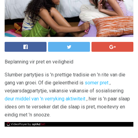
Beplanning vir pret en veiligheid
Slumber partytjies is 'n prettige tradisie en 'n rite van die
gang van groei. Of die geleentheid is
somer pret
,
verjaarsdagpartytjie, vakansie vakansie of sosialisering
deur middel van 'n verryking aktiwiteit
, hier is 'n paar slaap
idees om te verseker dat die slaap is pret, moeitevry en
eindig met 'n snooze.