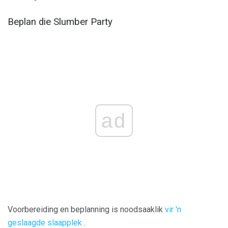
Beplan die Slumber Party
ad
Voorbereiding en beplanning is noodsaaklik
vir 'n
geslaagde slaapplek
.