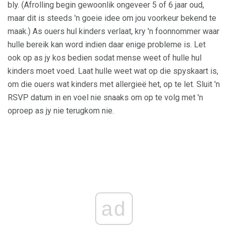
bly. (Afrolling begin gewoonlik ongeveer 5 of 6 jaar oud,
maar dit is steeds 'n goeie idee om jou voorkeur bekend te
maak.) As ouers hul kinders verlaat, kry 'n foonnommer waar
hulle bereik kan word indien daar enige probleme is. Let
ook op as jy kos bedien sodat mense weet of hulle hul
kinders moet voed. Laat hulle weet wat op die spyskaart is,
om die ouers wat kinders met allergieë het, op te let. Sluit 'n
RSVP datum in en voel nie snaaks om op te volg met 'n
oproep as jy nie terugkom nie.
ad