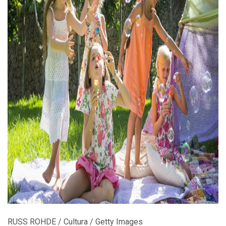
ad
RUSS ROHDE / Cultura / Getty Images