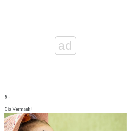
ad
6 -
Dis Vermaak!