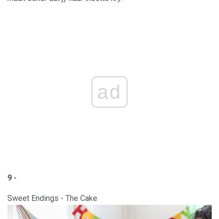
ad
9 -
Sweet Endings - The Cake