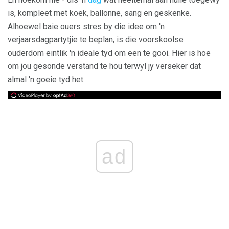
is, kompleet met koek, ballonne, sang en geskenke.
Alhoewel baie ouers stres by die idee om 'n
verjaarsdagpartytjie te beplan, is die voorskoolse
ouderdom eintlik 'n ideale tyd om een ​​te gooi. Hier is hoe
om jou gesonde verstand te hou terwyl jy verseker dat
almal 'n goeie tyd het.
ad