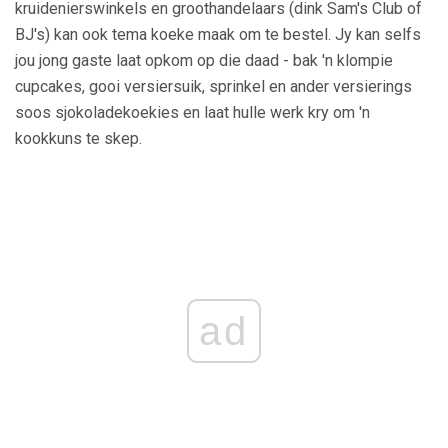
kruidenierswinkels en groothandelaars (dink Sam's Club of
BJ's) kan ook tema koeke maak om te bestel. Jy kan selfs
jou jong gaste laat opkom op die daad - bak 'n klompie
cupcakes, gooi versiersuik, sprinkel en ander versierings
soos sjokoladekoekies en laat hulle werk kry om 'n
kookkuns te skep.
ad