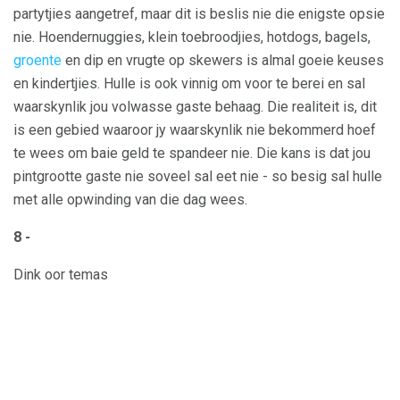
partytjies aangetref, maar dit is beslis nie die enigste opsie
nie. Hoendernuggies, klein toebroodjies, hotdogs, bagels,
groente
en dip en vrugte op skewers is almal goeie keuses
en kindertjies. Hulle is ook vinnig om voor te berei en sal
waarskynlik jou volwasse gaste behaag. Die realiteit is, dit
is een gebied waaroor jy waarskynlik nie bekommerd hoef
te wees om baie geld te spandeer nie. Die kans is dat jou
pintgrootte gaste nie soveel sal eet nie - so besig sal hulle
met alle opwinding van die dag wees.
8 -
Dink oor temas