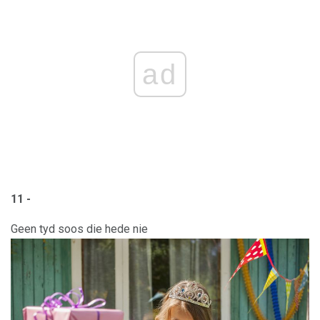
ad
11 -
Geen tyd soos die hede nie