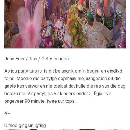
ad
John Eder / Taxi / Getty Images
As jou party tuis is, is dit belangrik om 'n begin- en eindtyd
te hê. Moenie die partytjie oopmaak nie, aangesien dit die
gaste kan verwar en nie toelaat dat hulle die res van die dag
beplan nie. Vir partytjies vir kinders onder 5, figuur vir
ongeveer 90 minute, twee uur tops.
4 -
Uitnodigingsinligting