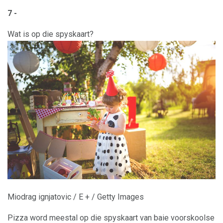
7 -
Wat is op die spyskaart?
Miodrag ignjatovic / E + / Getty Images
Pizza word meestal op die spyskaart van baie voorskoolse