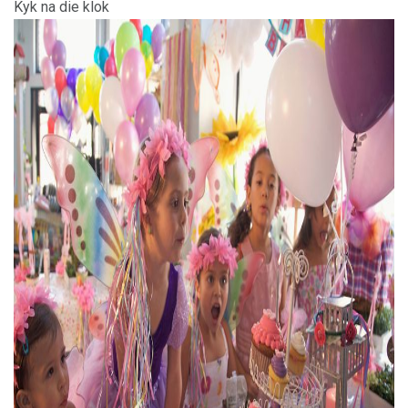
Kyk na die klok