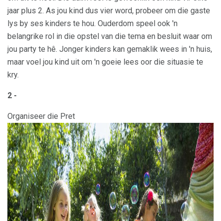
jaar plus 2. As jou kind dus vier word, probeer om die gaste
lys by ses kinders te hou. Ouderdom speel ook 'n
belangrike rol in die opstel van die tema en besluit waar om
jou party te hê. Jonger kinders kan gemaklik wees in 'n huis,
maar voel jou kind uit om 'n goeie lees oor die situasie te
kry.
2 -
Organiseer die Pret