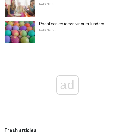
RAISING KIDS
Paasfees en idees vir ouer kinders
RAISING KIDS
ad
Fresh articles