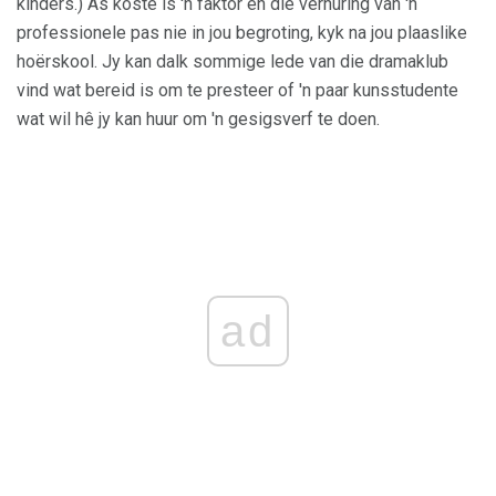
kinders.) As koste is 'n faktor en die verhuring van 'n
professionele pas nie in jou begroting, kyk na jou plaaslike
hoërskool. Jy kan dalk sommige lede van die dramaklub
vind wat bereid is om te presteer of 'n paar kunsstudente
wat wil hê jy kan huur om 'n gesigsverf te doen.
ad