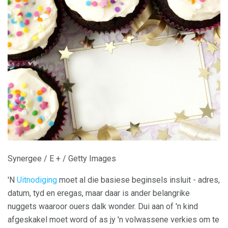
Synergee / E + / Getty Images
'N
Uitnodiging
moet al die basiese beginsels insluit - adres,
datum, tyd en eregas, maar daar is ander belangrike
nuggets waaroor ouers dalk wonder. Dui aan of 'n kind
afgeskakel moet word of as jy 'n volwassene verkies om te