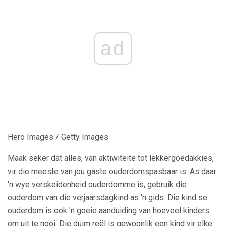
ad
Hero Images / Getty Images
Maak seker dat alles, van aktiwiteite tot lekkergoedakkies,
vir die meeste van jou gaste ouderdomspasbaar is. As daar
'n wye verskeidenheid ouderdomme is, gebruik die
ouderdom van die verjaarsdagkind as 'n gids. Die kind se
ouderdom is ook 'n goeie aanduiding van hoeveel kinders
om uit te nooi. Die duim reël is gewoonlik een kind vir elke