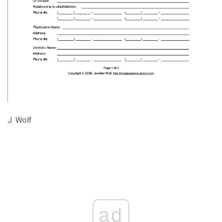
J. Wolf
ad