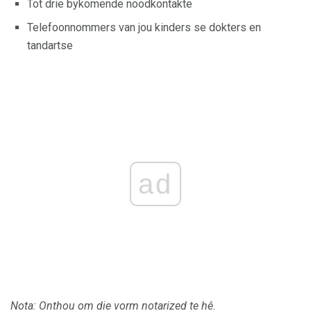
Tot drie bykomende noodkontakte
Telefoonnommers van jou kinders se dokters en
tandartse
ad
Nota: Onthou om die vorm notarized te hê.