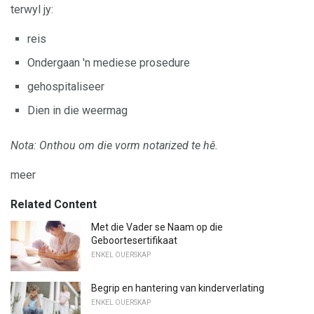
terwyl jy:
reis
Ondergaan 'n mediese prosedure
gehospitaliseer
Dien in die weermag
Nota: Onthou om die vorm notarized te hê.
meer
Related Content
Met die Vader se Naam op die
Geboortesertifikaat
ENKEL OUERSKAP
Begrip en hantering van kinderverlating
ENKEL OUERSKAP