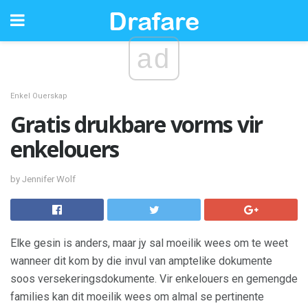
ad
Enkel Ouerskap
Gratis drukbare vorms vir
enkelouers
by Jennifer Wolf
Elke gesin is anders, maar jy sal moeilik wees om te weet
wanneer dit kom by die invul van amptelike dokumente
soos versekeringsdokumente. Vir enkelouers en gemengde
families kan dit moeilik wees om almal se pertinente