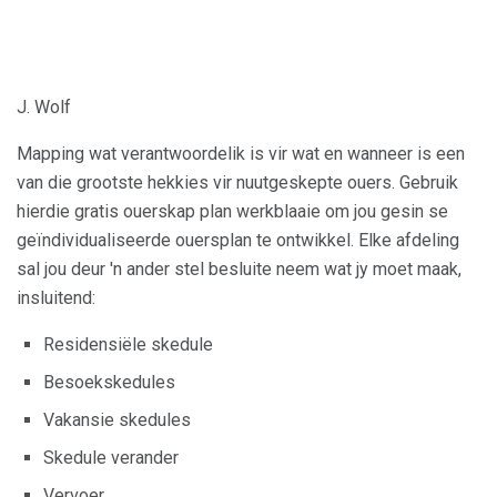
J. Wolf
Mapping wat verantwoordelik is vir wat en wanneer is een
van die grootste hekkies vir nuutgeskepte ouers. Gebruik
hierdie gratis ouerskap plan werkblaaie om jou gesin se
geïndividualiseerde ouersplan te ontwikkel. Elke afdeling
sal jou deur 'n ander stel besluite neem wat jy moet maak,
insluitend:
Residensiële skedule
Besoekskedules
Vakansie skedules
Skedule verander
Vervoer