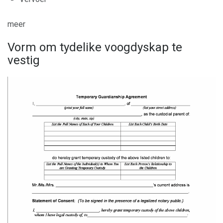
meer
Vorm om tydelike voogdyskap te
vestig