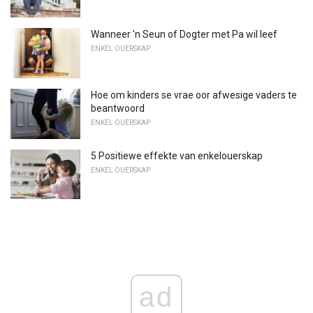
Wanneer 'n Seun of Dogter met Pa wil leef
ENKEL OUERSKAP
Hoe om kinders se vrae oor afwesige vaders te
beantwoord
ENKEL OUERSKAP
5 Positiewe effekte van enkelouerskap
ENKEL OUERSKAP
ad