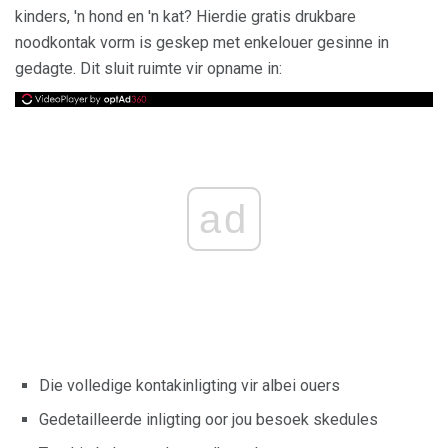
kinders, 'n hond en 'n kat? Hierdie gratis drukbare
noodkontak vorm is geskep met enkelouer gesinne in
gedagte. Dit sluit ruimte vir opname in:
ad
Die volledige kontakinligting vir albei ouers
Gedetailleerde inligting oor jou besoek skedules