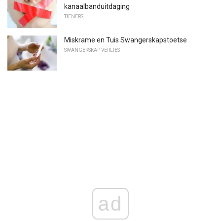
kanaalbanduitdaging
TIENERS
Miskrame en Tuis Swangerskapstoetse
SWANGERSKAP VERLIES
ad