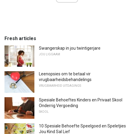
Fresh articles
Swangerskap in jou twintigerjare
JOU LIGGAAM
Leenopsies om te betaal vir
vrugbaarheidsbehandelings
VRUGBAARHEID UITDAGINGS
Spesiale Behoeftes Kinders en Privaat Skool
Onderrig Vergoeding
SKOOL
10 Spesiale Behoefte Speelgoed en Speletjies
Jou Kind Sal Lief