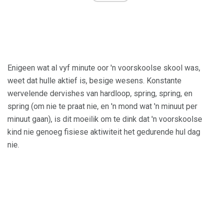
Enigeen wat al vyf minute oor 'n voorskoolse skool was,
weet dat hulle aktief is, besige wesens. Konstante
wervelende dervishes van hardloop, spring, spring, en
spring (om nie te praat nie, en 'n mond wat 'n minuut per
minuut gaan), is dit moeilik om te dink dat 'n voorskoolse
kind nie genoeg fisiese aktiwiteit het gedurende hul dag
nie.