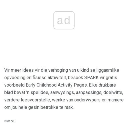
ad
Vir meer idees vir die verhoging van u kind se liggaamlike
opvoeding en fisiese aktiwiteit, besoek SPARK vir gratis
voorbeeld Early Childhood Activity Pages. Elke drukbare
blad bevat 'n spelidee, aanwysings, aanpassings, doelwitte,
verdere leesvoorstelle, wenke van onderwysers en maniere
om jou hele gesin betrokke te raak.
Bronne: