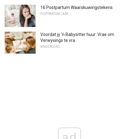
16 Postpartum Waarskuwingstekens
POSTPARTUM CARE
Voordat jy 'n Babysitter huur: Vrae om
Verwysings te vra
KINDERSORG
ad