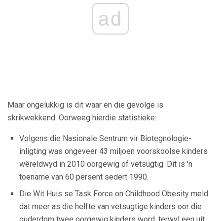
ad
Maar ongelukkig is dit waar en die gevolge is
skrikwekkend. Oorweeg hierdie statistieke:
Volgens die Nasionale Sentrum vir Biotegnologie-
inligting was ongeveer 43 miljoen voorskoolse kinders
wêreldwyd in 2010 oorgewig of vetsugtig. Dit is 'n
toename van 60 persent sedert 1990.
Die Wit Huis se Task Force on Childhood Obesity meld
dat meer as die helfte van vetsugtige kinders oor die
ouderdom twee oorgewig kinders word, terwyl een uit