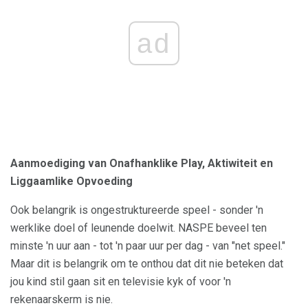
ad
Aanmoediging van Onafhanklike Play, Aktiwiteit en
Liggaamlike Opvoeding
Ook belangrik is ongestruktureerde speel - sonder 'n
werklike doel of leunende doelwit. NASPE beveel ten
minste 'n uur aan - tot 'n paar uur per dag - van "net speel."
Maar dit is belangrik om te onthou dat dit nie beteken dat
jou kind stil gaan sit en televisie kyk of voor 'n
rekenaarskerm is nie.