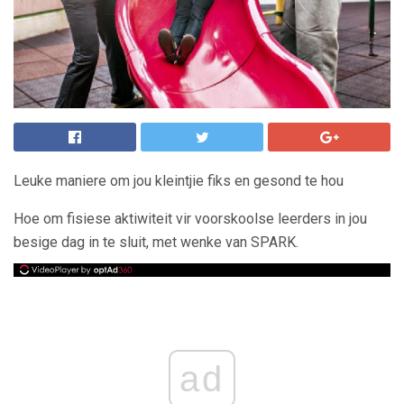
Leuke maniere om jou kleintjie fiks en gesond te hou
Hoe om fisiese aktiwiteit vir voorskoolse leerders in jou
besige dag in te sluit, met wenke van SPARK.
ad