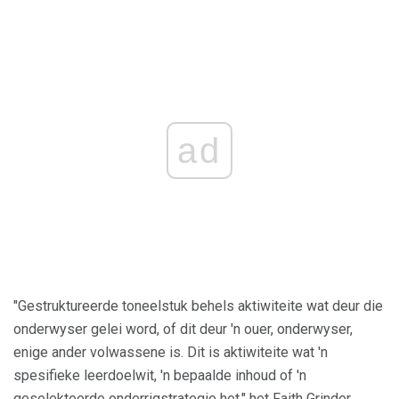
ad
"Gestruktureerde toneelstuk behels aktiwiteite wat deur die
onderwyser gelei word, of dit deur 'n ouer, onderwyser,
enige ander volwassene is. Dit is aktiwiteite wat 'n
spesifieke leerdoelwit, 'n bepaalde inhoud of 'n
geselekteerde onderrigstrategie het," het Faith Grinder