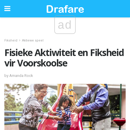
ad
Fiksheid
Aktiewe speel
Fisieke Aktiwiteit en Fiksheid
vir Voorskoolse
by Amanda Rock