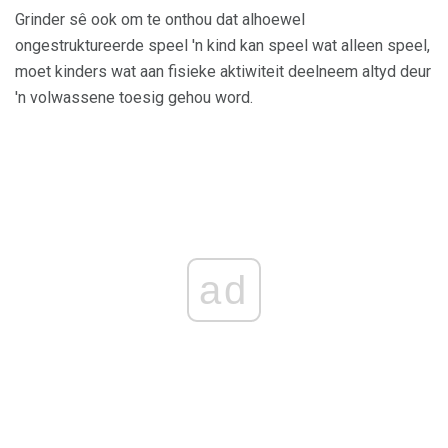
Grinder sê ook om te onthou dat alhoewel
ongestruktureerde speel 'n kind kan speel wat alleen speel,
moet kinders wat aan fisieke aktiwiteit deelneem altyd deur
'n volwassene toesig gehou word.
ad