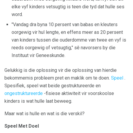
elke vyf kinders vetsugtig is teen die tyd dat hulle ses
word.
"Vandag dra byna 10 persent van babas en kleuters
oorgewig vir hul lengte, en effens meer as 20 persent
van kinders tussen die ouderdomme van twee en vyf is
reeds oorgewig of vetsugtig," sê navorsers by die
Instituut vir Geneeskunde.
Gelukkig is die oplossing vir die oplossing van hierdie
bekommernis probleem pret en maklik om te doen.
Speel
.
Spesifiek, speel wat beide gestruktureerde en
ongestruktureerde
-fisiese aktiwiteit vir voorskoolse
kinders is wat hulle laat beweeg.
Maar wat is hulle en wat is die verskil?
Speel Met Doel