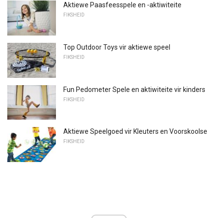
Aktiewe Paasfeesspele en -aktiwiteite
FIKSHEID
Top Outdoor Toys vir aktiewe speel
FIKSHEID
Fun Pedometer Spele en aktiwiteite vir kinders
FIKSHEID
Aktiewe Speelgoed vir Kleuters en Voorskoolse
FIKSHEID