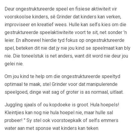
Deur ongestruktureerde speel en fisiese aktiwiteit vir
voorskoolse kinders, sê Grinder dat kinders kan verken,
improviseer en kreatief wees. Hulle kan selfs kies om die
gestruktureerde speelaktiwiteite voort te sit, net sonder 'n
leier. En alhoewel hierdie tyd fokus op ongestruktureerde
spel, beteken dit nie dat jy nie jou kind se speelmaat kan bly
nie. Die toneelstuk is net anders, want dit word nie deur jou
gelei nie.
Om jou kind te help om die ongestruktureerde speeltyd
optimaal te maak, stel Grinder voor dat manipulerende
speelgoed, dinge wat sag of groter is as normaal, uitlaat.
Juggling sjaals of ou kopdoeke is groot. Hula hoepels!
Kleintjies kan nog nie hula hoepel nie, maar hulle sal
probeer! " Sy stel ook voorstoepkalk of selfs emmers
water aan met sponse wat kinders kan teken.