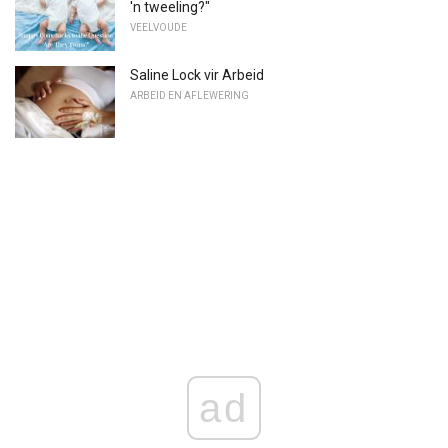
'n tweeling?"
VEELVOUDE
Saline Lock vir Arbeid
ARBEID EN AFLEWERING
ad