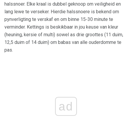
halssnoer. Elke kraal is dubbel geknoop om veiligheid en
lang lewe te verseker. Hierdie halssnoere is bekend om
pynverligting te verskaf en om binne 15-30 minute te
verminder. Kettings is beskikbaar in jou keuse van kleur
(heuning, kersie of multi) sowel as drie groottes (11 duim,
12,5 duim of 14 duim) om babas van alle ouderdomme te
pas.
ad