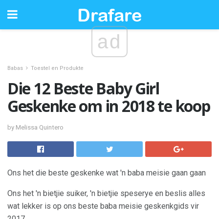
ad
Babas
Toestel en Produkte
Die 12 Beste Baby Girl
Geskenke om in 2018 te koop
by Melissa Quintero
Ons het die beste geskenke wat 'n baba meisie gaan gaan
Ons het 'n bietjie suiker, 'n bietjie speserye en beslis alles
wat lekker is op ons beste baba meisie geskenkgids vir
2017.