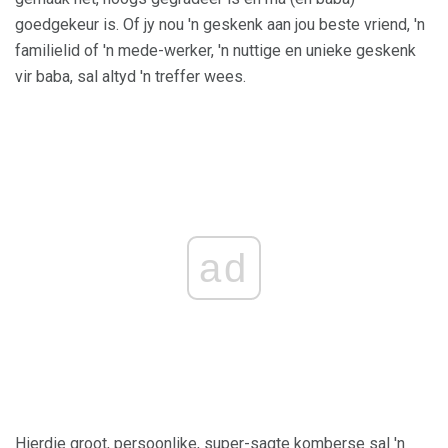
goedgekeur is. Of jy nou 'n geskenk aan jou beste vriend, 'n
familielid of 'n mede-werker, 'n nuttige en unieke geskenk
vir baba, sal altyd 'n treffer wees.
ad
Hierdie groot, persoonlike, super-sagte komberse sal 'n