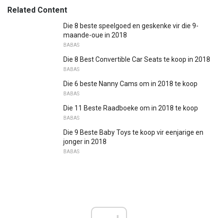
Related Content
Die 8 beste speelgoed en geskenke vir die 9-
maande-oue in 2018
BABAS
Die 8 Best Convertible Car Seats te koop in 2018
BABAS
Die 6 beste Nanny Cams om in 2018 te koop
BABAS
Die 11 Beste Raadboeke om in 2018 te koop
BABAS
Die 9 Beste Baby Toys te koop vir eenjarige en
jonger in 2018
BABAS