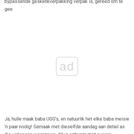
bypassende geskenkverpakking verpak is, gereed om te
gee.
ad
Ja, hulle maak baba UGG's, en natuurlik het elke baba meisie
'n paar nodig! Gemaak met dieselfde aandag aan detail as