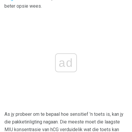
beter opsie wees.
ad
As jy probeer om te bepaal hoe sensitief 'n toets is, kan jy
die pakketinligting nagaan. Die meeste moet die laagste
MIU konsentrasie van hCG verduidelik wat die toets kan