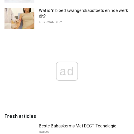
Wat is 'n bloed swangerskapstoets en hoe werk
dit?
IS JY SWANGER?
ad
Fresh articles
Beste Babaskerms Met DECT Tegnologie
BABAS