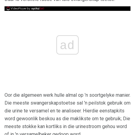
ad
Oor die algemeen werk hulle almal op 'n soortgelyke manier.
Die meeste swangerskapstoetse sal 'n peilstok gebruik om
die urine te versamel en te analiseer. Hierdie eenstapkits
word gewoonlik beskou as die maklikste om te gebruik; Die
meeste stokke kan kortliks in die urinestroom gehou word
of in 'n versamelbeker gedoop word.