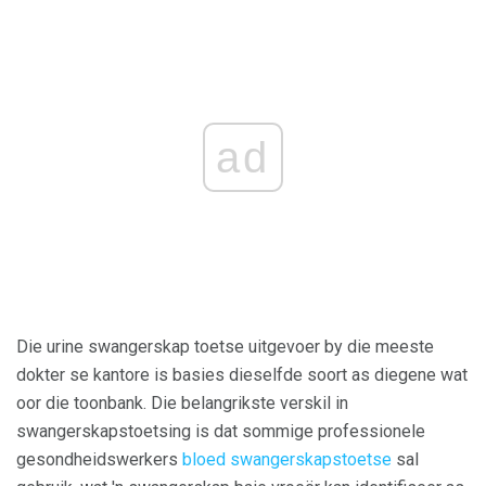
ad
Die urine swangerskap toetse uitgevoer by die meeste
dokter se kantore is basies dieselfde soort as diegene wat
oor die toonbank. Die belangrikste verskil in
swangerskapstoetsing is dat sommige professionele
gesondheidswerkers
bloed swangerskapstoetse
sal