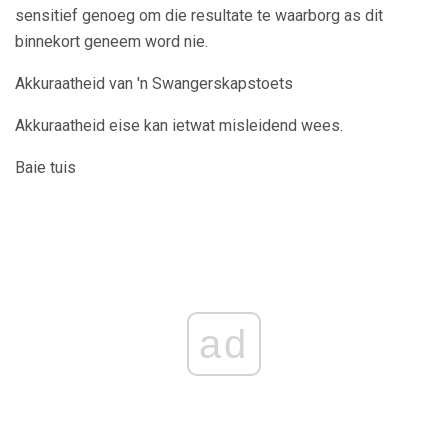
sensitief genoeg om die resultate te waarborg as dit
binnekort geneem word nie.
Akkuraatheid van 'n Swangerskapstoets
Akkuraatheid eise kan ietwat misleidend wees.
Baie tuis
ad