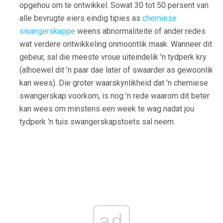
opgehou om te ontwikkel. Sowat 30 tot 50 persent van
alle bevrugte eiers eindig tipies as
chemiese
swangerskappe
weens abnormaliteite of ander redes
wat verdere ontwikkeling onmoontlik maak. Wanneer dit
gebeur, sal die meeste vroue uiteindelik 'n tydperk kry
(alhoewel dit 'n paar dae later of swaarder as gewoonlik
kan wees). Die groter waarskynlikheid dat 'n chemiese
swangerskap voorkom, is nog 'n rede waarom dit beter
kan wees om minstens een week te wag nadat jou
tydperk 'n tuis swangerskapstoets sal neem.
ad