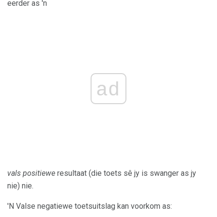
eerder as 'n
ad
vals positiewe
resultaat (die toets sê jy is swanger as jy
nie) nie.
'N Valse negatiewe toetsuitslag kan voorkom as: