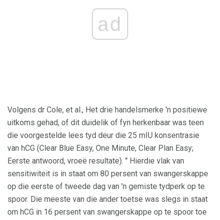
ad
Volgens dr Cole, et al., Het drie handelsmerke 'n positiewe
uitkoms gehad, of dit duidelik of fyn herkenbaar was teen
die voorgestelde lees tyd deur die 25 mIU konsentrasie
van hCG (Clear Blue Easy, One Minute, Clear Plan Easy;
Eerste antwoord, vroeë resultate). " Hierdie vlak van
sensitiwiteit is in staat om 80 persent van swangerskappe
op die eerste of tweede dag van 'n gemiste tydperk op te
spoor. Die meeste van die ander toetse was slegs in staat
om hCG in 16 persent van swangerskappe op te spoor toe