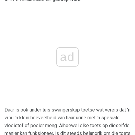
ad
Daar is ook ander tuis swangerskap toetse wat vereis dat 'n
vrou 'n klein hoeveelheid van haar urine met 'n spesiale
vloeistof of poeier meng. Alhoewel elke toets op dieselfde
manier kan funksioneer, is dit steeds belangrik om die toets