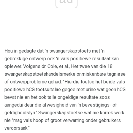
Hou in gedagte dat 'n swangerskapstoets met 'n
gebrekkige ontwerp ook 'n vals positiewe resultaat kan
oplewer. Volgens dr. Cole, et al., Het twee van die 18
swangerskapstoetshandelsmerke onmiskenbare tegniese
of ontwerpprobleme gehad. "Hierdie toetse het beide vals
positiewe hCG toetsuitslae gegee met urine wat geen hCG
bevat nie en het ook talle ongeldige resultate soos
aangedui deur die afwesigheid van 'n bevestigings- of
geldigheidslyn." Swangerskapstoetse wat nie korrek werk
nie "mag vals hoop of groot verwarring onder gebruikers
veroorsaak."