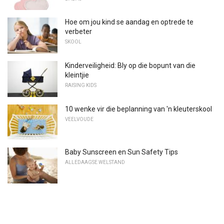
Hoe om jou kind se aandag en optrede te
verbeter
SKOOL
Kinderveiligheid: Bly op die bopunt van die
kleintjie
RAISING KIDS
10 wenke vir die beplanning van 'n kleuterskool
VEELVOUDE
Baby Sunscreen en Sun Safety Tips
ALLEDAAGSE WELSTAND