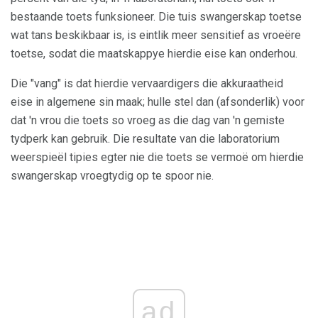
bestaande toets funksioneer. Die tuis swangerskap toetse
wat tans beskikbaar is, is eintlik meer sensitief as vroeëre
toetse, sodat die maatskappye hierdie eise kan onderhou.
Die "vang" is dat hierdie vervaardigers die akkuraatheid
eise in algemene sin maak; hulle stel dan (afsonderlik) voor
dat 'n vrou die toets so vroeg as die dag van 'n gemiste
tydperk kan gebruik. Die resultate van die laboratorium
weerspieël tipies egter nie die toets se vermoë om hierdie
swangerskap vroegtydig op te spoor nie.
ad