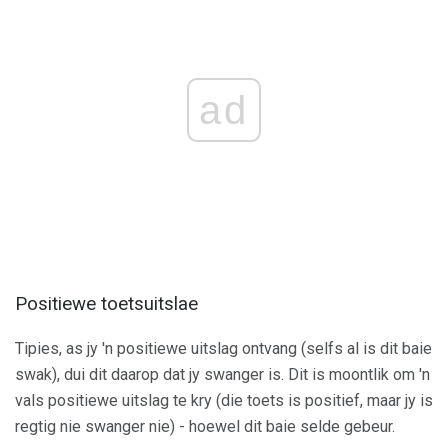
ad
Positiewe toetsuitslae
Tipies, as jy 'n positiewe uitslag ontvang (selfs al is dit baie
swak), dui dit daarop dat jy swanger is. Dit is moontlik om 'n
vals positiewe uitslag te kry (die toets is positief, maar jy is
regtig nie swanger nie) - hoewel dit baie selde gebeur.