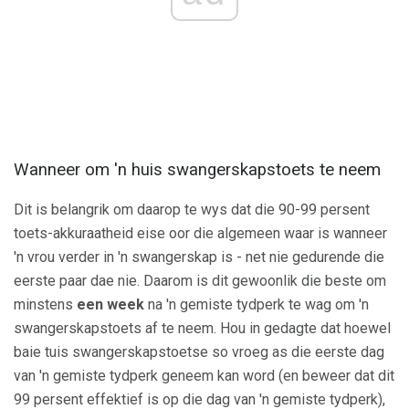
Wanneer om 'n huis swangerskapstoets te neem
Dit is belangrik om daarop te wys dat die 90-99 persent
toets-akkuraatheid eise oor die algemeen waar is wanneer
'n vrou verder in 'n swangerskap is - net nie gedurende die
eerste paar dae nie. Daarom is dit gewoonlik die beste om
minstens
een week
na 'n gemiste tydperk te wag om 'n
swangerskapstoets af te neem. Hou in gedagte dat hoewel
baie tuis swangerskapstoetse so vroeg as die eerste dag
van 'n gemiste tydperk geneem kan word (en beweer dat dit
99 persent effektief is op die dag van 'n gemiste tydperk),