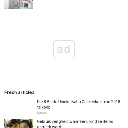
ad
Fresh articles
Die 8 Beste Unieke Baba Geskenke om in 2018
te koop
BABAS
Gebruik veiligheid wanneer u kind se items
gemerk word