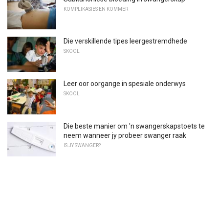
KOMPLIKASIES EN KOMMER
Die verskillende tipes leergestremdhede
SKOOL
Leer oor oorgange in spesiale onderwys
SKOOL
Die beste manier om 'n swangerskapstoets te
neem wanneer jy probeer swanger raak
IS JY SWANGER?