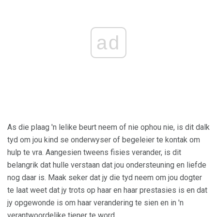
ad
As die plaag 'n lelike beurt neem of nie ophou nie, is dit dalk
tyd om jou kind se onderwyser of begeleier te kontak om
hulp te vra. Aangesien tweens fisies verander, is dit
belangrik dat hulle verstaan ​​dat jou ondersteuning en liefde
nog daar is. Maak seker dat jy die tyd neem om jou dogter
te laat weet dat jy trots op haar en haar prestasies is en dat
jy opgewonde is om haar verandering te sien en in 'n
verantwoordelike tiener te word.