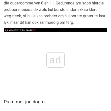
die ouderdomme van 8 en 11. Gedurende tye soos hierdie,
probeer meisies dikwels hul borste onder sakse klere
wegsteek, of hulle kan probeer om hul borste groter te laat
lyk, maar dit kan ook aanmoedig om terg.
ad
Praat met jou dogter