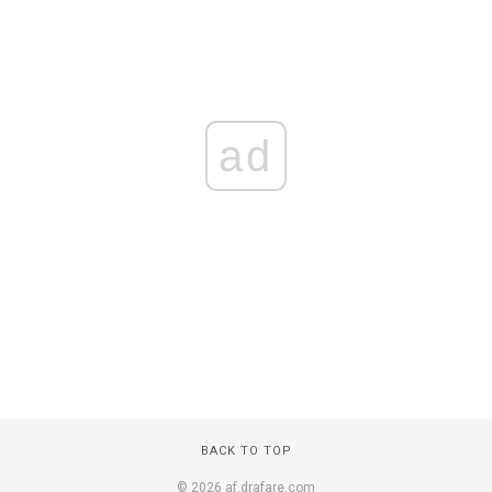
ad
BACK TO TOP
© 2026 af.drafare.com