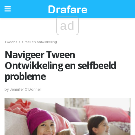
ad
Tweens
Groei en ontwikkeling
Navigeer Tween
Ontwikkeling en selfbeeld
probleme
by Jennifer O'Donnell