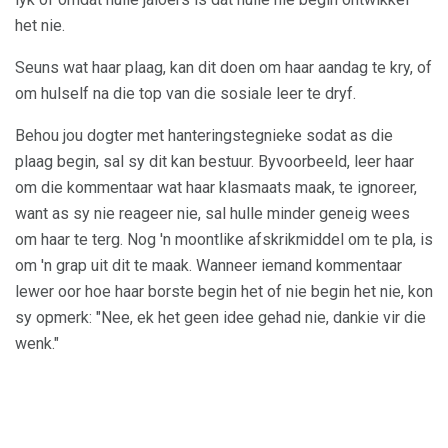
het nie.
Seuns wat haar plaag, kan dit doen om haar aandag te kry, of
om hulself na die top van die sosiale leer te dryf.
Behou jou dogter met hanteringstegnieke sodat as die
plaag begin, sal sy dit kan bestuur. Byvoorbeeld, leer haar
om die kommentaar wat haar klasmaats maak, te ignoreer,
want as sy nie reageer nie, sal hulle minder geneig wees
om haar te terg. Nog 'n moontlike afskrikmiddel om te pla, is
om 'n grap uit dit te maak. Wanneer iemand kommentaar
lewer oor hoe haar borste begin het of nie begin het nie, kon
sy opmerk: "Nee, ek het geen idee gehad nie, dankie vir die
wenk."