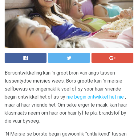
Borsontwikkeling kan 'n groot bron van angs tussen
tussentydse meisies wees. Bors grootte kan 'n meisie
selfbewus en ongemaklik voel of sy voor haar vriende
begin ontwikkel het of as sy
nie begin ontwikkel het nie
,
maar al haar vriende het. Om sake erger te maak, kan haar
klasmaats neem om haar oor haar lyf te pla, brandstof by
die vuur byvoeg.
'N Meisie se borste begin gewoonlik "ontluikend" tussen