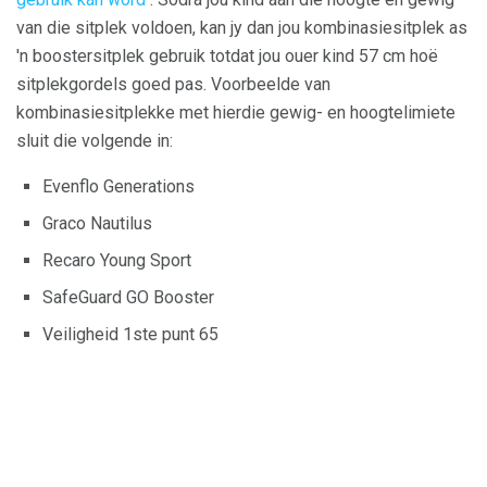
van die sitplek voldoen, kan jy dan jou kombinasiesitplek as
'n boostersitplek gebruik totdat jou ouer kind 57 cm hoë
sitplekgordels goed pas. Voorbeelde van
kombinasiesitplekke met hierdie gewig- en hoogtelimiete
sluit die volgende in:
Evenflo Generations
Graco Nautilus
Recaro Young Sport
SafeGuard GO Booster
Veiligheid 1ste punt 65