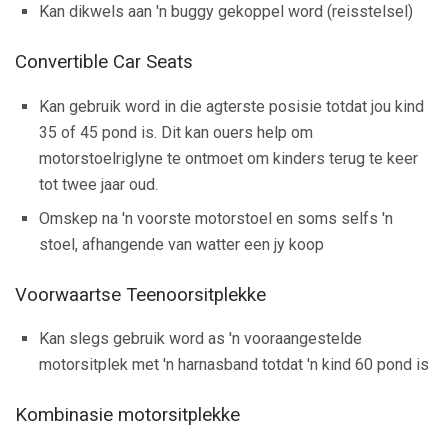
Kan dikwels aan 'n buggy gekoppel word (reisstelsel)
Convertible Car Seats
Kan gebruik word in die agterste posisie totdat jou kind
35 of 45 pond is. Dit kan ouers help om
motorstoelriglyne te ontmoet om kinders terug te keer
tot twee jaar oud.
Omskep na 'n voorste motorstoel en soms selfs 'n
stoel, afhangende van watter een jy koop
Voorwaartse Teenoorsitplekke
Kan slegs gebruik word as 'n vooraangestelde
motorsitplek met 'n harnasband totdat 'n kind 60 pond is
Kombinasie motorsitplekke