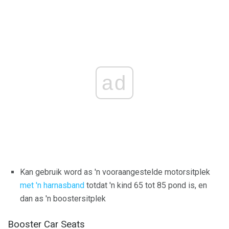
ad
Kan gebruik word as 'n vooraangestelde motorsitplek
met 'n harnasband
totdat 'n kind 65 tot 85 pond is, en
dan as 'n boostersitplek
Booster Car Seats