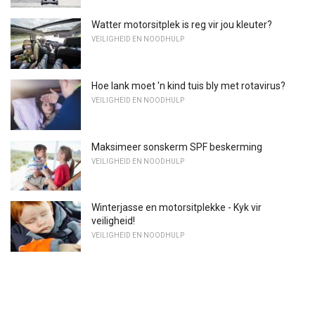
Watter motorsitplek is reg vir jou kleuter?
VEILIGHEID EN NOODHULP
Hoe lank moet 'n kind tuis bly met rotavirus?
VEILIGHEID EN NOODHULP
Maksimeer sonskerm SPF beskerming
VEILIGHEID EN NOODHULP
Winterjasse en motorsitplekke - Kyk vir
veiligheid!
VEILIGHEID EN NOODHULP