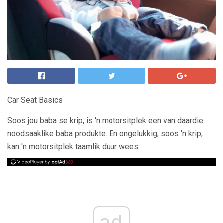
Car Seat Basics
Soos jou baba se krip, is 'n motorsitplek een van daardie
noodsaaklike baba produkte. En ongelukkig, soos 'n krip,
kan 'n motorsitplek taamlik duur wees.
ad