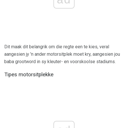
Dit maak dit belangrik om die regte een te kies, veral
aangesien jy 'n ander motorsitplek moet kry, aangesien jou
baba grootword in sy kleuter- en voorskoolse stadiums.
Tipes motorsitplekke