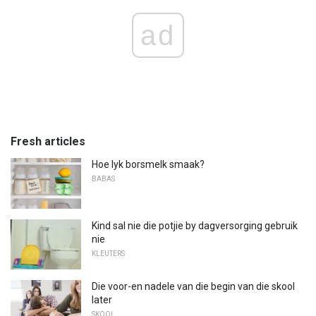
ad
Fresh articles
Hoe lyk borsmelk smaak?
BABAS
Kind sal nie die potjie by dagversorging gebruik
nie
KLEUTERS
Die voor-en nadele van die begin van die skool
later
SKOOL