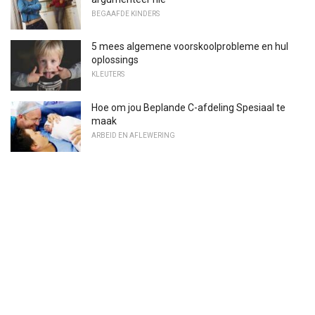
BEGAAFDE KINDERS
5 mees algemene voorskoolprobleme en hul
oplossings
KLEUTERS
Hoe om jou Beplande C-afdeling Spesiaal te
maak
ARBEID EN AFLEWERING