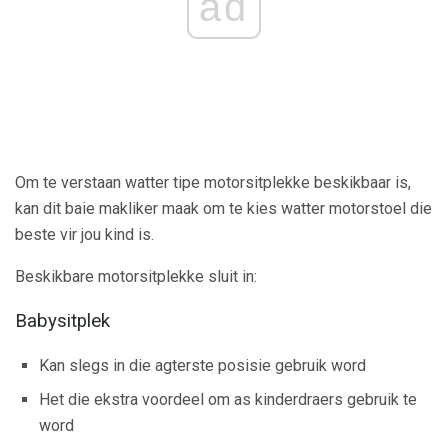
ad
Om te verstaan ​​watter tipe motorsitplekke beskikbaar is,
kan dit baie makliker maak om te kies watter motorstoel die
beste vir jou kind is.
Beskikbare motorsitplekke sluit in:
Babysitplek
Kan slegs in die agterste posisie gebruik word
Het die ekstra voordeel om as kinderdraers gebruik te
word