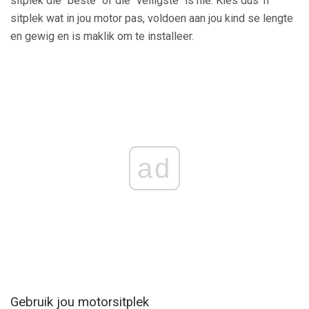
sitplek die" beste "of die" veiligste "is nie. Kies dus 'n
sitplek wat in jou motor pas, voldoen aan jou kind se lengte
en gewig en is maklik om te installeer.
ad
Gebruik jou motorsitplek