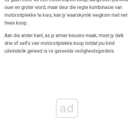
ouer en groter word, maar deur die regte kombinasie van
motorsitplekke te kies, kan jy waarskynlik wegkom met net
twee koop.
Aan die ander kant, as jy armer keuses maak, moet jy dalk
drie of selfs vier motorsitplekke koop totdat jou kind
uiteindelik gereed is vir gereelde veiligheidsgordels.
ad