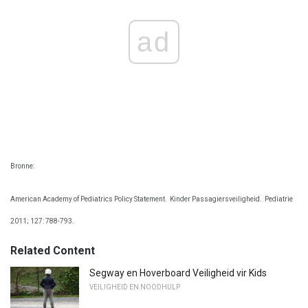
ad
Bronne:
American Academy of Pediatrics Policy Statement.
Kinder Passagiersveiligheid.
Pediatrie
2011; 127: 788-793.
Related Content
Segway en Hoverboard Veiligheid vir Kids
VEILIGHEID EN NOODHULP