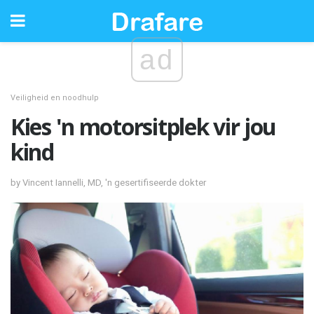
ad
Veiligheid en noodhulp
Kies 'n motorsitplek vir jou
kind
by Vincent Iannelli, MD, 'n gesertifiseerde dokter