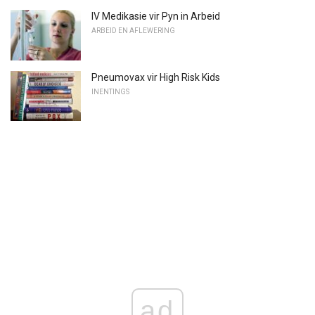
IV Medikasie vir Pyn in Arbeid
ARBEID EN AFLEWERING
Pneumovax vir High Risk Kids
INENTINGS
ad