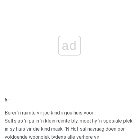
ad
5 -
Berei 'n ruimte vir jou kind in jou huis voor
Selfs as 'n pa in 'n klein ruimte bly, moet hy 'n spesiale plek
in sy huis vir die kind maak. 'N Hof sal navraag doen oor
voldoende woonplek tydens alle verhore vir