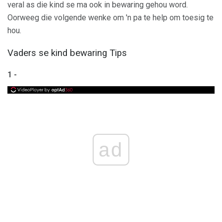
veral as die kind se ma ook in bewaring gehou word.
Oorweeg die volgende wenke om 'n pa te help om toesig te
hou.
Vaders se kind bewaring Tips
1 -
ad