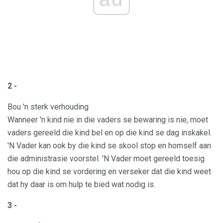
2 -
Bou 'n sterk verhouding
Wanneer 'n kind nie in die vaders se bewaring is nie, moet
vaders gereeld die kind bel en op die kind se dag inskakel.
'N Vader kan ook by die kind se skool stop en homself aan
die administrasie voorstel. 'N Vader moet gereeld toesig
hou op die kind se vordering en verseker dat die kind weet
dat hy daar is om hulp te bied wat nodig is.
3 -