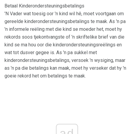
Betaal Kinderondersteuningsbetalings
'N Vader wat toesig oor 'n kind wil hê, moet voortgaan om
gereelde kinderondersteuningsbetalings te maak. As 'n pa
'n informele reëling met die kind se moeder het, moet hy
rekords soos tjekontvangste of 'n skriftelike brief van die
kind se ma hou oor die kinderondersteuningsreëlings en
wat tot dusver gegee is. As 'n pa sukkel met
kinderondersteuningsbetalings, versoek 'n wysiging, maar
as 'n pa die betalings kan maak, moet hy verseker dat hy 'n
goeie rekord het om betalings te maak.
ad