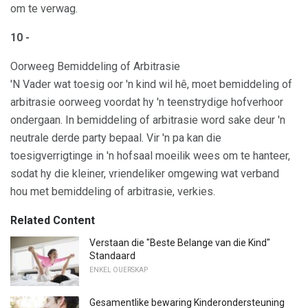
om te verwag.
10 -
Oorweeg Bemiddeling of Arbitrasie
'N Vader wat toesig oor 'n kind wil hê, moet bemiddeling of
arbitrasie oorweeg voordat hy 'n teenstrydige hofverhoor
ondergaan. In bemiddeling of arbitrasie word sake deur 'n
neutrale derde party bepaal. Vir 'n pa kan die
toesigverrigtinge in 'n hofsaal moeilik wees om te hanteer,
sodat hy die kleiner, vriendeliker omgewing wat verband
hou met bemiddeling of arbitrasie, verkies.
Related Content
Verstaan ​​die "Beste Belange van die Kind"
Standaard
ENKEL OUERSKAP
Gesamentlike bewaring Kinderondersteuning