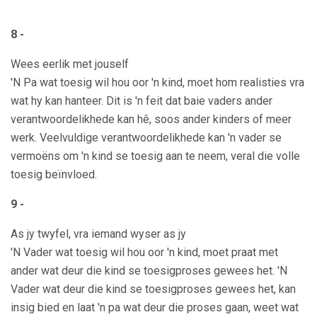
8 -
Wees eerlik met jouself
'N Pa wat toesig wil hou oor 'n kind, moet hom realisties vra
wat hy kan hanteer. Dit is 'n feit dat baie vaders ander
verantwoordelikhede kan hê, soos ander kinders of meer
werk. Veelvuldige verantwoordelikhede kan 'n vader se
vermoëns om 'n kind se toesig aan te neem, veral die volle
toesig beïnvloed.
9 -
As jy twyfel, vra iemand wyser as jy
'N Vader wat toesig wil hou oor 'n kind, moet praat met
ander wat deur die kind se toesigproses gewees het. 'N
Vader wat deur die kind se toesigproses gewees het, kan
insig bied en laat 'n pa wat deur die proses gaan, weet wat