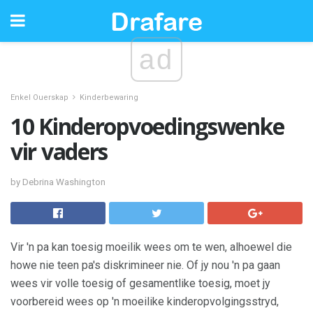
ad
Enkel Ouerskap
Kinderbewaring
10 Kinderopvoedingswenke
vir vaders
by Debrina Washington
Vir 'n pa kan toesig moeilik wees om te wen, alhoewel die
howe nie teen pa's diskrimineer nie. Of jy nou 'n pa gaan
wees vir volle toesig of gesamentlike toesig, moet jy
voorbereid wees op 'n moeilike kinderopvolgingsstryd,