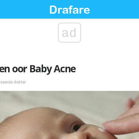
ad
en oor Baby Acne
fiseerde dokter