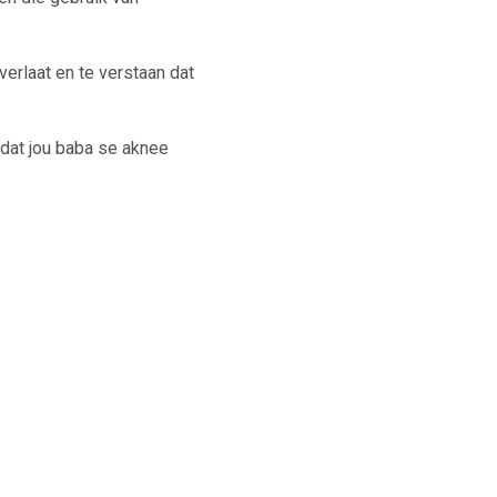
erlaat en te verstaan ​​dat
tdat jou baba se aknee