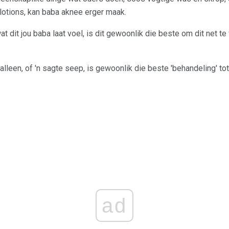
lotions, kan baba aknee erger maak.
t dit jou baba laat voel, is dit gewoonlik die beste om dit net te v
alleen, of 'n sagte seep, is gewoonlik die beste 'behandeling' to
ad