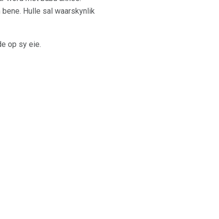
n bene. Hulle sal waarskynlik
e op sy eie.