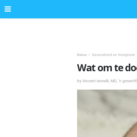
Babas
Gesondheid en Veiligheid
Wat om te do
by Vincent Iannelli, MD, 'n geserti