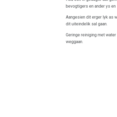
bevogtigers en ander ys en 
Aangesien dit erger lyk as wa
dit uiteindelik sal gaan.
Geringe reiniging met water 
weggaan.