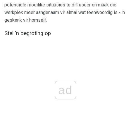
potensiële moeilike situasies te diffuseer en maak die
werkplek meer aangenaam vir almal wat teenwoordig is - 'n
geskenk vir homself.
Stel 'n begroting op
ad