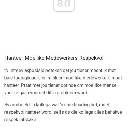
ad
Hanteer Moeilike Medewerkers Respekvol
'N Intreevlakposisie beteken dat jou tiener moontlik met
baie toesighouers en miskien moeilike medewerkers moet
hanteer. Praat met jou tiener oor hoe om moeilike mense
voor te gaan voordat dit 'n probleem word.
Byvoorbeeld, 'n kollega wat 'n nare houding het, moet
respekvol hanteer word, selfs as die kollega alles behalwe
respek uitskakel.