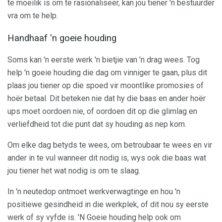
te moeilik is om te rasionaliseer, kan jou tiener 'n bestuurder
vra om te help.
Handhaaf 'n goeie houding
Soms kan 'n eerste werk 'n bietjie van 'n drag wees. Tog
help 'n goeie houding die dag om vinniger te gaan, plus dit
plaas jou tiener op die spoed vir moontlike promosies of
hoër betaal. Dit beteken nie dat hy die baas en ander hoër
ups moet oordoen nie, of oordoen dit op die glimlag en
verliefdheid tot die punt dat sy houding as nep kom.
Om elke dag betyds te wees, om betroubaar te wees en vir
ander in te vul wanneer dit nodig is, wys ook die baas wat
jou tiener het wat nodig is om te slaag.
In 'n neutedop ontmoet werkverwagtinge en hou 'n
positiewe gesindheid in die werkplek, of dit nou sy eerste
werk of sy vyfde is. 'N Goeie houding help ook om