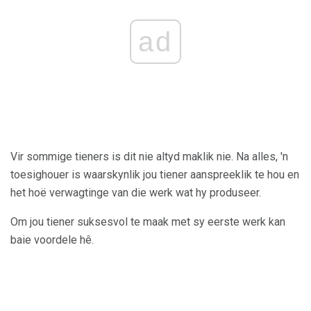
ad
Vir sommige tieners is dit nie altyd maklik nie. Na alles, 'n
toesighouer is waarskynlik jou tiener aanspreeklik te hou en
het hoë verwagtinge van die werk wat hy produseer.
Om jou tiener suksesvol te maak met sy eerste werk kan
baie voordele hê.