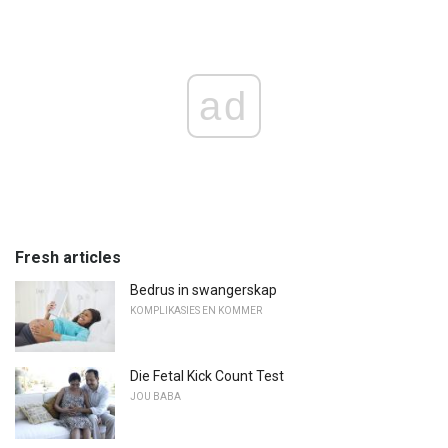
ad
Fresh articles
Bedrus in swangerskap
KOMPLIKASIES EN KOMMER
Die Fetal Kick Count Test
JOU BABA