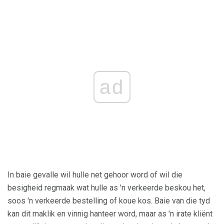
ad
In baie gevalle wil hulle net gehoor word of wil die
besigheid regmaak wat hulle as 'n verkeerde beskou het,
soos 'n verkeerde bestelling of koue kos. Baie van die tyd
kan dit maklik en vinnig hanteer word, maar as 'n irate kliënt