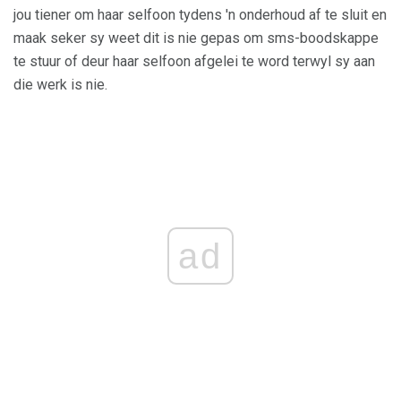
jou tiener om haar selfoon tydens 'n onderhoud af te sluit en
maak seker sy weet dit is nie gepas om sms-boodskappe
te stuur of deur haar selfoon afgelei te word terwyl sy aan
die werk is nie.
ad