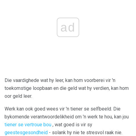
ad
Die vaardighede wat hy leer, kan hom voorberei vir 'n
toekomstige loopbaan en die geld wat hy verdien, kan hom
oor geld leer.
Werk kan ook goed wees vir 'n tiener se selfbeeld. Die
bykomende verantwoordelikheid om 'n werk te hou, kan jou
tiener se vertroue bou
, wat goed is vir sy
geestesgesondheid
- solank hy nie te stresvol raak nie.