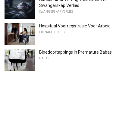
Swangerskap Verlies
SWANGERSKAP VERLIES
Hospitaal Voorregistrasie Voor Arbeid
PRENATALE SORG
Bloedoortappings In Premature Babas
BABAS