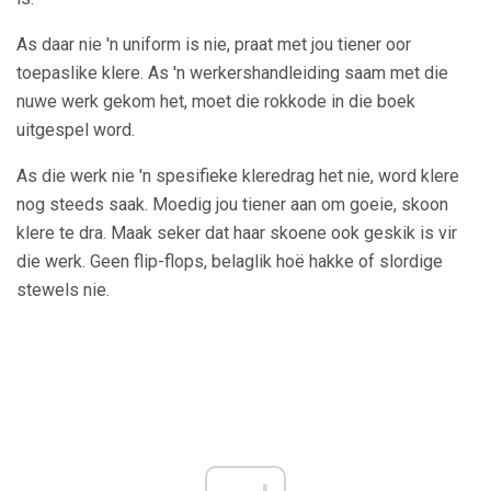
As daar nie 'n uniform is nie, praat met jou tiener oor
toepaslike klere. As 'n werkershandleiding saam met die
nuwe werk gekom het, moet die rokkode in die boek
uitgespel word.
As die werk nie 'n spesifieke kleredrag het nie, word klere
nog steeds saak. Moedig jou tiener aan om goeie, skoon
klere te dra. Maak seker dat haar skoene ook geskik is vir
die werk. Geen flip-flops, belaglik hoë hakke of slordige
stewels nie.