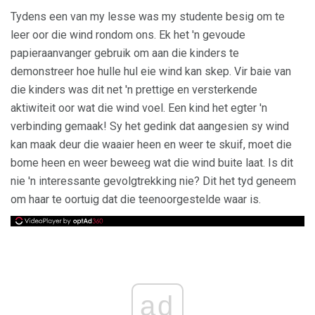
Tydens een van my lesse was my studente besig om te
leer oor die wind rondom ons. Ek het 'n gevoude
papieraanvanger gebruik om aan die kinders te
demonstreer hoe hulle hul eie wind kan skep. Vir baie van
die kinders was dit net 'n prettige en versterkende
aktiwiteit oor wat die wind voel. Een kind het egter 'n
verbinding gemaak! Sy het gedink dat aangesien sy wind
kan maak deur die waaier heen en weer te skuif, moet die
bome heen en weer beweeg wat die wind buite laat. Is dit
nie 'n interessante gevolgtrekking nie? Dit het tyd geneem
om haar te oortuig dat die teenoorgestelde waar is.
ad