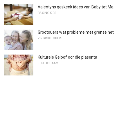
Valentyns geskenk idees van Baby tot Ma
RAISING KIDS
Grootouers wat probleme met grense het
VIR GROOTOUERS
Kulturele Geloof oor die plasenta
JOU LIGGAAM