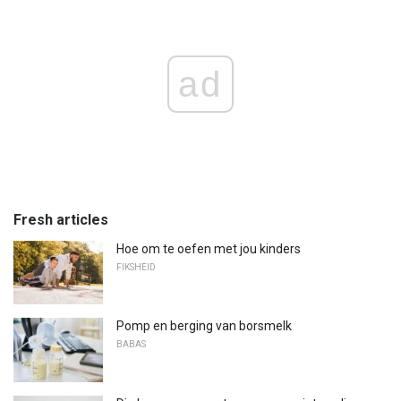
ad
Fresh articles
Hoe om te oefen met jou kinders
FIKSHEID
Pomp en berging van borsmelk
BABAS