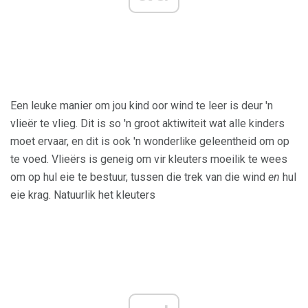
Een leuke manier om jou kind oor wind te leer is deur 'n
vlieër te vlieg. Dit is so 'n groot aktiwiteit wat alle kinders
moet ervaar, en dit is ook 'n wonderlike geleentheid om op
te voed. Vlieërs is geneig om vir kleuters moeilik te wees
om op hul eie te bestuur, tussen die trek van die wind
en
hul
eie krag. Natuurlik het kleuters