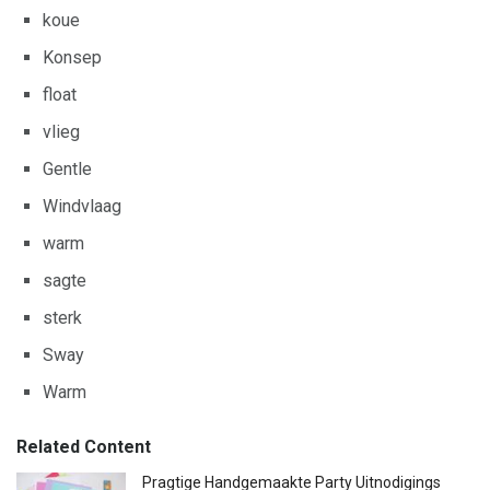
koue
Konsep
float
vlieg
Gentle
Windvlaag
warm
sagte
sterk
Sway
Warm
Related Content
Pragtige Handgemaakte Party Uitnodigings