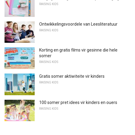
RAISING KIDS
Ontwikkelingsvoordele van Leesliteratuur
RAISING KIDS
Korting en gratis films vir gesinne die hele
somer
RAISING KIDS
Gratis somer aktiwiteite vir kinders
RAISING KIDS
100 somer pret idees vir kinders en ouers
RAISING KIDS