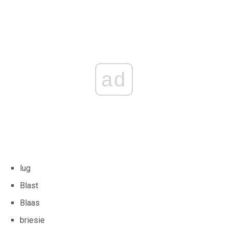
ad
lug
Blast
Blaas
briesie