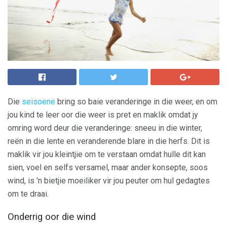
Die
seisoene
bring so baie veranderinge in die weer, en om
jou kind te leer oor die weer is pret en maklik omdat jy
omring word deur die veranderinge: sneeu in die winter,
reën in die lente en veranderende blare in die herfs. Dit is
maklik vir jou kleintjie om te verstaan ​​omdat hulle dit kan
sien, voel en selfs versamel, maar ander konsepte, soos
wind, is 'n bietjie moeiliker vir jou peuter om hul gedagtes
om te draai.
Onderrig oor die wind