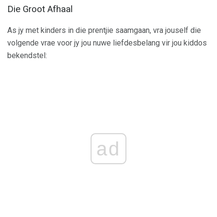
Die Groot Afhaal
As jy met kinders in die prentjie saamgaan, vra jouself die
volgende vrae voor jy jou nuwe liefdesbelang vir jou kiddos
bekendstel:
ad