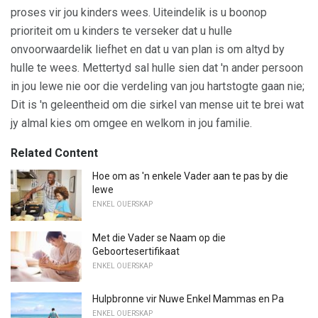
proses vir jou kinders wees. Uiteindelik is u boonop
prioriteit om u kinders te verseker dat u hulle
onvoorwaardelik liefhet en dat u van plan is om altyd by
hulle te wees. Mettertyd sal hulle sien dat 'n ander persoon
in jou lewe nie oor die verdeling van jou hartstogte gaan nie;
Dit is 'n geleentheid om die sirkel van mense uit te brei wat
jy almal kies om omgee en welkom in jou familie.
Related Content
Hoe om as 'n enkele Vader aan te pas by die
lewe
ENKEL OUERSKAP
Met die Vader se Naam op die
Geboortesertifikaat
ENKEL OUERSKAP
Hulpbronne vir Nuwe Enkel Mammas en Pa
ENKEL OUERSKAP