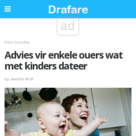
ad
Enkel Ouerskap
Advies vir enkele ouers wat
met kinders dateer
by Jennifer Wolf