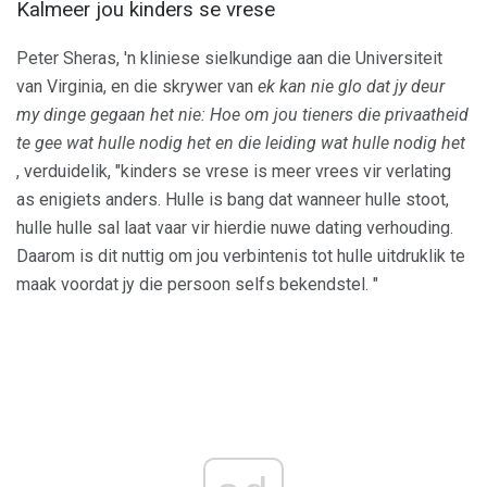
Kalmeer jou kinders se vrese
Peter Sheras, 'n kliniese sielkundige aan die Universiteit
van Virginia, en die skrywer van
ek kan nie glo dat jy deur
my dinge gegaan het nie: Hoe om jou tieners die privaatheid
te gee wat hulle nodig het en die leiding wat hulle nodig het
, verduidelik, "kinders se vrese is meer vrees vir verlating
as enigiets anders. Hulle is bang dat wanneer hulle stoot,
hulle hulle sal laat vaar vir hierdie nuwe dating verhouding.
Daarom is dit nuttig om jou verbintenis tot hulle uitdruklik te
maak voordat jy die persoon selfs bekendstel. "