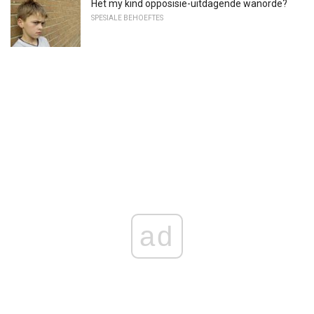
Het my kind opposisie-uitdagende wanorde?
SPESIALE BEHOEFTES
ad