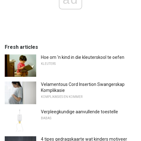
Fresh articles
Hoe om 'n kind in die kleuterskool te oefen
KLEUTERS
Velamentous Cord Insertion Swangerskap
Komplikasie
KOMPLIKASIES EN KOMMER
Verpleegkundige aanvullende toestelle
BABAS
4 tipes gedragskaarte wat kinders motiveer