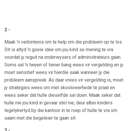
2 -
Maak 'n verbintenis om te help om die probleem op te los
Dit is altyd 'n goeie idee om jou kind se mening te vra
voordat jy reguit na onderwysers of administrateurs gaan.
Soms sal 'n tween of tiener bang wees vir vergelding en jy
moet sensitief wees vir hierdie saak wanneer jy die
probleem aanspreek. As daar vrees vir vergelding is, moet
jy strategies wees om met skoolowerhede te praat en
wees seker dat hulle dieselfde sal doen. Maak seker dat
hulle nie jou kind in gevaar stel nie, deur albei kinders
tegelykertyd by die kantoor in te roep of hulle te vra om
saam met die begeleier te gaan sit.
3 -