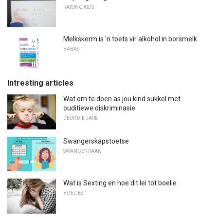
RAISING KIDS
Melkskerm is 'n toets vir alkohol in borsmelk
BABAS
Intresting articles
Wat om te doen as jou kind sukkel met
ouditiewe diskriminasie
DEUR DIE JARE
Swangerskapstoetse
SWANGER RAAK
Wat is Sexting en hoe dit lei tot boelie
BOELIES