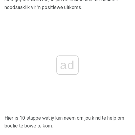
noodsaaklik vir 'n positiewe uitkoms.
ad
Hier is 10 stappe wat jy kan neem om jou kind te help om
boelie te bowe te kom.