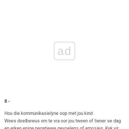
ad
8 -
Hou die kommunikasielyne oop met jou kind
Wees doelbewus om te vra oor jou tween of tiener se dag
en erken enige negatiewe gevoelens of emosies. Kyk vir