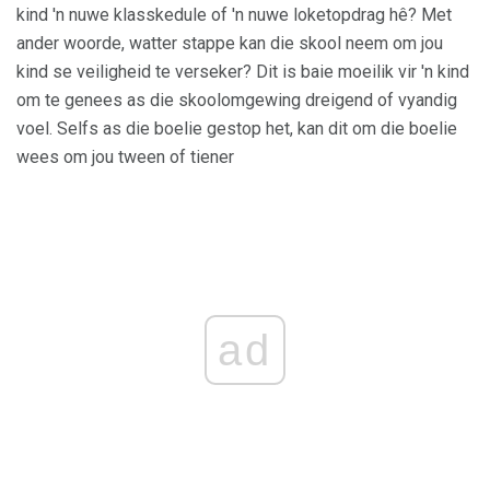
kind 'n nuwe klasskedule of 'n nuwe loketopdrag hê? Met
ander woorde, watter stappe kan die skool neem om jou
kind se veiligheid te verseker? Dit is baie moeilik vir 'n kind
om te genees as die skoolomgewing dreigend of vyandig
voel. Selfs as die boelie gestop het, kan dit om die boelie
wees om jou tween of tiener
ad