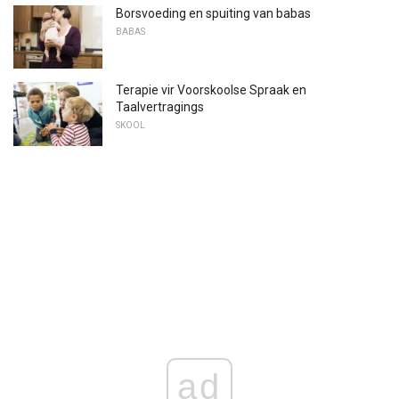
Borsvoeding en spuiting van babas
BABAS
Terapie vir Voorskoolse Spraak en
Taalvertragings
SKOOL
ad