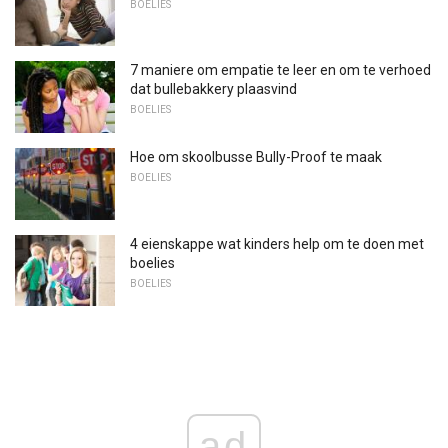
BOELIES
7 maniere om empatie te leer en om te verhoed
dat bullebakkery plaasvind
BOELIES
Hoe om skoolbusse Bully-Proof te maak
BOELIES
4 eienskappe wat kinders help om te doen met
boelies
BOELIES
ad