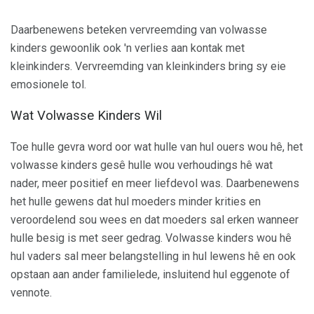
Daarbenewens beteken vervreemding van volwasse
kinders gewoonlik ook 'n verlies aan kontak met
kleinkinders. Vervreemding van kleinkinders bring sy eie
emosionele tol.
Wat Volwasse Kinders Wil
Toe hulle gevra word oor wat hulle van hul ouers wou hê, het
volwasse kinders gesê hulle wou verhoudings hê wat
nader, meer positief en meer liefdevol was. Daarbenewens
het hulle gewens dat hul moeders minder krities en
veroordelend sou wees en dat moeders sal erken wanneer
hulle besig is met seer gedrag. Volwasse kinders wou hê
hul vaders sal meer belangstelling in hul lewens hê en ook
opstaan ​​aan ander familielede, insluitend hul eggenote of
vennote.