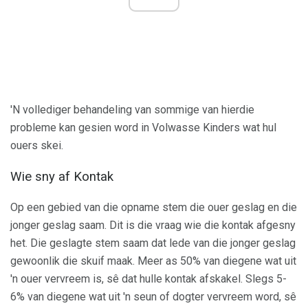
'N vollediger behandeling van sommige van hierdie
probleme kan gesien word in Volwasse Kinders wat hul
ouers skei.
Wie sny af Kontak
Op een gebied van die opname stem die ouer geslag en die
jonger geslag saam. Dit is die vraag wie die kontak afgesny
het. Die geslagte stem saam dat lede van die jonger geslag
gewoonlik die skuif maak. Meer as 50% van diegene wat uit
'n ouer vervreem is, sê dat hulle kontak afskakel. Slegs 5-
6% van diegene wat uit 'n seun of dogter vervreem word, sê