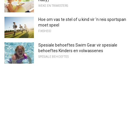
WEKE EN TRIMESTERS
Hoe om vas te stel of u kind vir 'n reis sportspan
moet speel
FIKSHEID
Spesiale behoeftes Swim Gear vir spesiale
behoeftes Kinders en volwassenes
SPESIALE BEHOEFTES