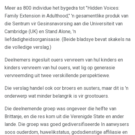
Meer as 800 individue het bygedra tot "Hidden Voices:
Family Extension in Adulthood," 'n gesamentlike produk van
die Sentrum vir Gesinsnavorsing aan die Universiteit van
Cambridge (UK) en Stand Alone, 'n
liefdadigheidsorganisasie. (Beide bladsye bevat skakels na
die volledige verslag.)
Deelnemers ingesluit ouers vervreem van hul kinders en
kinders vervreem van hul ouers, wat lig op generasie
vervreemding uit twee verskillende perspektiewe.
Die verslag handel ook oor broers en susters, maar dit is 'n
onderwerp wat minder belangrik is vir grootouers.
Die deelnemende groep was ongeveer die helfte van
Brittanje, en die res kom uit die Verenigde State en ander
lande. Die groep was goed gediversifiseerde In aanwysers
soos ouderdom, huwelikstatus, godsdienstige affiliasie en