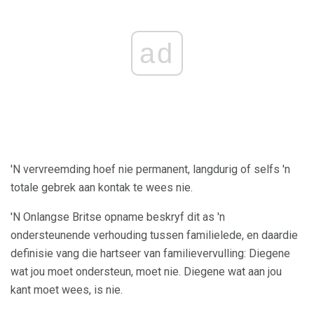
ad
'N vervreemding hoef nie permanent, langdurig of selfs 'n
totale gebrek aan kontak te wees nie.
'N Onlangse Britse opname beskryf dit as 'n
ondersteunende verhouding tussen familielede, en daardie
definisie vang die hartseer van familievervulling: Diegene
wat jou moet ondersteun, moet nie. Diegene wat aan jou
kant moet wees, is nie.