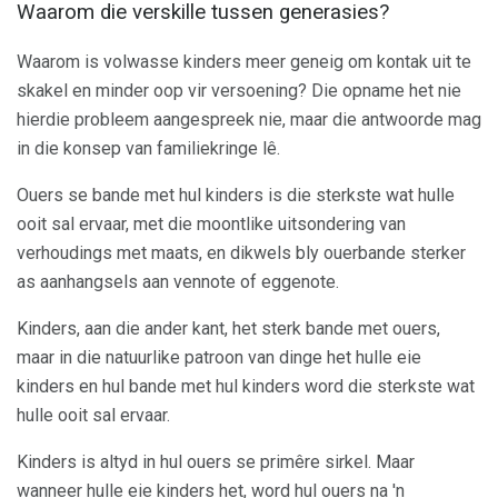
Waarom die verskille tussen generasies?
Waarom is volwasse kinders meer geneig om kontak uit te
skakel en minder oop vir versoening? Die opname het nie
hierdie probleem aangespreek nie, maar die antwoorde mag
in die konsep van familiekringe lê.
Ouers se bande met hul kinders is die sterkste wat hulle
ooit sal ervaar, met die moontlike uitsondering van
verhoudings met maats, en dikwels bly ouerbande sterker
as aanhangsels aan vennote of eggenote.
Kinders, aan die ander kant, het sterk bande met ouers,
maar in die natuurlike patroon van dinge het hulle eie
kinders en hul bande met hul kinders word die sterkste wat
hulle ooit sal ervaar.
Kinders is altyd in hul ouers se primêre sirkel. Maar
wanneer hulle eie kinders het, word hul ouers na 'n