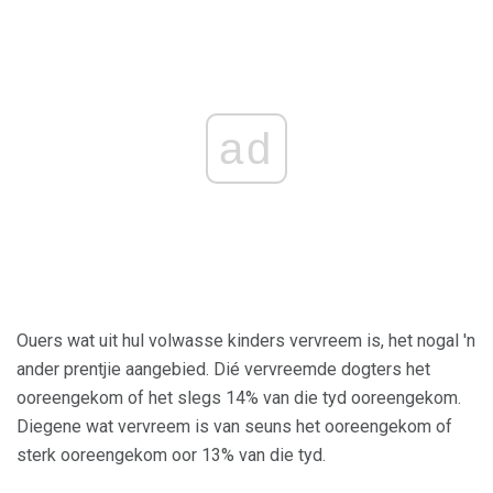
ad
Ouers wat uit hul volwasse kinders vervreem is, het nogal 'n
ander prentjie aangebied. Dié vervreemde dogters het
ooreengekom of het slegs 14% van die tyd ooreengekom.
Diegene wat vervreem is van seuns het ooreengekom of
sterk ooreengekom oor 13% van die tyd.