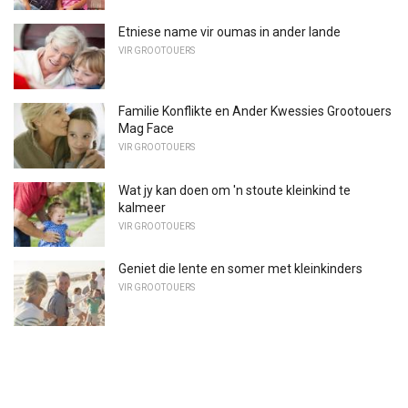
Etniese name vir oumas in ander lande
VIR GROOTOUERS
Familie Konflikte en Ander Kwessies Grootouers
Mag Face
VIR GROOTOUERS
Wat jy kan doen om 'n stoute kleinkind te
kalmeer
VIR GROOTOUERS
Geniet die lente en somer met kleinkinders
VIR GROOTOUERS