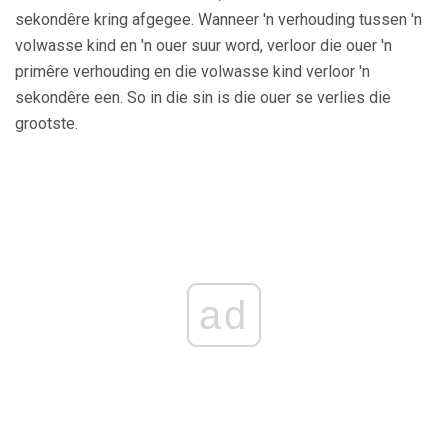
sekondêre kring afgegee. Wanneer 'n verhouding tussen 'n
volwasse kind en 'n ouer suur word, verloor die ouer 'n
primêre verhouding en die volwasse kind verloor 'n
sekondêre een. So in die sin is die ouer se verlies die
grootste.
ad