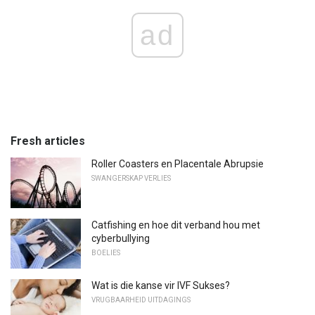
ad
Fresh articles
Roller Coasters en Placentale Abrupsie
SWANGERSKAP VERLIES
Catfishing en hoe dit verband hou met
cyberbullying
BOELIES
Wat is die kanse vir IVF Sukses?
VRUGBAARHEID UITDAGINGS