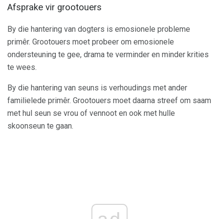
Afsprake vir grootouers
By die hantering van dogters is emosionele probleme
primêr. Grootouers moet probeer om emosionele
ondersteuning te gee, drama te verminder en minder krities
te wees.
By die hantering van seuns is verhoudings met ander
familielede primêr. Grootouers moet daarna streef om saam
met hul seun se vrou of vennoot en ook met hulle
skoonseun te gaan.