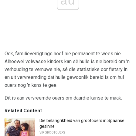
ad
Ook, familieverrigtings hoef nie permanent te wees nie.
Alhoewel volwasse kinders kan sê hulle is nie bereid om 'n
verhouding te vernuwe nie, sê die statistieke oor fietsry in
en uit vervreemding dat hulle gewoonlik bereid is om hul
ouers nog 'n kans te gee.
Dit is aan vervreemde ouers om daardie kanse te maak.
Related Content
Die belangrikheid van grootouers in Spaanse
gesinne
VIR GROOTOUERS