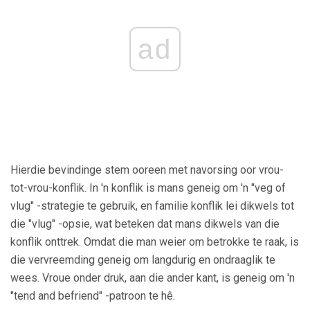
ad
Hierdie bevindinge stem ooreen met navorsing oor vrou-
tot-vrou-konflik. In 'n konflik is mans geneig om 'n "veg of
vlug" -strategie te gebruik, en familie konflik lei dikwels tot
die "vlug" -opsie, wat beteken dat mans dikwels van die
konflik onttrek. Omdat die man weier om betrokke te raak, is
die vervreemding geneig om langdurig en ondraaglik te
wees. Vroue onder druk, aan die ander kant, is geneig om 'n
"tend and befriend" -patroon te hê.