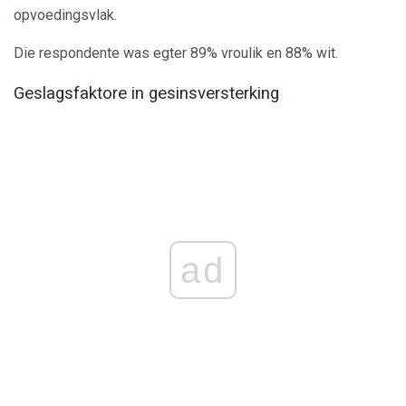
opvoedingsvlak.
Die respondente was egter 89% vroulik en 88% wit.
Geslagsfaktore in gesinsversterking
ad