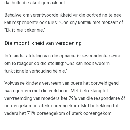
dat hulle die skuif gemaak het.
Behalwe om verantwoordelikheid vir die oortreding te gee,
kan respondente ook kies: "Ons sny kontak met mekaar" of
"Ek is nie seker nie."
Die moontlikheid van versoening
In 'n ander afdeling van die opname is respondente gevra
om te reageer op die stelling: "Ons kan nooit weer 'n
funksionele verhouding hê nie."
Volwasse kinders vervreem van ouers het oorweldigend
saamgestem met die verklaring. Met betrekking tot
vervreemding van moeders het 79% van die respondente óf
ooreengekom of sterk ooreengekom. Met betrekking tot
vaders het 71% ooreengekom of sterk ooreengekom.