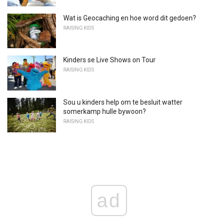
Wat is Geocaching en hoe word dit gedoen?
RAISING KIDS
Kinders se Live Shows on Tour
RAISING KIDS
Sou u kinders help om te besluit watter
somerkamp hulle bywoon?
RAISING KIDS
ad