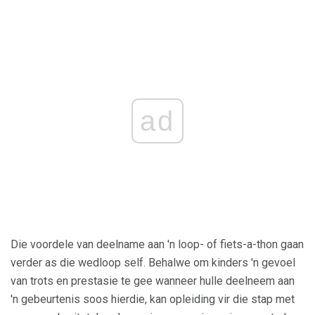
ad
Die voordele van deelname aan 'n loop- of fiets-a-thon gaan
verder as die wedloop self. Behalwe om kinders 'n gevoel
van trots en prestasie te gee wanneer hulle deelneem aan
'n gebeurtenis soos hierdie, kan opleiding vir die stap met