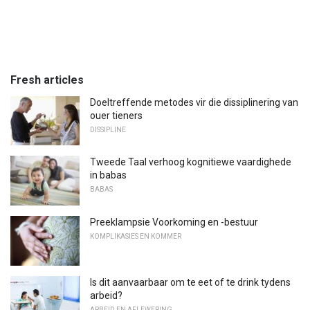
Fresh articles
Doeltreffende metodes vir die dissiplinering van
ouer tieners
DISSIPLINE
Tweede Taal verhoog kognitiewe vaardighede
in babas
BABAS
Preeklampsie Voorkoming en -bestuur
KOMPLIKASIES EN KOMMER
Is dit aanvaarbaar om te eet of te drink tydens
arbeid?
ARBEID EN AFLEWERING