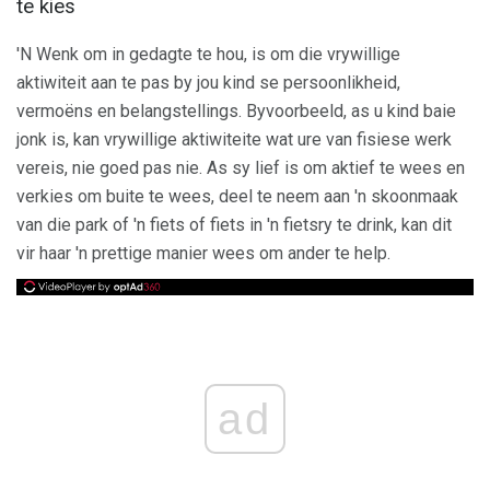
te kies
'N Wenk om in gedagte te hou, is om die vrywillige
aktiwiteit aan te pas by jou kind se persoonlikheid,
vermoëns en belangstellings. Byvoorbeeld, as u kind baie
jonk is, kan vrywillige aktiwiteite wat ure van fisiese werk
vereis, nie goed pas nie. As sy lief is om aktief te wees en
verkies om buite te wees, deel te neem aan 'n skoonmaak
van die park of 'n fiets of fiets in 'n fietsry te drink, kan dit
vir haar 'n prettige manier wees om ander te help.
ad