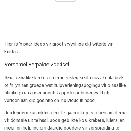
Hier is 'n paar idees vir groot vrywillige aktiwiteite vir
kinders:
Versamel verpakte voedsel
Baie plaaslike kerke en gemeenskapsentrums skenk direk
óf 'n lyn aan groepe wat hulpverleningspogings vir plaaslike
skuilings en ander agentskappe koördineer wat hulp
verleen aan die gesinne en individue in nood.
Jou kinders kan inklim deur te gaan inkopies doen om items
vir donasie uit te haal, soos geblikte kos, krakers, luiers, en
meer, en help jou om daardie goedere vir verspreiding te