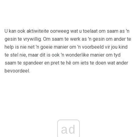
U kan ook aktiwiteite oorweeg wat u toelaat om saam as 'n
gesin te vrywillig. Om saam te werk as 'n gesin om ander te
help is nie net 'n goeie manier om 'n voorbeeld vir jou kind
te stel nie, maar dit is ook 'n wonderlike manier om tyd
saam te spandeer en pret te hê om iets te doen wat ander
bevoordeel.
ad