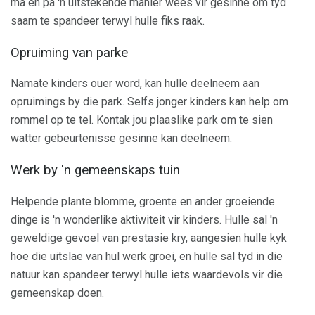
ma en pa 'n uitstekende manier wees vir gesinne om tyd
saam te spandeer terwyl hulle fiks raak.
Opruiming van parke
Namate kinders ouer word, kan hulle deelneem aan
opruimings by die park. Selfs jonger kinders kan help om
rommel op te tel. Kontak jou plaaslike park om te sien
watter gebeurtenisse gesinne kan deelneem.
Werk by 'n gemeenskaps tuin
Helpende plante blomme, groente en ander groeiende
dinge is 'n wonderlike aktiwiteit vir kinders. Hulle sal 'n
geweldige gevoel van prestasie kry, aangesien hulle kyk
hoe die uitslae van hul werk groei, en hulle sal tyd in die
natuur kan spandeer terwyl hulle iets waardevols vir die
gemeenskap doen.