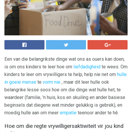
Een van die belangrikste dinge wat ons as ouers kan doen,
is om ons kinders te leer hoe om
liefdadigheid
te wees. Om
kinders te leer om vrywilligers te help, help nie net om
hulle
in goeie mense
te
vorm nie
, maar dit leer hulle ook
belangrike lesse soos hoe om die dinge wat hulle het, te
waardeer (familie, 'n huis, kos en skuiling en ander basiese
beginsels dat diegene wat minder gelukkig is gebrek), en
moedig hulle aan om meer
empatie
teenoor ander te hê.
Hoe om die regte vrywilligersaktiwiteit vir jou kind