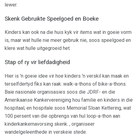
lewer.
Skenk Gebruikte Speelgoed en Boeke
Kinders kan ook na die huis kyk vir items wat in goeie vorm
is, maar wat hulle nie meer gebruik nie, soos speelgoed en
klere wat hulle uitgegroeid het.
Stap of ry vir liefdadigheid
Hier is 'n goeie idee vir hoe kinders 'n verskil kan maak en
terselfdertyd fiks kan raak: walk-a-thons of bike-a-thons.
Baie nasionale organisasies soos die JDRF- en die
Amerikaanse Kankervereniging hou familie en kinders in die
hospitaal, en hospitale soos Memorial Sloan Kettering, wat
100 persent van die opbrengs van hul loop-a-thon aan
kinderkankernavorsing skenk. , organiseer
wandelgeleenthede in verskeie stede.