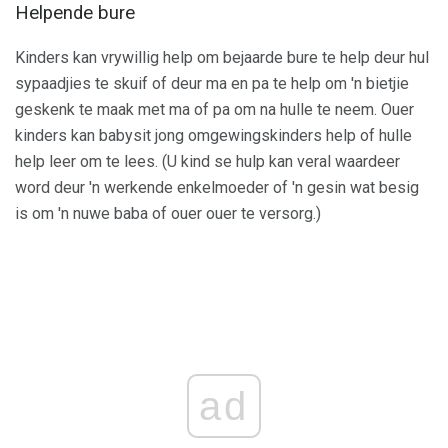
Helpende bure
Kinders kan vrywillig help om bejaarde bure te help deur hul
sypaadjies te skuif of deur ma en pa te help om 'n bietjie
geskenk te maak met ma of pa om na hulle te neem. Ouer
kinders kan babysit jong omgewingskinders help of hulle
help leer om te lees. (U kind se hulp kan veral waardeer
word deur 'n werkende enkelmoeder of 'n gesin wat besig
is om 'n nuwe baba of ouer ouer te versorg.)
ad